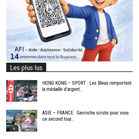
Les plus lus
HONG KONG – SPORT : Les Bleus remportent
la médaille d’argent...
ASIE – FRANCE : Gavroche scrute pour vous
ce second tour...