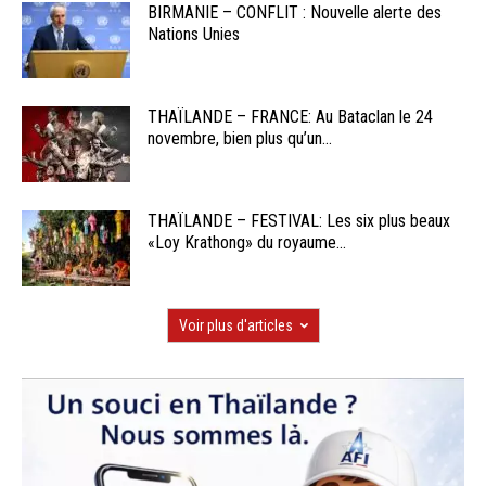
BIRMANIE – CONFLIT : Nouvelle alerte des
Nations Unies
THAÏLANDE – FRANCE: Au Bataclan le 24
novembre, bien plus qu’un...
THAÏLANDE – FESTIVAL: Les six plus beaux
«Loy Krathong» du royaume...
Voir plus d'articles