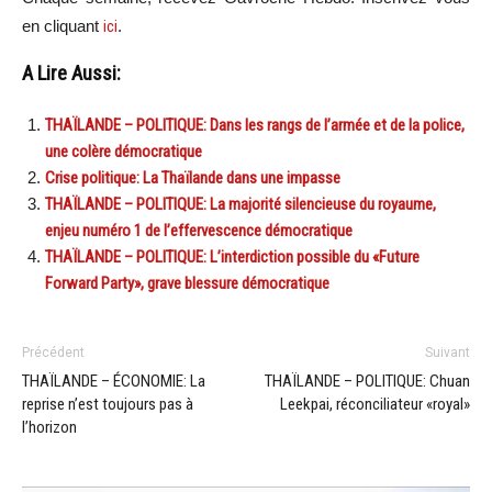
en cliquant
ici
.
A Lire Aussi:
THAÏLANDE – POLITIQUE: Dans les rangs de l’armée et de la police,
une colère démocratique
Crise politique: La Thaïlande dans une impasse
THAÏLANDE – POLITIQUE: La majorité silencieuse du royaume,
enjeu numéro 1 de l’effervescence démocratique
THAÏLANDE – POLITIQUE: L’interdiction possible du «Future
Forward Party», grave blessure démocratique
Précédent
Suivant
THAÏLANDE – ÉCONOMIE: La
THAÏLANDE – POLITIQUE: Chuan
reprise n’est toujours pas à
Leekpai, réconciliateur «royal»
l’horizon