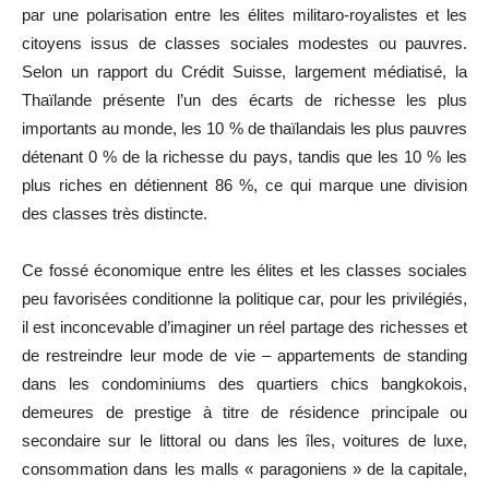
par une polarisation entre les élites militaro-royalistes et les
citoyens issus de classes sociales modestes ou pauvres.
Selon un rapport du Crédit Suisse, largement médiatisé, la
Thaïlande présente l’un des écarts de richesse les plus
importants au monde, les 10 % de thaïlandais les plus pauvres
détenant 0 % de la richesse du pays, tandis que les 10 % les
plus riches en détiennent 86 %, ce qui marque une division
des classes très distincte.
Ce fossé économique entre les élites et les classes sociales
peu favorisées conditionne la politique car, pour les privilégiés,
il est inconcevable d’imaginer un réel partage des richesses et
de restreindre leur mode de vie – appartements de standing
dans les condominiums des quartiers chics bangkokois,
demeures de prestige à titre de résidence principale ou
secondaire sur le littoral ou dans les îles, voitures de luxe,
consommation dans les malls « paragoniens » de la capitale,