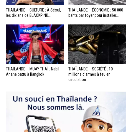
THAÏLANDE – CULTURE : À Séoul,
THAÏLANDE – ÉCONOMIE : 50 000
les dix ans de BLACKPINK...
bahts par foyer pour installer...
THAÏLANDE – MUAY THAÏ : Nabil
THAÏLANDE – SOCIÉTÉ : 10
Anane battu à Bangkok
millions d’armes à feu en
circulation...