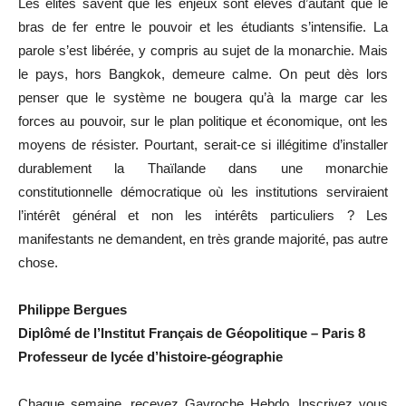
Les élites savent que les enjeux sont élevés d’autant que le
bras de fer entre le pouvoir et les étudiants s’intensifie. La
parole s’est libérée, y compris au sujet de la monarchie. Mais
le pays, hors Bangkok, demeure calme. On peut dès lors
penser que le système ne bougera qu’à la marge car les
forces au pouvoir, sur le plan politique et économique, ont les
moyens de résister. Pourtant, serait-ce si illégitime d’installer
durablement la Thaïlande dans une monarchie
constitutionnelle démocratique où les institutions serviraient
l’intérêt général et non les intérêts particuliers ? Les
manifestants ne demandent, en très grande majorité, pas autre
chose.
Philippe Bergues
Diplômé de l’Institut Français de Géopolitique – Paris 8
Professeur de lycée d’histoire-géographie
Chaque semaine, recevez Gavroche Hebdo. In
scri
vez vous