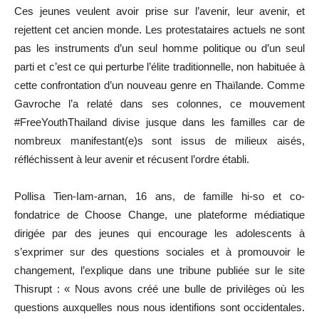
Ces jeunes veulent avoir prise sur l’avenir, leur avenir, et
rejettent cet ancien monde. Les protestataires actuels ne sont
pas les instruments d’un seul homme politique ou d’un seul
parti et c’est ce qui perturbe l’élite traditionnelle, non habituée à
cette confrontation d’un nouveau genre en Thaïlande. Comme
Gavroche l’a relaté dans ses colonnes, ce mouvement
#FreeYouthThailand divise jusque dans les familles car de
nombreux manifestant(e)s sont issus de milieux aisés,
réfléchissent à leur avenir et récusent l’ordre établi.
Pollisa Tien-Iam-arnan, 16 ans, de famille hi-so et co-
fondatrice de Choose Change, une plateforme médiatique
dirigée par des jeunes qui encourage les adolescents à
s’exprimer sur des questions sociales et à promouvoir le
changement, l’explique dans une tribune publiée sur le site
Thisrupt : « Nous avons créé une bulle de privilèges où les
questions auxquelles nous nous identifions sont occidentales.