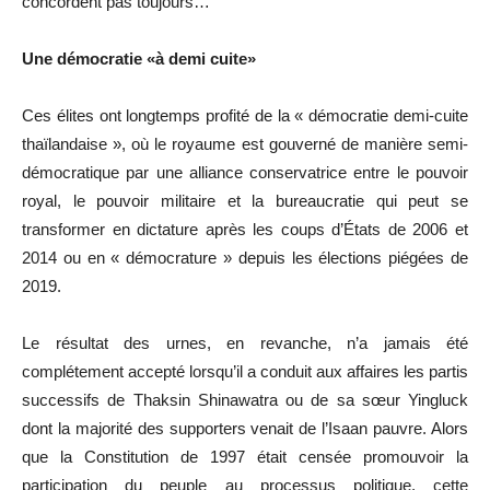
concordent pas toujours…
Une démocratie «à demi cuite»
Ces élites ont longtemps profité de la « démocratie demi-cuite
thaïlandaise », où le royaume est gouverné de manière semi-
démocratique par une alliance conservatrice entre le pouvoir
royal, le pouvoir militaire et la bureaucratie qui peut se
transformer en dictature après les coups d’États de 2006 et
2014 ou en « démocrature » depuis les élections piégées de
2019.
Le résultat des urnes, en revanche, n’a jamais été
complétement accepté lorsqu’il a conduit aux affaires les partis
successifs de Thaksin Shinawatra ou de sa sœur Yingluck
dont la majorité des supporters venait de l’Isaan pauvre. Alors
que la Constitution de 1997 était censée promouvoir la
participation du peuple au processus politique, cette