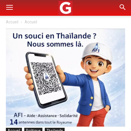
Accueil
Accueil
Accueil
Politique
Thaïlande