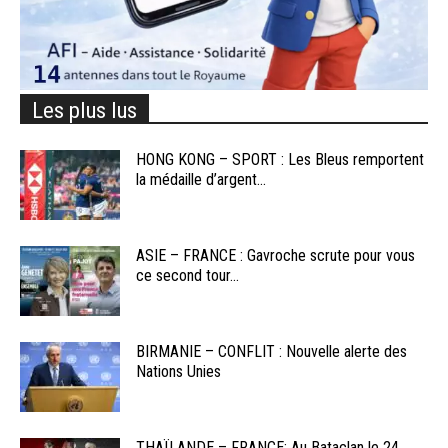
Les plus lus
HONG KONG – SPORT : Les Bleus remportent
la médaille d’argent...
ASIE – FRANCE : Gavroche scrute pour vous
ce second tour...
BIRMANIE – CONFLIT : Nouvelle alerte des
Nations Unies
THAÏLANDE – FRANCE: Au Bataclan le 24