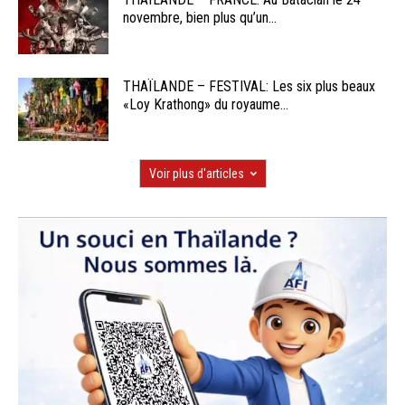
novembre, bien plus qu’un...
THAÏLANDE – FESTIVAL: Les six plus beaux
«Loy Krathong» du royaume...
Voir plus d'articles