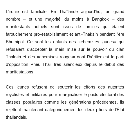
L’ironie est familiale. En Thaïlande aujourd’hui, un grand
nombre – et une majorité, du moins à Bangkok – des
manifestants actuels sont issus de familles qui étaient
farouchement pro-establishment et anti-Thaksin pendant l’ère
Bhumipol. Ce sont les enfants des «chemises jaunes» qui
refusaient d’accepter la main mise sur le pouvoir du clan
Thaksin et des «chemises rouges» dont l’héritier est le parti
d’opposition Pheu Thai, très silencieux depuis le début des
manifestations.
Ces jeunes refusent de soutenir les efforts des autorités
royalistes et militaires pour marginaliser le poids électoral des
classes populaires comme les générations précédentes, ils
rejettent maintenant catégoriquement les deux piliers de l’État
thaïlandais.