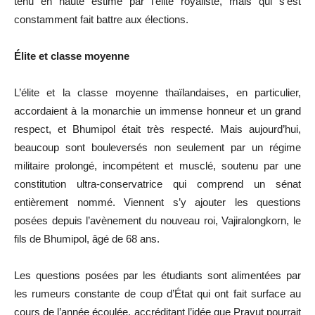
tenu en haute estime par l’élite royaliste, mais qui s’est
constamment fait battre aux élections.
Élite et classe moyenne
L’élite et la classe moyenne thaïlandaises, en particulier,
accordaient à la monarchie un immense honneur et un grand
respect, et Bhumipol était très respecté. Mais aujourd’hui,
beaucoup sont bouleversés non seulement par un régime
militaire prolongé, incompétent et musclé, soutenu par une
constitution ultra-conservatrice qui comprend un sénat
entièrement nommé. Viennent s’y ajouter les questions
posées depuis l’avènement du nouveau roi, Vajiralongkorn, le
fils de Bhumipol, âgé de 68 ans.
Les questions posées par les étudiants sont alimentées par
les rumeurs constante de coup d’État qui ont fait surface au
cours de l’année écoulée, accréditant l’idée que Prayut pourrait