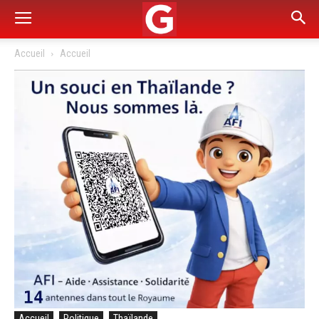
Accueil
Accueil
Accueil
Politique
Thaïlande