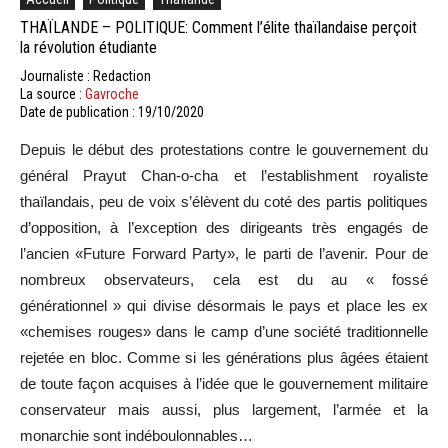
THAÏLANDE – POLITIQUE: Comment l’élite thaïlandaise perçoit
la révolution étudiante
Journaliste : Redaction
La source :
Gavroche
Date de publication : 19/10/2020
Depuis le début des protestations contre le gouvernement du
général Prayut Chan-o-cha et l’establishment royaliste
thaïlandais, peu de voix s’élèvent du coté des partis politiques
d’opposition, à l’exception des dirigeants très engagés de
l’ancien «Future Forward Party», le parti de l’avenir. Pour de
nombreux observateurs, cela est du au « fossé
générationnel » qui divise désormais le pays et place les ex
«chemises rouges» dans le camp d’une société traditionnelle
rejetée en bloc. Comme si les générations plus âgées étaient
de toute façon acquises à l’idée que le gouvernement militaire
conservateur mais aussi, plus largement, l’armée et la
monarchie sont indéboulonnables…