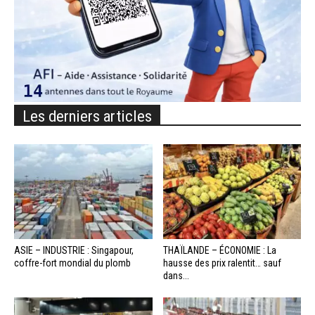
Les derniers articles
ASIE – INDUSTRIE : Singapour,
THAÏLANDE – ÉCONOMIE : La
coffre-fort mondial du plomb
hausse des prix ralentit… sauf
dans...