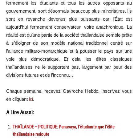
fermement les étudiants et tous les autres opposants au
gouvernement, sont désormais beaucoup plus minoritaires. Ils
sont en revanche devenus plus puissants car l’État est
aujourd’hui fermement conservateur, voire anachronique. La
réalité est qu’une partie de la société thaïlandaise semble prête
à s’éloigner de son modèle national traditionnel centré sur
l’alliance militaro-monarchique et à pousser le pays sur une
voie plus démocratique. Et cela, les élites classiques
thaïlandaises ne le supportent pas, largement par peur des
divisions futures et de l’inconnu…
Chaque semaine, recevez Gavroche Hebdo. In
scri
vez vous
en cliquant
ici
.
A Lire Aussi:
THAÏLANDE – POLITIQUE: Panusaya, l’étudiante que l’élite
thaïlandaise redoute