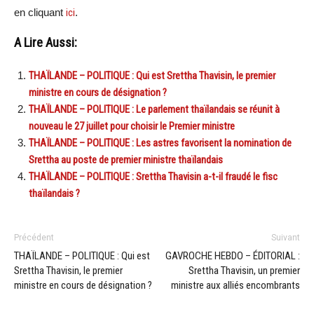
en cliquant
ici
.
A Lire Aussi:
THAÏLANDE – POLITIQUE : Qui est Srettha Thavisin, le premier
ministre en cours de désignation ?
THAÏLANDE – POLITIQUE : Le parlement thaïlandais se réunit à
nouveau le 27 juillet pour choisir le Premier ministre
THAÏLANDE – POLITIQUE : Les astres favorisent la nomination de
Srettha au poste de premier ministre thaïlandais
THAÏLANDE – POLITIQUE : Srettha Thavisin a-t-il fraudé le fisc
thaïlandais ?
Précédent
Suivant
THAÏLANDE – POLITIQUE : Qui est
GAVROCHE HEBDO – ÉDITORIAL :
Srettha Thavisin, le premier
Srettha Thavisin, un premier
ministre en cours de désignation ?
ministre aux alliés encombrants