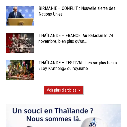
BIRMANIE – CONFLIT : Nouvelle alerte des
Nations Unies
THAÏLANDE – FRANCE: Au Bataclan le 24
novembre, bien plus qu’un...
THAÏLANDE – FESTIVAL: Les six plus beaux
«Loy Krathong» du royaume...
Voir plus d'articles