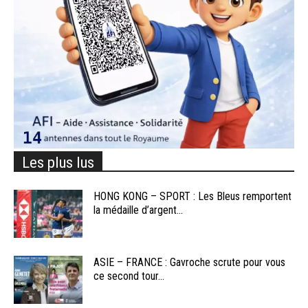
Les plus lus
HONG KONG – SPORT : Les Bleus remportent
la médaille d’argent...
ASIE – FRANCE : Gavroche scrute pour vous
ce second tour...