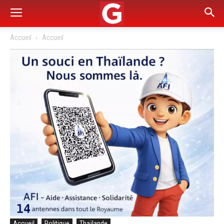
Accueil
Accueil
Accueil
Politique
Thaïlande