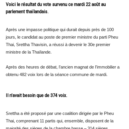
Voici le résultat du vote survenu ce mardi 22 août au
parlement thaïlandais.
Après une impasse politique qui durait depuis près de 100
jours, le candidat au poste de premier ministre du parti Pheu
Thai, Srettha Thavisin, a réussi à devenir le 30e premier
ministre de la Thaïlande.
Après des heures de débat, l’ancien magnat de l’immobilier a
obtenu 482 voix lors de la séance commune de mardi.
Il n’avait besoin que de 374 voix.
Srettha a été proposé par une coalition dirigée par le Pheu
Thai, comprenant 11 partis qui, ensemble, disposent de la
majorité des sièges de la chambre basse – 314 sièges.