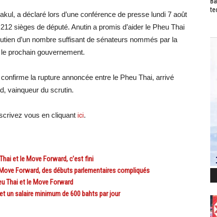
Ba
te
akul, a déclaré lors d’une conférence de presse lundi 7 août
e 212 sièges de député. Anutin a promis d’aider le Pheu Thai
soutien d’un nombre suffisant de sénateurs nommés par la
r le prochain gouvernement.
 confirme la rupture annoncée entre le Pheu Thai, arrivé
d, vainqueur du scrutin.
crivez vous en cliquant
ici
.
hai et le Move Forward, c’est fini
e Move Forward, des débuts parlementaires compliqués
u Thai et le Move Forward
t un salaire minimum de 600 bahts par jour