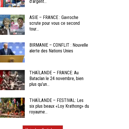
d’argent...
ASIE – FRANCE : Gavroche
scrute pour vous ce second
tour...
BIRMANIE – CONFLIT : Nouvelle
alerte des Nations Unies
THAÏLANDE – FRANCE: Au
Bataclan le 24 novembre, bien
plus qu’un...
THAÏLANDE – FESTIVAL: Les
six plus beaux «Loy Krathong» du
royaume...