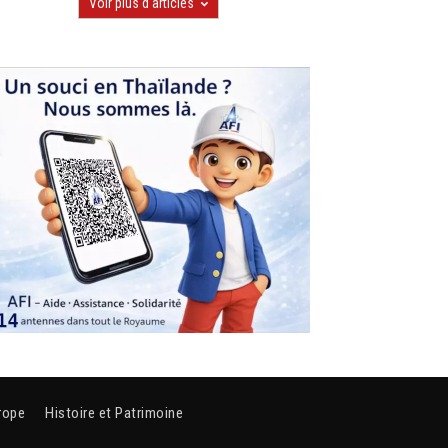
Voir plus d'articles
rope
Histoire et Patrimoine