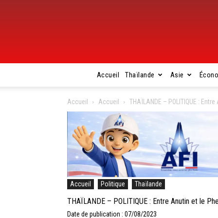
Accueil
Thaïlande
Asie
Écon
Accueil
Accueil
THAÏLANDE – POLITIQUE : Entre An
Accueil
Politique
Thaïlande
THAÏLANDE – POLITIQUE : Entre Anutin et le Pheu T
Date de publication : 07/08/2023