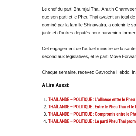
Le chef du parti Bhumjai Thai, Anutin Charnveer
que son parti et le Pheu Thai avaient un total d
dominé par la famille Shinawatra, a obtenir le 
junte et d’autres députés pour parvenir a forme
Cet engagement de l’actuel ministre de la santé
second aux législatives, et le parti Move Forwar
Chaque semaine, recevez Gavroche Hebdo. Ins
A Lire Aussi:
THAÏLANDE – POLITIQUE : L’alliance entre le Pheu T
THAÏLANDE – POLITIQUE : Entre le Pheu Thai et l
THAÏLANDE – POLITIQUE : Compromis entre le Phe
THAÏLANDE – POLITIQUE : Le parti Pheu Thai prome