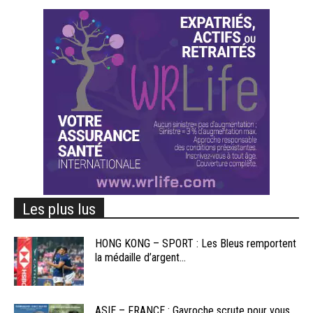
Les plus lus
HONG KONG – SPORT : Les Bleus remportent
la médaille d’argent...
ASIE – FRANCE : Gavroche scrute pour vous