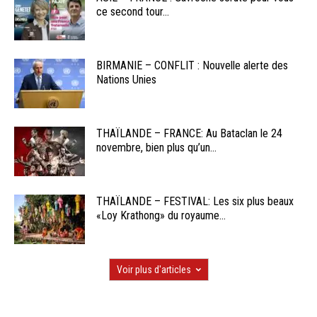
ce second tour...
BIRMANIE – CONFLIT : Nouvelle alerte des
Nations Unies
THAÏLANDE – FRANCE: Au Bataclan le 24
novembre, bien plus qu’un...
THAÏLANDE – FESTIVAL: Les six plus beaux
«Loy Krathong» du royaume...
Voir plus d'articles