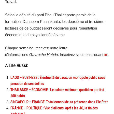
Travail.
Selon le député du parti Pheu Thai et porte-parole de la
formation, Danuporn Punnakanta, les deuxième et troisième
lectures de ce budget seront décisives pour l’orientation
économique du pays l’année à venir.
Chaque semaine, recevez notre lettre
d’informations
Gavroche Hebdo
. Inscrivez-vous en cliquant
ici
.
A Lire Aussi:
LAOS – BUSINESS : Électricité du Laos, un monopole public sous
pression de ses dettes
THAÏLANDE – ÉCONOMIE : Le salaire minimum quotidien porté à
400 bahts
SINGAPOUR – FRANCE: Total consolide sa présence dans l’île État
FRANCE – POLITIQUE : Vue d’ailleurs, après les JO, la fin des