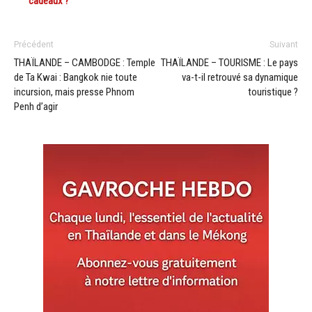
cadeaux ?
Précédent
Suivant
THAÏLANDE – CAMBODGE : Temple
THAÏLANDE – TOURISME : Le pays
de Ta Kwai : Bangkok nie toute
va-t-il retrouvé sa dynamique
incursion, mais presse Phnom
touristique ?
Penh d’agir