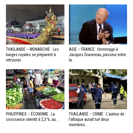
THAÏLANDE – MONARCHIE : Les
ASIE – FRANCE : Hommage à
barges royales se préparent à
Jacques Gravereau, passeur entre
retrouver...
la...
PHILIPPINES – ÉCONOMIE : La
THAÏLANDE – CRIME : L’auteur de
croissance ralentit à 2,3 %, au...
l’attaque aurait tué deux
membres...