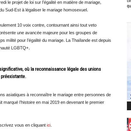
ci
 le projet de loi sur l’égalité en matière de mariage,
qui
e du Sud-Est à légaliser le mariage homosexuel.
eulement 10 voix contre, contournant ainsi tout veto
 représente une avancée majeure pour les groupes de
 milité pour l’égalité du mariage. La Thaïlande est depuis
munauté LGBTQ+.
significative, où la reconnaissance légale des unions
 préexistante.
tions asiatiques à reconnaître le mariage entre personnes de
t marqué l’histoire en mai 2019 en devenant le premier
crivez vous en cliquant
ici
.