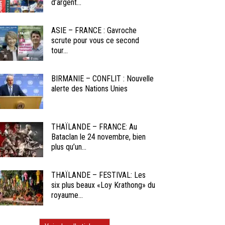
d’argent...
ASIE – FRANCE : Gavroche
scrute pour vous ce second
tour...
BIRMANIE – CONFLIT : Nouvelle
alerte des Nations Unies
THAÏLANDE – FRANCE: Au
Bataclan le 24 novembre, bien
plus qu’un...
THAÏLANDE – FESTIVAL: Les
six plus beaux «Loy Krathong» du
royaume...