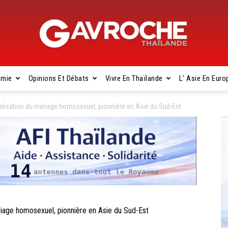
omie
Opinions Et Débats
Vivre En Thaïlande
L’ Asie En Euro
Gavroche
alisation du mariage homosexuel, pionnière en Asie du Sud-Est
Thaïlande
iage homosexuel, pionnière en Asie du Sud-Est