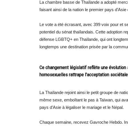
La chambre basse de Thaïlande a adopté mercredi
faisant ainsi de la nation le premier pays d’Asi
Le vote a été écrasant, avec 399 voix pour et s
potentiel du sénat thaïlandais. Cette adoption
défense LGBTQ+ en Thaïlande, qui ont longtemps
longtemps une destination prisée par la com
Ce changement législatif reflète une évolution 
homosexuelles rattrape l’acceptation sociétale
La Thaïlande rejoint ainsi le petit groupe de na
même sexe, emboîtant le pas à Taïwan, qui avai
pays d’Asie à légaliser le mariage et le Népal.
Chaque semaine, recevez Gavroche Hebdo. Ins