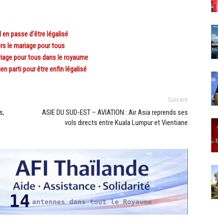
n passe d’être légalisé
rs le mariage pour tous
riage pour tous dans le royaume
parti pour être enfin légalisé
Suivant
s,
ASIE DU SUD-EST – AVIATION : Air Asia reprends ses
vols directs entre Kuala Lumpur et Vientiane