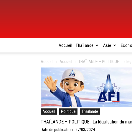
Accueil
Thaïlande
Asie
Écon
Accueil
Accueil
THAÏLANDE – POLITIQUE : La lég
Accueil
Politique
Thaïlande
THAÏLANDE – POLITIQUE : La légalisation du mar
Date de publication : 27/03/2024