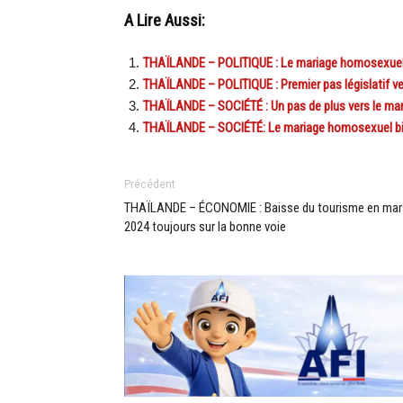
A Lire Aussi:
THAÏLANDE – POLITIQUE : Le mariage homosexuel e
THAÏLANDE – POLITIQUE : Premier pas législatif ve
THAÏLANDE – SOCIÉTÉ : Un pas de plus vers le ma
THAÏLANDE – SOCIÉTÉ: Le mariage homosexuel bien 
Précédent
THAÏLANDE – ÉCONOMIE : Baisse du tourisme en mar
2024 toujours sur la bonne voie