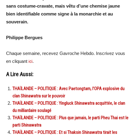
sans costume-cravate, mais vêtu d’une chemise jaune
bien identifiable comme signe à la monarchie et au
souverain.
Philippe Bergues
Chaque semaine, recevez Gavroche Hebdo. Inscrivez vous
en cliquant
ici
.
A Lire Aussi:
THAÏLANDE – POLITIQUE : Avec Paetongtarn, l’OPA explosive du
clan Shinawatra sur le pouvoir
THAÏLANDE – POLITIQUE : Yingluck Shinawatra acquittée, le clan
du milliardaire soulagé
THAÏLANDE – POLITIQUE : Plus que jamais, le parti Pheu Thai est le
parti Shinawatra
THAÏLANDE – POLITIQUE : Et si Thaksin Shinawatra tirait les