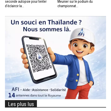
seconde autopsie pour tenter
Meunier sur le podium du
d’éclaircir la...
championnat...
Les plus lus