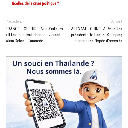
ficelles de la crise politique ?
Précédent
Suivant
FRANCE – CULTURE : Vue d’ailleurs,
VIETNAM – CHINE : A Pékin, les
« Il faut que tout change… » disait
présidents To Lam et Xi Jinping
Alain Delon – Tancrède
signent une flopée d’accords