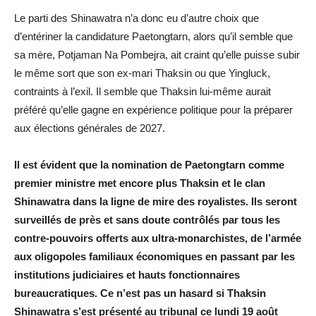
Le parti des Shinawatra n’a donc eu d’autre choix que
d’entériner la candidature Paetongtarn, alors qu’il semble que
sa mère, Potjaman Na Pombejra, ait craint qu’elle puisse subir
le même sort que son ex-mari Thaksin ou que Yingluck,
contraints à l’exil. Il semble que Thaksin lui-même aurait
préféré qu’elle gagne en expérience politique pour la préparer
aux élections générales de 2027.
Il est évident que la nomination de Paetongtarn comme
premier ministre met encore plus Thaksin et le clan
Shinawatra dans la ligne de mire des royalistes. Ils seront
surveillés de près et sans doute contrôlés par tous les
contre-pouvoirs offerts aux ultra-monarchistes, de l’armée
aux oligopoles familiaux économiques en passant par les
institutions judiciaires et hauts fonctionnaires
bureaucratiques. Ce n’est pas un hasard si Thaksin
Shinawatra s’est présenté au tribunal ce lundi 19 août