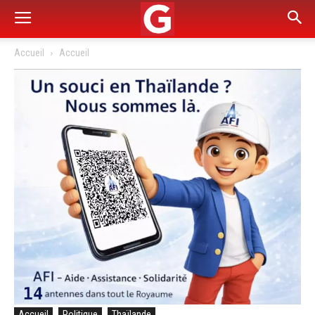
Accueil
Accueil
Accueil
Politique
Thaïlande