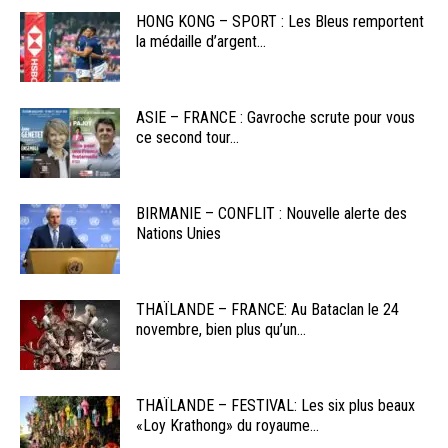
HONG KONG – SPORT : Les Bleus remportent
la médaille d’argent...
ASIE – FRANCE : Gavroche scrute pour vous
ce second tour...
BIRMANIE – CONFLIT : Nouvelle alerte des
Nations Unies
THAÏLANDE – FRANCE: Au Bataclan le 24
novembre, bien plus qu’un...
THAÏLANDE – FESTIVAL: Les six plus beaux
«Loy Krathong» du royaume...