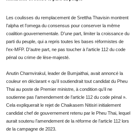
Les coulisses du remplacement de Srettha Thavisin montrent
l’alpha et l’omega du consensus pour conserver la même
coalition gouvernementale. D’une part, limiter la croissance du
parti du peuple, qui a repris toutes les bases réformistes de
l’ex-MFP. D’autre part, ne pas toucher à l’article 112 du code
pénal ou crime de lèse-majesté.
Anutin Charnvirakul, leader de Bumjaithai, avait annoncé la
couleur en déclarant « qu’il soutiendrait tout candidat du Pheu
Thai au poste de Premier ministre, à condition qu’il ne
soutienne pas l’amendement de l’article 112 du code pénal ».
Cela expliquerait le rejet de Chaikasem Nitisiri initialement
candidat chef de gouvernement retenu par le Pheu Thai, lequel
aurait soutenu l’amendement de la réforme de l’article 112 lors
de la campagne de 2023.