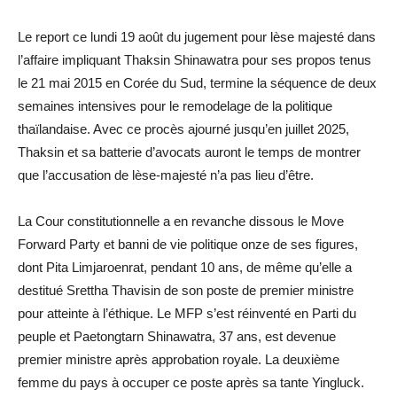
Le report ce lundi 19 août du jugement pour lèse majesté dans
l’affaire impliquant Thaksin Shinawatra pour ses propos tenus
le 21 mai 2015 en Corée du Sud, termine la séquence de deux
semaines intensives pour le remodelage de la politique
thaïlandaise. Avec ce procès ajourné jusqu’en juillet 2025,
Thaksin et sa batterie d’avocats auront le temps de montrer
que l’accusation de lèse-majesté n’a pas lieu d’être.
La Cour constitutionnelle a en revanche dissous le Move
Forward Party et banni de vie politique onze de ses figures,
dont Pita Limjaroenrat, pendant 10 ans, de même qu’elle a
destitué Srettha Thavisin de son poste de premier ministre
pour atteinte à l’éthique. Le MFP s’est réinventé en Parti du
peuple et Paetongtarn Shinawatra, 37 ans, est devenue
premier ministre après approbation royale. La deuxième
femme du pays à occuper ce poste après sa tante Yingluck.