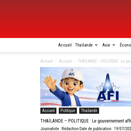
Accueil
Thaïlande
Asie
Écon
Accueil
Accueil
THAÏLANDE – POLITIQUE : Le go
Accueil
Politique
Thaïlande
THAÏLANDE – POLITIQUE : Le gouvernement affr
Journaliste : Rédaction
Date de publication : 19/07/20