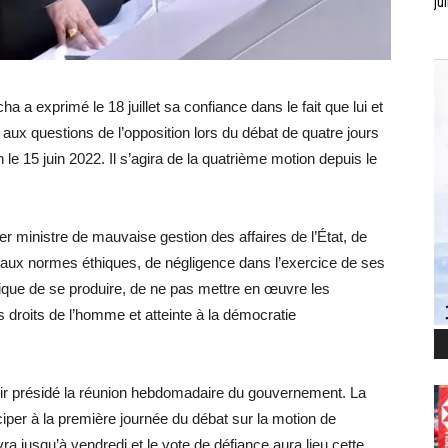
jui
 a exprimé le 18 juillet sa confiance dans le fait que lui et
ux questions de l’opposition lors du débat de quatre jours
le 15 juin 2022. Il s’agira de la quatrième motion depuis le
r ministre de mauvaise gestion des affaires de l’État, de
ves aux normes éthiques, de négligence dans l’exercice de ses
ique de se produire, de ne pas mettre en œuvre les
 droits de l’homme et atteinte à la démocratie
oir présidé la réunion hebdomadaire du gouvernement. La
iciper à la première journée du débat sur la motion de
ra jusqu’à vendredi et le vote de défiance aura lieu cette