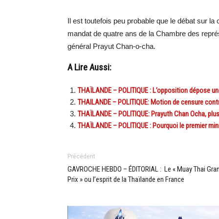
Il est toutefois peu probable que le débat sur l
mandat de quatre ans de la Chambre des représ
général Prayut Chan-o-cha.
A Lire Aussi:
THAÏLANDE – POLITIQUE : L’opposition dépose une 
THAILANDE – POLITIQUE: Motion de censure contre
THAÏLANDE – POLITIQUE: Prayuth Chan Ocha, plus 
THAÏLANDE – POLITIQUE : Pourquoi le premier mini
Précédent
GAVROCHE HEBDO – ÉDITORIAL : Le « Muay Thai Gra
Prix » ou l’esprit de la Thaïlande en France