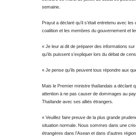
semaine.
Prayut a déclaré qu’il s’était entretenu avec les
coalition et les membres du gouvernement et le
« Je leur ai dit de préparer des informations su
qu’ils puissent s’expliquer lors du débat de cen
« Je pense qu’ils peuvent tous répondre aux que
Mais le Premier ministre thaïlandais a déclaré q
attention à ne pas causer de dommages au pays et
Thaïlande avec ses alliés étrangers.
« Veuillez faire preuve de la plus grande pru
situation normale. Nous sommes dans une crise
étrangères dans l’Asean et dans d’autres région