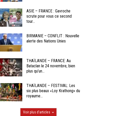
ASIE – FRANCE : Gavroche
scrute pour vous ce second
tour...
BIRMANIE – CONFLIT : Nouvelle
alerte des Nations Unies
THAÏLANDE – FRANCE: Au
Bataclan le 24 novembre, bien
plus qu’un...
THAÏLANDE – FESTIVAL: Les
six plus beaux «Loy Krathong» du
royaume...
Voir plus d'articles