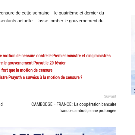
a censure de cette semaine – le quatrième et dernier du
entants actuelle – fasse tomber le gouvernement du
motion de censure contre le Premier ministre et cinq ministres
 le gouvernement Prayut le 20 février
fort que la motion de censure
stre Prayuth a survécu à la motion de censure ?
Suivant
nd
CAMBODGE – FRANCE : La coopération bancaire
franco-cambodgienne prolongée