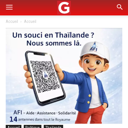
Accueil
Accueil
Accueil
Politique
Thaïlande