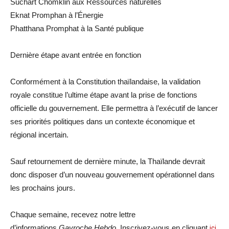
Suchart Chomklin aux Ressources naturelles
Eknat Promphan à l’Énergie
Phatthana Promphat à la Santé publique
Dernière étape avant entrée en fonction
Conformément à la Constitution thaïlandaise, la validation
royale constitue l’ultime étape avant la prise de fonctions
officielle du gouvernement. Elle permettra à l’exécutif de lancer
ses priorités politiques dans un contexte économique et
régional incertain.
Sauf retournement de dernière minute, la Thaïlande devrait
donc disposer d’un nouveau gouvernement opérationnel dans
les prochains jours.
Chaque semaine, recevez notre lettre
d’informations
Gavroche Hebdo
. Inscrivez-vous en cliquant
ici