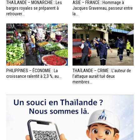
THAÏLANDE – MONARCHIE : Les
ASIE – FRANCE : Hommage à
barges royales se préparent à
Jacques Gravereau, passeur entre
retrouver...
la...
PHILIPPINES – ÉCONOMIE : La
THAÏLANDE – CRIME : L’auteur de
croissance ralentit à 2,3 %, au...
l’attaque aurait tué deux
membres...