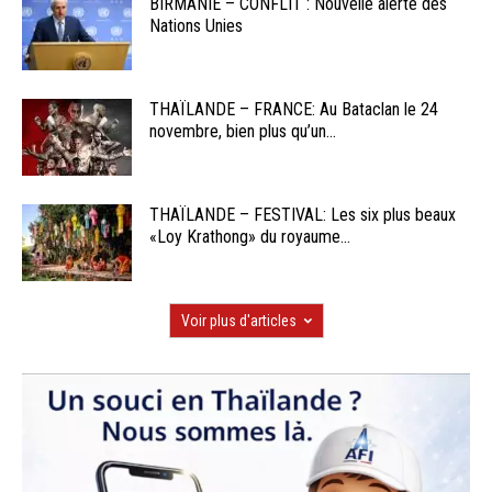
BIRMANIE – CONFLIT : Nouvelle alerte des
Nations Unies
THAÏLANDE – FRANCE: Au Bataclan le 24
novembre, bien plus qu’un...
THAÏLANDE – FESTIVAL: Les six plus beaux
«Loy Krathong» du royaume...
Voir plus d'articles