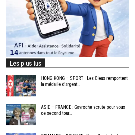
Les plus lus
HONG KONG – SPORT : Les Bleus remportent
la médaille d’argent...
ASIE – FRANCE : Gavroche scrute pour vous
ce second tour...