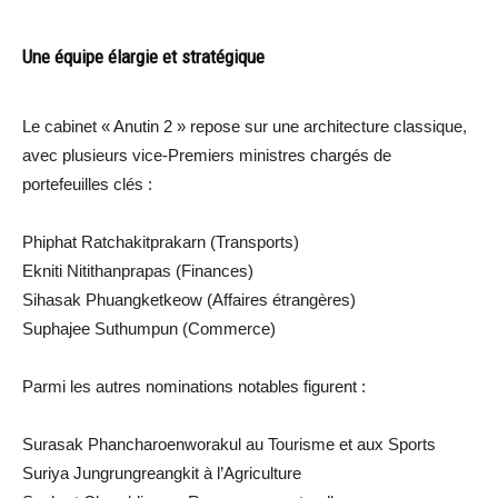
Une équipe élargie et stratégique
Le cabinet « Anutin 2 » repose sur une architecture classique,
avec plusieurs vice-Premiers ministres chargés de
portefeuilles clés :
Phiphat Ratchakitprakarn (Transports)
Ekniti Nitithanprapas (Finances)
Sihasak Phuangketkeow (Affaires étrangères)
Suphajee Suthumpun (Commerce)
Parmi les autres nominations notables figurent :
Surasak Phancharoenworakul au Tourisme et aux Sports
Suriya Jungrungreangkit à l’Agriculture