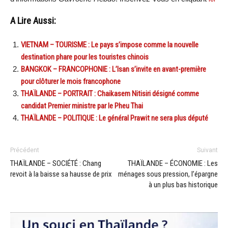
A Lire Aussi:
VIETNAM – TOURISME : Le pays s’impose comme la nouvelle
destination phare pour les touristes chinois
BANGKOK – FRANCOPHONIE : L’Isan s’invite en avant-première
pour clôturer le mois francophone
THAÏLANDE – PORTRAIT : Chaikasem Nitisiri désigné comme
candidat Premier ministre par le Pheu Thai
THAÏLANDE – POLITIQUE : Le général Prawit ne sera plus député
Précédent
Suivant
THAÏLANDE – SOCIÉTÉ : Chang
THAÏLANDE – ÉCONOMIE : Les
revoit à la baisse sa hausse de prix
ménages sous pression, l’épargne
à un plus bas historique