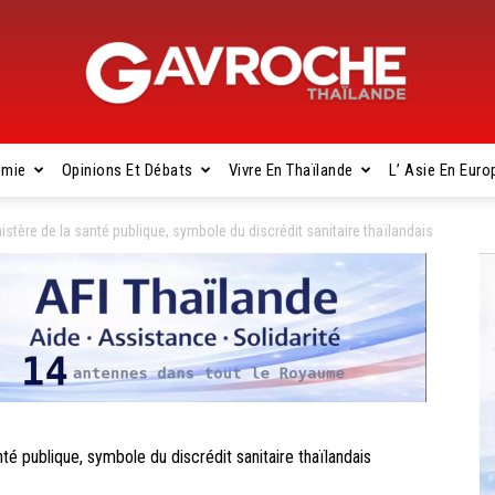
omie
Opinions Et Débats
Vivre En Thaïlande
L’ Asie En Euro
Gavroche
tère de la santé publique, symbole du discrédit sanitaire thaïlandais
Thaïlande
 publique, symbole du discrédit sanitaire thaïlandais