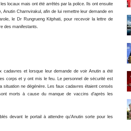
es locaux mais ont été arrêtés par la police. Ils ont ensuite
, Anutin Charnvirakul, afin de lui remettre leur demande en
ole, le Dr Rungrueng Kitphati, pour recevoir la lettre de
ère des manifestants.
x cadavres et lorsque leur demande de voir Anutin a été
 les corps et y ont mis le feu. Le personnel de sécurité est
e la situation ne dégénère. Les faux cadavres étaient censés
i sont morts à cause du manque de vaccins d’après les
lés devant le portail à attendre qu’Anutin sorte pour les