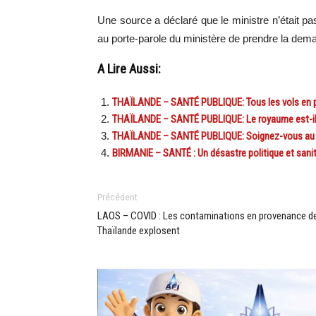
Une source a déclaré que le ministre n’était pas
au porte-parole du ministère de prendre la de
A Lire Aussi:
THAÏLANDE – SANTÉ PUBLIQUE: Tous les vols en pro
THAÏLANDE – SANTÉ PUBLIQUE: Le royaume est-il 
THAÏLANDE – SANTÉ PUBLIQUE: Soignez-vous au ca
BIRMANIE – SANTÉ : Un désastre politique et sanitai
Précédent
LAOS – COVID : Les contaminations en provenance d
Thaïlande explosent