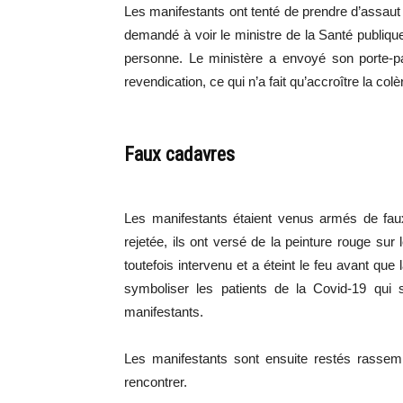
Les manifestants ont tenté de prendre d’assaut l
demandé à voir le ministre de la Santé publique
personne. Le ministère a envoyé son porte-par
revendication, ce qui n’a fait qu’accroître la col
Faux cadavres
Les manifestants étaient venus armés de fau
rejetée, ils ont versé de la peinture rouge sur
toutefois intervenu et a éteint le feu avant qu
symboliser les patients de la Covid-19 qu
manifestants.
Les manifestants sont ensuite restés rassemb
rencontrer.