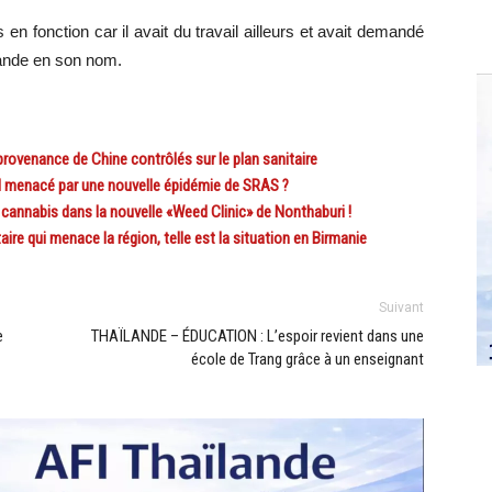
 en fonction car il avait du travail ailleurs et avait demandé
mande en son nom.
venance de Chine contrôlés sur le plan sanitaire
menacé par une nouvelle épidémie de SRAS ?
nnabis dans la nouvelle «Weed Clinic» de Nonthaburi !
re qui menace la région, telle est la situation en Birmanie
Suivant
e
THAÏLANDE – ÉDUCATION : L’espoir revient dans une
école de Trang grâce à un enseignant