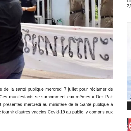
La
2,
e de la santé publique mercredi 7 juillet pour réclamer de
19. Ces manifestants se surnomment eux-mêmes « Dek Pak
t présentés mercredi au ministère de la Santé publique à
ournir d’autres vaccins Covid-19 au public, y compris aux