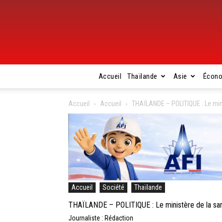
Accueil
Thaïlande
Asie
Écon
Accueil
Accueil
THAÏLANDE – POLITIQUE : Le minis
Accueil
Société
Thaïlande
THAÏLANDE – POLITIQUE : Le ministère de la santé
Journaliste : Rédaction