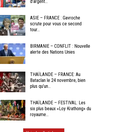
d’argent...
ASIE – FRANCE : Gavroche
scrute pour vous ce second
tour...
BIRMANIE – CONFLIT : Nouvelle
alerte des Nations Unies
THAÏLANDE – FRANCE: Au
Bataclan le 24 novembre, bien
plus qu’un...
THAÏLANDE – FESTIVAL: Les
six plus beaux «Loy Krathong» du
royaume...