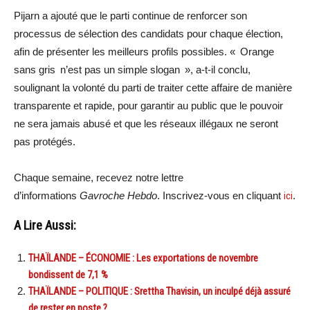
Pijarn a ajouté que le parti continue de renforcer son
processus de sélection des candidats pour chaque élection,
afin de présenter les meilleurs profils possibles. « Orange
sans gris n’est pas un simple slogan », a-t-il conclu,
soulignant la volonté du parti de traiter cette affaire de manière
transparente et rapide, pour garantir au public que le pouvoir
ne sera jamais abusé et que les réseaux illégaux ne seront
pas protégés.
Chaque semaine, recevez notre lettre
d’informations
Gavroche Hebdo
. Inscrivez-vous en cliquant
ici
.
A Lire Aussi:
THAÏLANDE – ÉCONOMIE : Les exportations de novembre
bondissent de 7,1 %
THAÏLANDE – POLITIQUE : Srettha Thavisin, un inculpé déjà assuré
de rester en poste ?