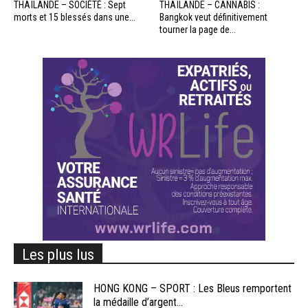
THAÏLANDE – SOCIÉTÉ : Sept
THAÏLANDE – CANNABIS :
morts et 15 blessés dans une...
Bangkok veut définitivement
tourner la page de...
Les plus lus
HONG KONG – SPORT : Les Bleus remportent
la médaille d’argent...