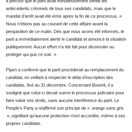
a précisé que le parti avait minutieusement vérifié les
antécédents criminels de tous ses candidats, mais que le
mandat d’arrêt avait été émis après la fin de ce processus. «
Nous n’étions pas au courant de cette affaire avant la
perquisition de ce matin. Dès que nous avons été informés, le
parti a immédiatement alerté le candidat et annoncé la situation
publiquement. Aucun effort n’a été fait pour dissimuler ou
protéger qui que ce soit. »
Pijarn a confirmé que le parti procéderait au remplacement du
candidat, en veillant à respecter le délai d’inscription des
candidats, fixé au 31 décembre. Concernant Boonrit, il a
souligné que celui-ci devait suivre le processus judiciaire pour
faire valoir ses droits, sans aucune interférence du parti. Le
People’s Party a réaffirmé son principe de « orange sans gris
», signifiant qu’aucune protection n’est accordée, même à ses
propres candidats.