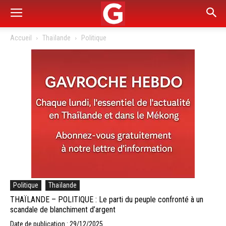
Accueil
Thaïlande
Politique
Politique
Thaïlande
THAÏLANDE – POLITIQUE : Le parti du peuple confronté à un
scandale de blanchiment d’argent
Date de publication : 29/12/2025