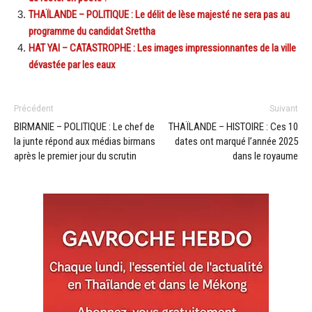
THAÏLANDE – POLITIQUE : Le délit de lèse majesté ne sera pas au
programme du candidat Srettha
HAT YAI – CATASTROPHE : Les images impressionnantes de la ville
dévastée par les eaux
Précédent
Suivant
BIRMANIE – POLITIQUE : Le chef de
THAÏLANDE – HISTOIRE : Ces 10
la junte répond aux médias birmans
dates ont marqué l’année 2025
après le premier jour du scrutin
dans le royaume