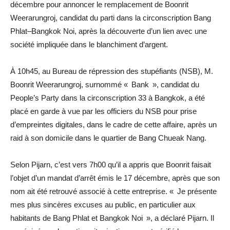
décembre pour annoncer le remplacement de Boonrit
Weerarungroj, candidat du parti dans la circonscription Bang
Phlat–Bangkok Noi, après la découverte d’un lien avec une
société impliquée dans le blanchiment d’argent.
À 10h45, au Bureau de répression des stupéfiants (NSB), M.
Boonrit Weerarungroj, surnommé « Bank », candidat du
People’s Party dans la circonscription 33 à Bangkok, a été
placé en garde à vue par les officiers du NSB pour prise
d’empreintes digitales, dans le cadre de cette affaire, après un
raid à son domicile dans le quartier de Bang Chueak Nang.
Selon Pijarn, c’est vers 7h00 qu’il a appris que Boonrit faisait
l’objet d’un mandat d’arrêt émis le 17 décembre, après que son
nom ait été retrouvé associé à cette entreprise. « Je présente
mes plus sincères excuses au public, en particulier aux
habitants de Bang Phlat et Bangkok Noi », a déclaré Pijarn. Il