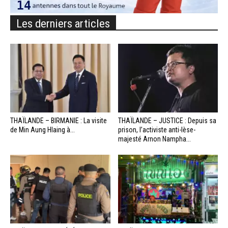
Les derniers articles
THAÏLANDE – BIRMANIE : La visite
THAÏLANDE – JUSTICE : Depuis sa
de Min Aung Hlaing à...
prison, l’activiste anti-lèse-
majesté Arnon Nampha...