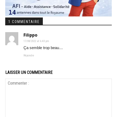
1 COMMENTAIRE
Filippo
17/08/2022 at 6:43 pm
Ça semble trop beau…
Répondre
LAISSER UN COMMENTAIRE