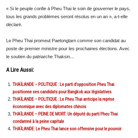
« Si le peuple confie à Pheu Thai le soin de gouverner le pays,
tous les grands problèmes seront résolus en un an », a-t-elle
déclaré.
Le Pheu Thai promeut Paetongtarn comme son candidat au
poste de premier ministre pour les prochaines élections. Avec
le soutien du patriarche Thaksin…
A Lire Aussi:
THAÏLANDE – POLITIQUE : Le parti d’opposition Pheu Thai
positionne ses candidats pour Bangkok aux législatives
THAÏLANDE – POLITIQUE : Le Pheu Thai anticipe la reprise
économique avec des diplomates chinois
THAÏLANDE – PEINE DE MORT: Un député du parti Pheu Thai
condamné à la peine capitale
THAÏLANDE: Le Pheu Thai lance son offensive pour le pouvoir