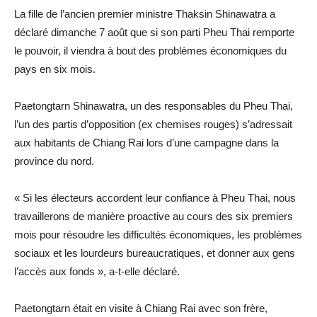
La fille de l’ancien premier ministre Thaksin Shinawatra a
déclaré dimanche 7 août que si son parti Pheu Thai remporte
le pouvoir, il viendra à bout des problèmes économiques du
pays en six mois.
Paetongtarn Shinawatra, un des responsables du Pheu Thai,
l’un des partis d’opposition (ex chemises rouges) s’adressait
aux habitants de Chiang Rai lors d’une campagne dans la
province du nord.
« Si les électeurs accordent leur confiance à Pheu Thai, nous
travaillerons de manière proactive au cours des six premiers
mois pour résoudre les difficultés économiques, les problèmes
sociaux et les lourdeurs bureaucratiques, et donner aux gens
l’accès aux fonds », a-t-elle déclaré.
Paetongtarn était en visite à Chiang Rai avec son frère,