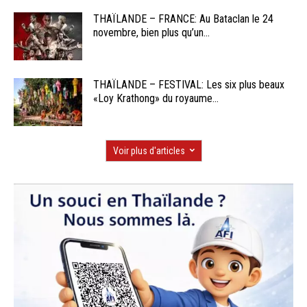
THAÏLANDE – FRANCE: Au Bataclan le 24
novembre, bien plus qu’un...
THAÏLANDE – FESTIVAL: Les six plus beaux
«Loy Krathong» du royaume...
Voir plus d'articles