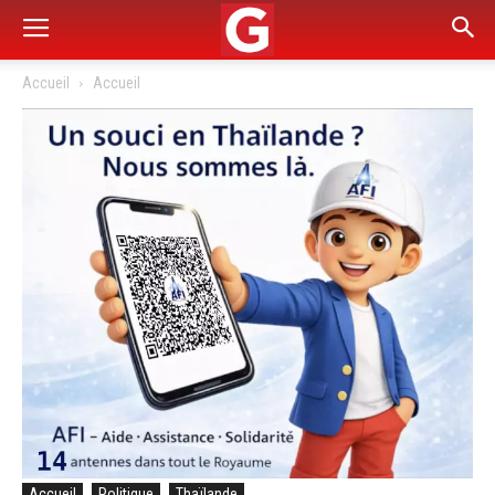
Accueil
Accueil
Accueil
Politique
Thaïlande