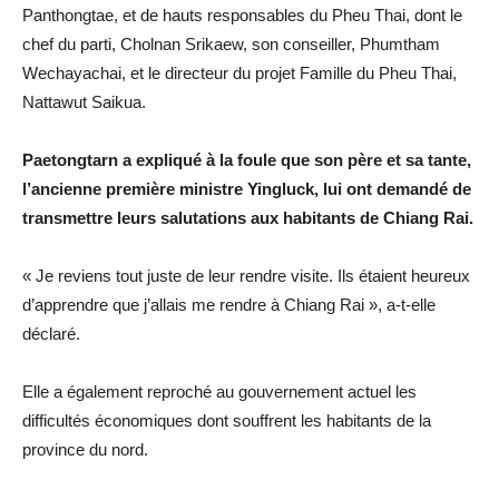
Panthongtae, et de hauts responsables du Pheu Thai, dont le
chef du parti, Cholnan Srikaew, son conseiller, Phumtham
Wechayachai, et le directeur du projet Famille du Pheu Thai,
Nattawut Saikua.
Paetongtarn a expliqué à la foule que son père et sa tante,
l’ancienne première ministre Yingluck, lui ont demandé de
transmettre leurs salutations aux habitants de Chiang Rai.
« Je reviens tout juste de leur rendre visite. Ils étaient heureux
d’apprendre que j’allais me rendre à Chiang Rai », a-t-elle
déclaré.
Elle a également reproché au gouvernement actuel les
difficultés économiques dont souffrent les habitants de la
province du nord.