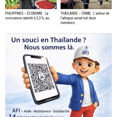
PHILIPPINES – ÉCONOMIE : La
THAÏLANDE – CRIME : L’auteur de
croissance ralentit à 2,3 %, au...
l’attaque aurait tué deux
membres...