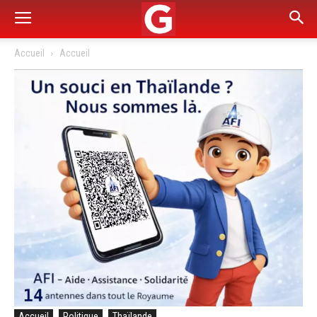
Accueil
Accueil
Accueil
Politique
Thaïlande