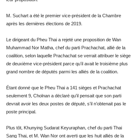
M. Suchart a été le premier vice-président de la Chambre
après les dernières élections de 2019.
Le dirigeant du Pheu Thai a rejeté une proposition de Wan
Muhammad Nor Matha, chef du parti Prachachat, allié de la
coalition, selon laquelle Prachachat se verrait attribuer le siège
de deuxième vice-président parce qu’il avait le troisième plus
grand nombre de députés parmi les alliés de la coalition.
Étant donné que le Pheu Thai a 141 sièges et Prachachat
seulement 9, Cholnan a déclaré qu’il pensait que son parti
devrait avoir les deux postes de député, s’il n’obtenait pas le
poste principal.
Plus tôt, Khunying Sudarat Keyuraphan, chef du parti Thai
Sang Thai, et M. Wan Nor ont averti que les huit alliés de la