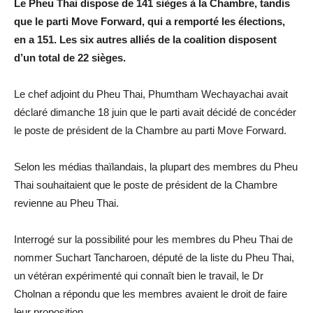
Le Pheu Thai dispose de 141 sièges à la Chambre, tandis
que le parti Move Forward, qui a remporté les élections,
en a 151. Les six autres alliés de la coalition disposent
d’un total de 22 sièges.
Le chef adjoint du Pheu Thai, Phumtham Wechayachai avait
déclaré dimanche 18 juin que le parti avait décidé de concéder
le poste de président de la Chambre au parti Move Forward.
Selon les médias thaïlandais, la plupart des membres du Pheu
Thai souhaitaient que le poste de président de la Chambre
revienne au Pheu Thai.
Interrogé sur la possibilité pour les membres du Pheu Thai de
nommer Suchart Tancharoen, député de la liste du Pheu Thai,
un vétéran expérimenté qui connaît bien le travail, le Dr
Cholnan a répondu que les membres avaient le droit de faire
leur proposition.