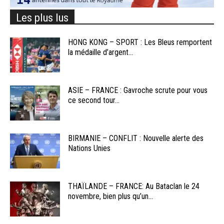
Les plus lus
HONG KONG – SPORT : Les Bleus remportent
la médaille d’argent...
ASIE – FRANCE : Gavroche scrute pour vous
ce second tour...
BIRMANIE – CONFLIT : Nouvelle alerte des
Nations Unies
THAÏLANDE – FRANCE: Au Bataclan le 24
novembre, bien plus qu’un...