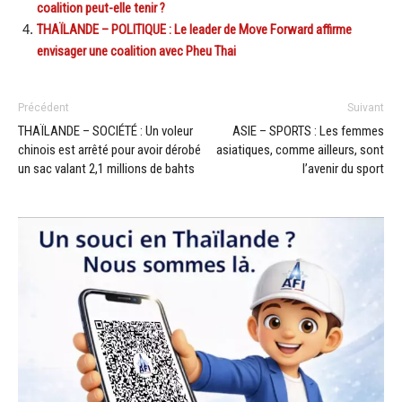
coalition peut-elle tenir ?
THAÏLANDE – POLITIQUE : Le leader de Move Forward affirme
envisager une coalition avec Pheu Thai
Précédent
Suivant
THAÏLANDE – SOCIÉTÉ : Un voleur
ASIE – SPORTS : Les femmes
chinois est arrêté pour avoir dérobé
asiatiques, comme ailleurs, sont
un sac valant 2,1 millions de bahts
l’avenir du sport