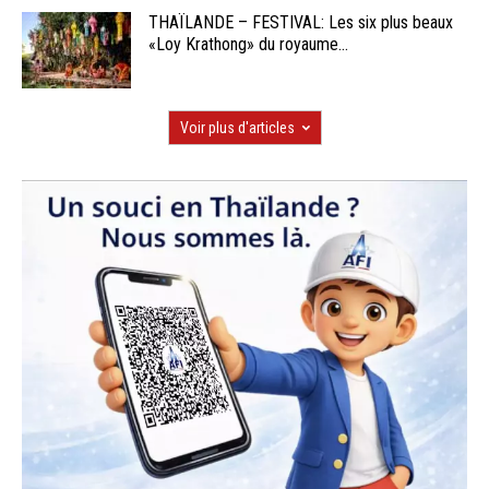
THAÏLANDE – FESTIVAL: Les six plus beaux
«Loy Krathong» du royaume...
Voir plus d'articles