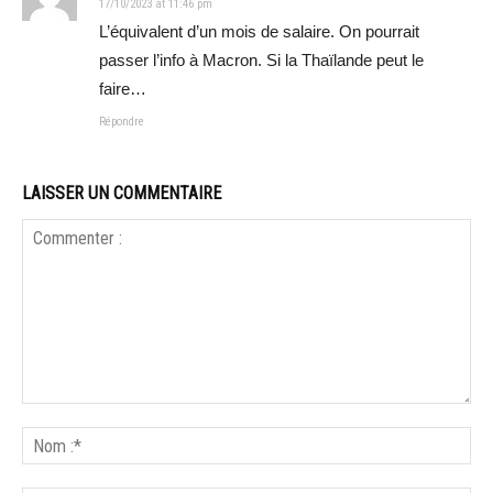
17/10/2023 at 11:46 pm
L’équivalent d’un mois de salaire. On pourrait
passer l’info à Macron. Si la Thaïlande peut le
faire…
Répondre
LAISSER UN COMMENTAIRE