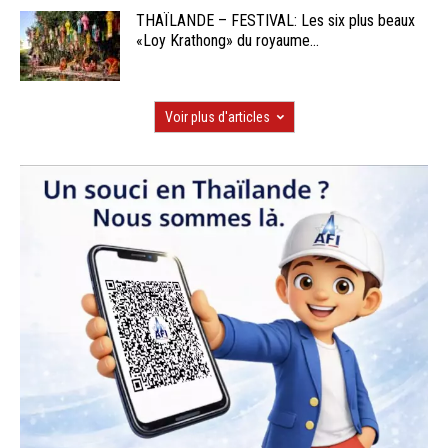
THAÏLANDE – FESTIVAL: Les six plus beaux
«Loy Krathong» du royaume...
Voir plus d'articles