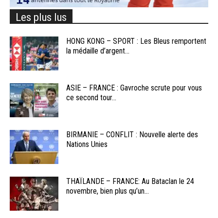
Les plus lus
HONG KONG – SPORT : Les Bleus remportent
la médaille d’argent...
ASIE – FRANCE : Gavroche scrute pour vous
ce second tour...
BIRMANIE – CONFLIT : Nouvelle alerte des
Nations Unies
THAÏLANDE – FRANCE: Au Bataclan le 24
novembre, bien plus qu’un...