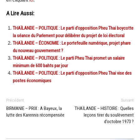
ici
A Lire Aussi:
THAÏLANDE – POLITIQUE : Le parti d’opposition Pheu Thai boycotte
la séance du Parlement pour délibérer du projet de loi électoral
THAÏLANDE – ÉCONOMIE : Le portefeuille numérique, projet phare
du nouveau gouvernement ?
THAÏLANDE – POLITIQUE : Le parti Pheu Thai promet un salaire
minimum de 600 bahts par jour
THAÏLANDE – POLITIQUE : Le parti d’opposition Pheu Thai vise des
postes économiques
Précédent
Suivant
BIRMANIE – PRIX : A Bayeux, la
THAÏLANDE – HISTOIRE : Quelles
lutte des Karennis récompensée
leçons tirer du soulèvement
d’octobre 1973 ?