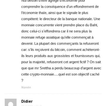
Nul besoin d’être agrégé d’économie pour
comprendre la conséquence d’un effondrement de
l’économie thaïe, ainsi que le signale le plus
compétent: le directeur de la banque nationale. Une
monnaie concurrente vient prendre place du Baht,
donc celui-ci s’effondrera car il ne sera plus la
monnaie refuge asiatique qu’elle commençait à
devenir. La plupart des commerçants la refuseront
car: s’ils reçoivent du bitcoin, comment achèteront-
ils leurs produits aux grossistes et fournisseurs qui,
pour la majorité, refuseront cet argent fictif ? On sait
que que mr Srettha a perdu beaucoup d’argent avec
cette crypto-monnaie….quel est son objectif caché
?
Répondre
Didier