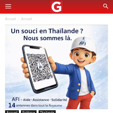
Accueil
Accueil
Accueil
Politique
Thaïlande