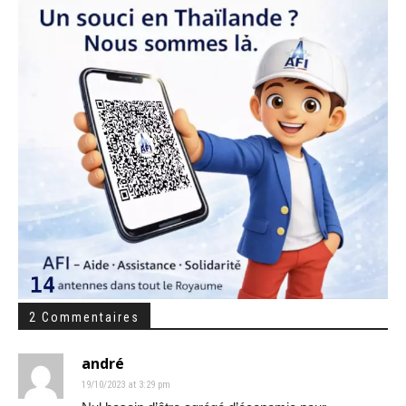
2 Commentaires
andré
19/10/2023 at 3:29 pm