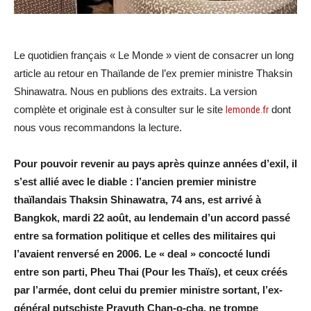
Le quotidien français « Le Monde » vient de consacrer un long
article au retour en Thaïlande de l’ex premier ministre Thaksin
Shinawatra. Nous en publions des extraits. La version
complète et originale est à consulter sur le site
lemonde.fr
dont
nous vous recommandons la lecture.
Pour pouvoir revenir au pays après quinze années d’exil, il
s’est allié avec le diable : l’ancien premier ministre
thaïlandais Thaksin Shinawatra, 74 ans, est arrivé à
Bangkok, mardi 22 août, au lendemain d’un accord passé
entre sa formation politique et celles des militaires qui
l’avaient renversé en 2006. Le « deal » concocté lundi
entre son parti, Pheu Thai (Pour les Thaïs), et ceux créés
par l’armée, dont celui du premier ministre sortant, l’ex-
général putschiste Prayuth Chan-o-cha, ne trompe