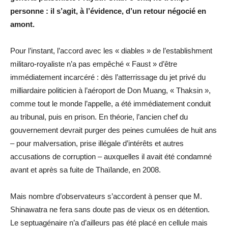
personne : il s’agit, à l’évidence, d’un retour négocié en
amont.
Pour l’instant, l’accord avec les « diables » de l’establishment
militaro-royaliste n’a pas empêché « Faust » d’être
immédiatement incarcéré : dès l’atterrissage du jet privé du
milliardaire politicien à l’aéroport de Don Muang, « Thaksin »,
comme tout le monde l’appelle, a été immédiatement conduit
au tribunal, puis en prison. En théorie, l’ancien chef du
gouvernement devrait purger des peines cumulées de huit ans
– pour malversation, prise illégale d’intérêts et autres
accusations de corruption – auxquelles il avait été condamné
avant et après sa fuite de Thaïlande, en 2008.
Mais nombre d’observateurs s’accordent à penser que M.
Shinawatra ne fera sans doute pas de vieux os en détention.
Le septuagénaire n’a d’ailleurs pas été placé en cellule mais