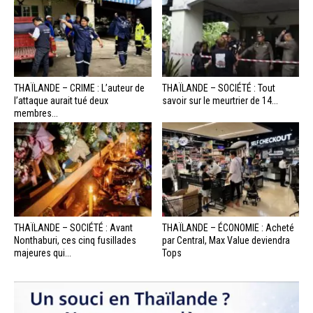
THAÏLANDE – CRIME : L’auteur de
THAÏLANDE – SOCIÉTÉ : Tout
l’attaque aurait tué deux
savoir sur le meurtrier de 14...
membres...
THAÏLANDE – SOCIÉTÉ : Avant
THAÏLANDE – ÉCONOMIE : Acheté
Nonthaburi, ces cinq fusillades
par Central, Max Value deviendra
majeures qui...
Tops