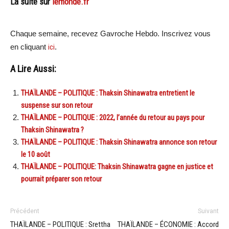
La suite sur
lemonde.fr
Chaque semaine, recevez Gavroche Hebdo. Inscrivez vous
en cliquant
ici
.
A Lire Aussi:
THAÏLANDE – POLITIQUE : Thaksin Shinawatra entretient le
suspense sur son retour
THAÏLANDE – POLITIQUE : 2022, l’année du retour au pays pour
Thaksin Shinawatra ?
THAÏLANDE – POLITIQUE : Thaksin Shinawatra annonce son retour
le 10 août
THAÏLANDE – POLITIQUE: Thaksin Shinawatra gagne en justice et
pourrait préparer son retour
Précédent
Suivant
THAÏLANDE – POLITIQUE : Srettha
THAÏLANDE – ÉCONOMIE : Accord