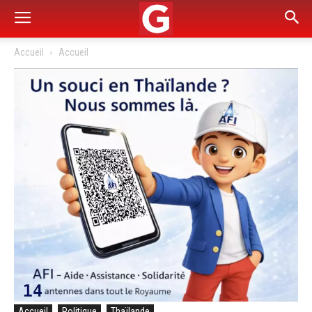
Accueil
Accueil
Accueil
Politique
Thaïlande