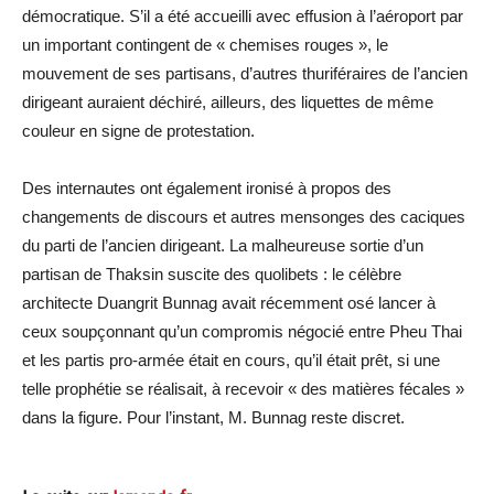
démocratique. S’il a été accueilli avec effusion à l’aéroport par
un important contingent de « chemises rouges », le
mouvement de ses partisans, d’autres thuriféraires de l’ancien
dirigeant auraient déchiré, ailleurs, des liquettes de même
couleur en signe de protestation.
Des internautes ont également ironisé à propos des
changements de discours et autres mensonges des caciques
du parti de l’ancien dirigeant. La malheureuse sortie d’un
partisan de Thaksin suscite des quolibets : le célèbre
architecte Duangrit Bunnag avait récemment osé lancer à
ceux soupçonnant qu’un compromis négocié entre Pheu Thai
et les partis pro-armée était en cours, qu’il était prêt, si une
telle prophétie se réalisait, à recevoir « des matières fécales »
dans la figure. Pour l’instant, M. Bunnag reste discret.