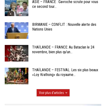
ASIE – FRANCE : Gavroche scrute pour vous
ce second tour...
BIRMANIE – CONFLIT : Nouvelle alerte des
Nations Unies
THAÏLANDE – FRANCE: Au Bataclan le 24
novembre, bien plus qu’un...
THAÏLANDE – FESTIVAL: Les six plus beaux
«Loy Krathong» du royaume...
Voir plus d'articles