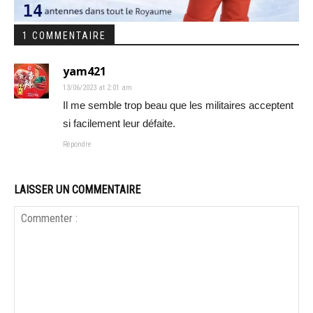
1 COMMENTAIRE
yam421
13/06/2023 at 2:01 am
Il me semble trop beau que les militaires acceptent
si facilement leur défaite.
Répondre
LAISSER UN COMMENTAIRE