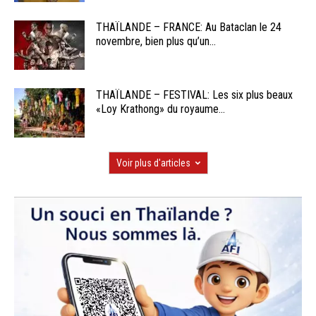
THAÏLANDE – FRANCE: Au Bataclan le 24
novembre, bien plus qu’un...
THAÏLANDE – FESTIVAL: Les six plus beaux
«Loy Krathong» du royaume...
Voir plus d'articles