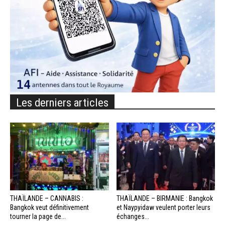
Les derniers articles
THAÏLANDE – CANNABIS :
THAÏLANDE – BIRMANIE : Bangkok
Bangkok veut définitivement
et Naypyidaw veulent porter leurs
tourner la page de...
échanges...