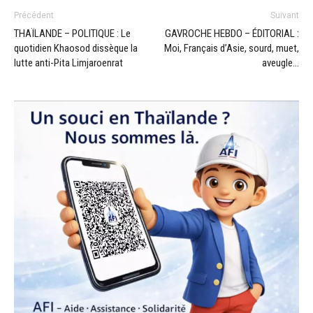
Précédent
Suivant
THAÏLANDE – POLITIQUE : Le
GAVROCHE HEBDO – ÉDITORIAL :
quotidien Khaosod dissèque la
Moi, Français d’Asie, sourd, muet,
lutte anti-Pita Limjaroenrat
aveugle…