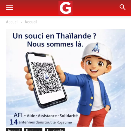
Accueil
Accueil
Accueil
Politique
Thaïlande