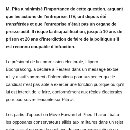
M. Pita a minimisé l’importance de cette question, arguant
que les actions de l’entreprise, ITV, ont depuis été
transférées et que l’entreprise n’était pas un organe de
presse actif. Il risque la disqualification, jusqu’à 10 ans de
prison et 20 ans d’interdiction de faire de la politique s’il
est reconnu coupable d’infraction.
Le président de la commission électorale, Ittiporn
Boonprakong, a déclaré à Reuters dans un message textuel :
« Il y a suffisamment d’informations pour suspecter que le
candidat n’est pas apte à exercer une fonction publique ou qu’il
lui est interdit de le faire, conformément aux règles électorales,
pour poursuivre l’enquête sur Pita ».
Les partis d’opposition Move Forward et Pheu Thai ont battu
les opposants conservateurs alliés aux militaires dans un rejet
retentissant de près de neuf ans de gouvernement dirigé ou