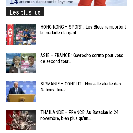
Les plus lus
HONG KONG – SPORT : Les Bleus remportent
la médaille d’argent...
ASIE – FRANCE : Gavroche scrute pour vous
ce second tour...
BIRMANIE – CONFLIT : Nouvelle alerte des
Nations Unies
THAÏLANDE – FRANCE: Au Bataclan le 24
novembre, bien plus qu’un...