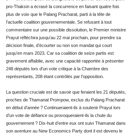
pro-Thaksin a écrasé la concurrence en faisant quatre fois
plus de voix que le Palang Pracharat, parti à la tête de
l’actuelle coalition gouvernementale. Se refusant à tout
commentaire sur une possible dissolution, le Premier ministre
Prayut réfléchira jusqu’au 22 mai prochain, pour prendre sa
décision finale, d’écourter ou non son mandat qui court
jusqu’en mars 2023. Car sa coalition de seize partis est
gravement affaiblie, avec une capacité rapportée à présenter
248 députés lors d’un vote critique à la Chambre des
représentants, 208 étant contrôlés par l’opposition.
La question cruciale est de savoir que feraient les 21 députés,
proches de Thamanat Prompow, exclus du Palang Pracharat
en début d’année ? Continueraient-ils à soutenir Prayut lors
d’un vote de défiance ou provoqueraient-ils la chute du
gouvernement ? Dix-huit d’entre eux ont suivi Thamanat dans
son aventure au New Economics Party dont il est devenu le