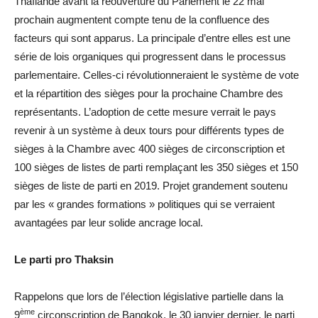
Thaïlande avant la réouverture du Parlement le 22 mai
prochain augmentent compte tenu de la confluence des
facteurs qui sont apparus. La principale d’entre elles est une
série de lois organiques qui progressent dans le processus
parlementaire. Celles-ci révolutionneraient le système de vote
et la répartition des sièges pour la prochaine Chambre des
représentants. L’adoption de cette mesure verrait le pays
revenir à un système à deux tours pour différents types de
sièges à la Chambre avec 400 sièges de circonscription et
100 sièges de listes de parti remplaçant les 350 sièges et 150
sièges de liste de parti en 2019. Projet grandement soutenu
par les « grandes formations » politiques qui se verraient
avantagées par leur solide ancrage local.
Le parti pro Thaksin
Rappelons que lors de l’élection législative partielle dans la
ème
9
circonscription de Bangkok, le 30 janvier dernier, le parti