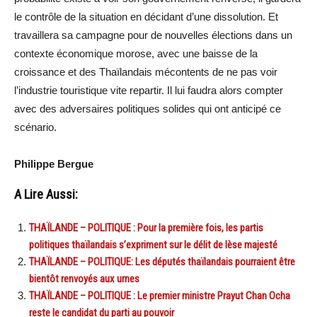
le contrôle de la situation en décidant d’une dissolution. Et
travaillera sa campagne pour de nouvelles élections dans un
contexte économique morose, avec une baisse de la
croissance et des Thaïlandais mécontents de ne pas voir
l’industrie touristique vite repartir. Il lui faudra alors compter
avec des adversaires politiques solides qui ont anticipé ce
scénario.
Philippe Bergue
A Lire Aussi:
THAÏLANDE – POLITIQUE : Pour la première fois, les partis
politiques thaïlandais s’expriment sur le délit de lèse majesté
THAÏLANDE – POLITIQUE: Les députés thaïlandais pourraient être
bientôt renvoyés aux urnes
THAÏLANDE – POLITIQUE : Le premier ministre Prayut Chan Ocha
reste le candidat du parti au pouvoir