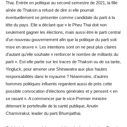
Thai. Entrée en politique au second semestre de 2021, la fille
aînée de Thaksin a refusé de dire si elle pourrait
éventuellement se présenter comme candidate du parti à la
tête du pays. Elle a déclaré que « le Pheu Thai doit non
seulement gagner les élections, mais aussi être le parti central
d’un nouveau gouvernement afin que la politique du parti soit
mise en œuvre ». Les intentions sont on ne peut plus claires
d’autant qu’elle souhaite « renforcer le nombre de militants du
parti ». Est-elle partie sur les traces de Thaksin ou de sa tante,
Yingluck, pour amener une Shinawatra aux plus hautes
responsabilités dans le royaume ? Néanmoins, d’autres
hommes politiques influents regardent aussi de près cette
possible convocation d’élections générales et y pensent « en
se rasant ». A commencer par le vice-Premier ministre
détenant le portefeuille de la santé publique, Anutin
Charnvirakul, leader du parti Bhumjaithai.