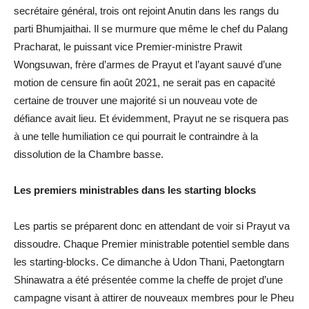
secrétaire général, trois ont rejoint Anutin dans les rangs du
parti Bhumjaithai. Il se murmure que même le chef du Palang
Pracharat, le puissant vice Premier-ministre Prawit
Wongsuwan, frère d’armes de Prayut et l’ayant sauvé d’une
motion de censure fin août 2021, ne serait pas en capacité
certaine de trouver une majorité si un nouveau vote de
défiance avait lieu. Et évidemment, Prayut ne se risquera pas
à une telle humiliation ce qui pourrait le contraindre à la
dissolution de la Chambre basse.
Les premiers ministrables dans les starting blocks
Les partis se préparent donc en attendant de voir si Prayut va
dissoudre. Chaque Premier ministrable potentiel semble dans
les starting-blocks. Ce dimanche à Udon Thani, Paetongtarn
Shinawatra a été présentée comme la cheffe de projet d’une
campagne visant à attirer de nouveaux membres pour le Pheu