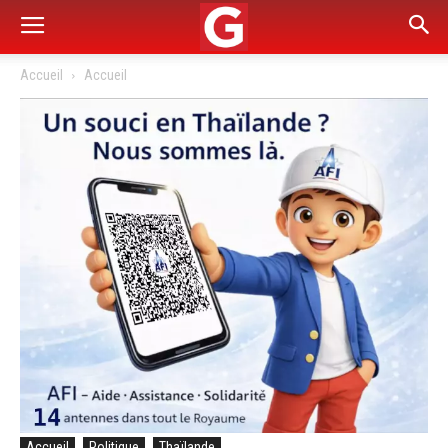
Accueil
Accueil
Accueil
Politique
Thaïlande