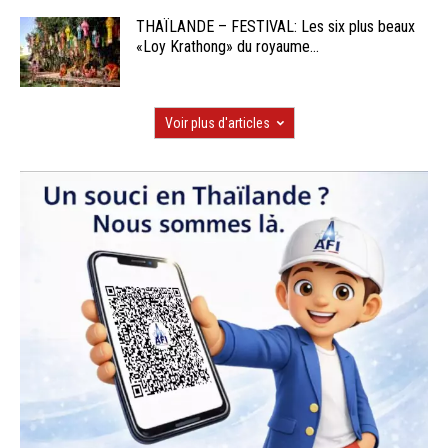
THAÏLANDE – FESTIVAL: Les six plus beaux
«Loy Krathong» du royaume...
Voir plus d'articles