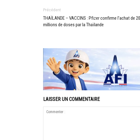
Précédent
THAÏLANDE – VACCINS : Pfizer confirme l’achat de 2
millions de doses par la Thaïlande
LAISSER UN COMMENTAIRE