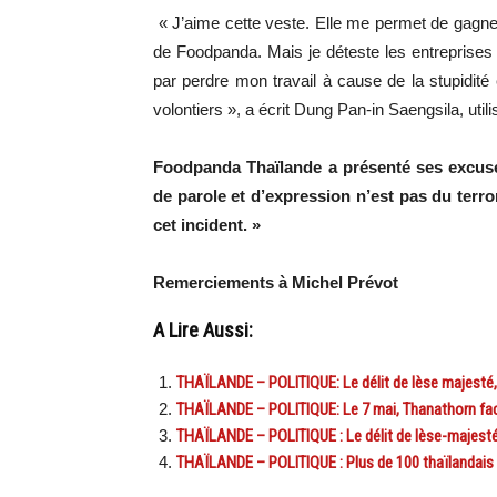
« J’aime cette veste. Elle me permet de gagner
de Foodpanda. Mais je déteste les entreprises 
par perdre mon travail à cause de la stupidité 
volontiers », a écrit Dung Pan-in Saengsila, uti
Foodpanda Thaïlande a présenté ses excuses
de parole et d’expression n’est pas du terro
cet incident. »
Remerciements à Michel Prévot
A Lire Aussi:
THAÏLANDE – POLITIQUE: Le délit de lèse majesté, 
THAÏLANDE – POLITIQUE: Le 7 mai, Thanathorn face
THAÏLANDE – POLITIQUE : Le délit de lèse-majesté
THAÏLANDE – POLITIQUE : Plus de 100 thaïlandais s