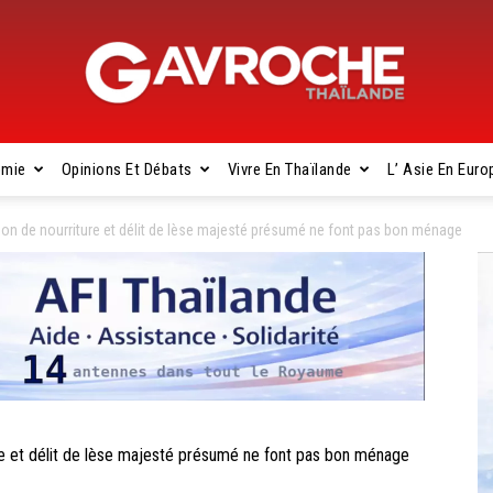
omie
Opinions Et Débats
Vivre En Thaïlande
L’ Asie En Euro
Gavroche
on de nourriture et délit de lèse majesté présumé ne font pas bon ménage
Thaïlande
e et délit de lèse majesté présumé ne font pas bon ménage