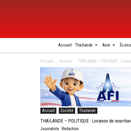
Accueil
Thaïlande
Asie
Écon
Accueil
Accueil
THAÏLANDE – POLITIQUE : Livrais
Accueil
Société
Thaïlande
THAÏLANDE – POLITIQUE : Livraison de nourritur
Journaliste : Rédaction