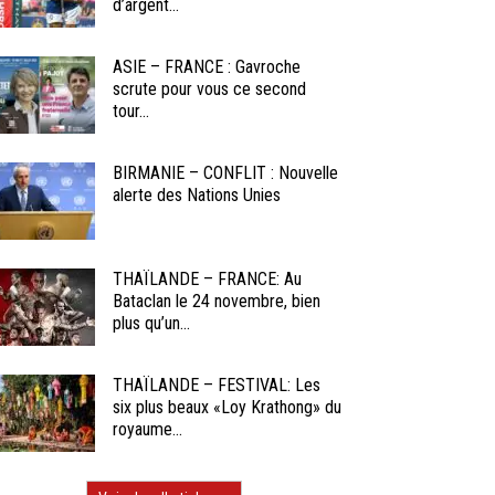
d’argent...
ASIE – FRANCE : Gavroche
scrute pour vous ce second
tour...
BIRMANIE – CONFLIT : Nouvelle
alerte des Nations Unies
THAÏLANDE – FRANCE: Au
Bataclan le 24 novembre, bien
plus qu’un...
THAÏLANDE – FESTIVAL: Les
six plus beaux «Loy Krathong» du
royaume...