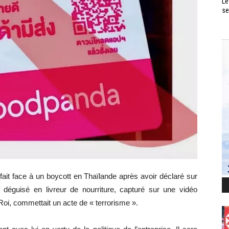
Le
se
 fait face à un boycott en Thaïlande après avoir déclaré sur
l déguisé en livreur de nourriture, capturé sur une vidéo
Roi, commettait un acte de « terrorisme ».