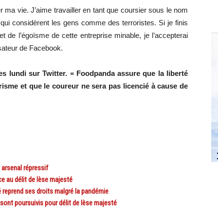
 ma vie. J’aime travailler en tant que coursier sous le nom
qui considèrent les gens comme des terroristes. Si je finis
et de l’égoïsme de cette entreprise minable, je l’accepterai
lisateur de Facebook.
 lundi sur Twitter. « Foodpanda assure que la liberté
risme et que le coureur ne sera pas licencié à cause de
arsenal répressif
 au délit de lèse majesté
 reprend ses droits malgré la pandémie
ont poursuivis pour délit de lèse majesté