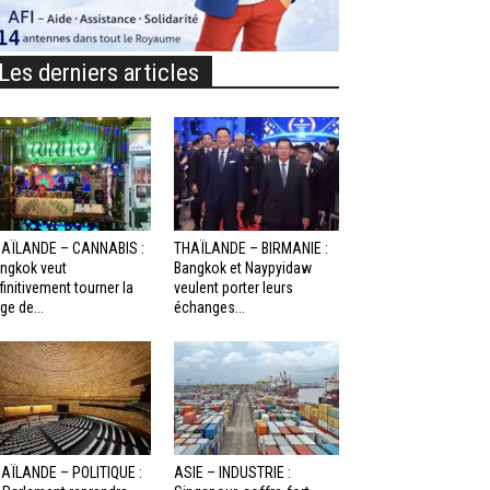
Les derniers articles
AÏLANDE – CANNABIS :
THAÏLANDE – BIRMANIE :
ngkok veut
Bangkok et Naypyidaw
finitivement tourner la
veulent porter leurs
ge de...
échanges...
AÏLANDE – POLITIQUE :
ASIE – INDUSTRIE :