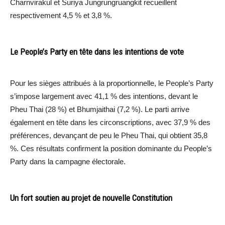
Charnvirakul et Suriya Jungrungruangkit recueillent
respectivement 4,5 % et 3,8 %.
Le People’s Party en tête dans les intentions de vote
Pour les sièges attribués à la proportionnelle, le People’s Party
s’impose largement avec 41,1 % des intentions, devant le
Pheu Thai (28 %) et Bhumjaithai (7,2 %). Le parti arrive
également en tête dans les circonscriptions, avec 37,9 % des
préférences, devançant de peu le Pheu Thai, qui obtient 35,8
%. Ces résultats confirment la position dominante du People’s
Party dans la campagne électorale.
Un fort soutien au projet de nouvelle Constitution