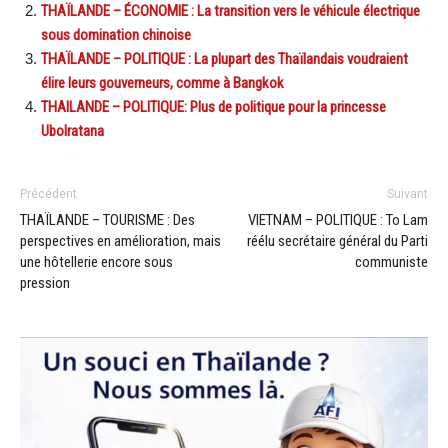
THAÏLANDE – ÉCONOMIE : La transition vers le véhicule électrique
sous domination chinoise
THAÏLANDE – POLITIQUE : La plupart des Thaïlandais voudraient
élire leurs gouverneurs, comme à Bangkok
THAILANDE – POLITIQUE: Plus de politique pour la princesse
Ubolratana
Précédent
Suivant
THAÏLANDE – TOURISME : Des
VIETNAM – POLITIQUE : To Lam
perspectives en amélioration, mais
réélu secrétaire général du Parti
une hôtellerie encore sous
communiste
pression