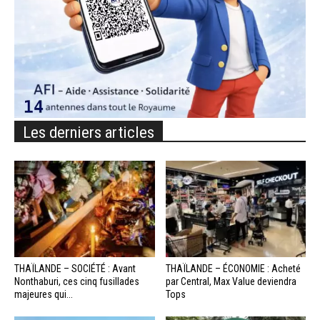
Les derniers articles
THAÏLANDE – SOCIÉTÉ : Avant
THAÏLANDE – ÉCONOMIE : Acheté
Nonthaburi, ces cinq fusillades
par Central, Max Value deviendra
majeures qui...
Tops