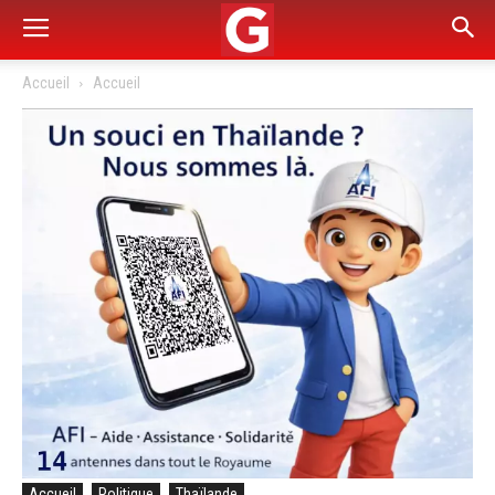
Accueil
Accueil
Accueil
Politique
Thaïlande