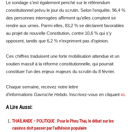
Le sondage s’est également penché sur le référendum
constitutionnel prévu le jour du scrutin. Selon l’enquête, 96,4 %
des personnes interrogées affirment qu’elles comptent se
rendre aux urnes. Parmi elles, 83,2 % se déclarent favorables
au projet de nouvelle Constitution, contre 10,6 % qui s’y
opposent, tandis que 6,2 % n’expriment pas d’opinion.
Ces chiffres traduisent une forte mobilisation attendue et un
soutien massif à la réforme constitutionnelle, qui pourrait
constituer l’un des enjeux majeurs du scrutin du 8 février.
Chaque semaine, recevez notre lettre
d’informations
Gavroche Hebdo
. Inscrivez-vous en cliquant
ici
.
A Lire Aussi:
THAÏLANDE – POLITIQUE : Pour le Pheu Thai, le débat sur les
casinos doit passer par l’adhésion populaire