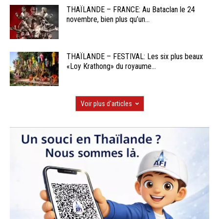
THAÏLANDE – FRANCE: Au Bataclan le 24
novembre, bien plus qu’un...
THAÏLANDE – FESTIVAL: Les six plus beaux
«Loy Krathong» du royaume...
Voir plus d'articles