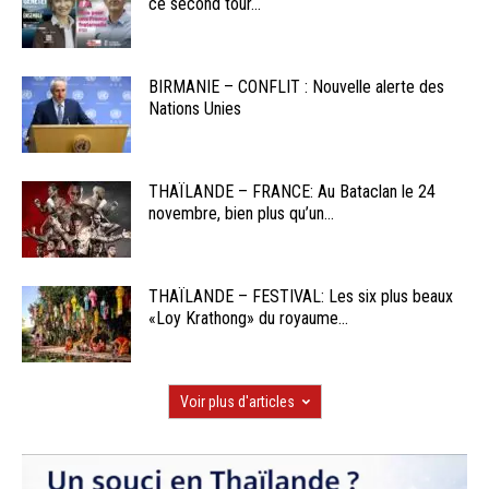
ce second tour...
BIRMANIE – CONFLIT : Nouvelle alerte des
Nations Unies
THAÏLANDE – FRANCE: Au Bataclan le 24
novembre, bien plus qu’un...
THAÏLANDE – FESTIVAL: Les six plus beaux
«Loy Krathong» du royaume...
Voir plus d'articles