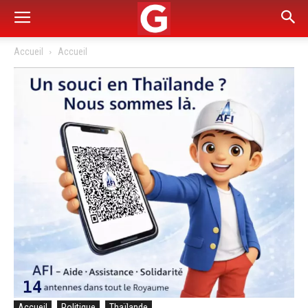
Accueil
Accueil
Accueil
Politique
Thaïlande