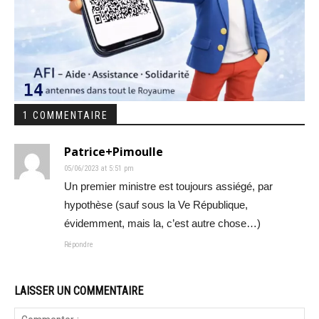
1 COMMENTAIRE
Patrice+Pimoulle
05/06/2023 at 5:51 pm
Un premier ministre est toujours assiégé, par
hypothèse (sauf sous la Ve République,
évidemment, mais la, c’est autre chose…)
Répondre
LAISSER UN COMMENTAIRE