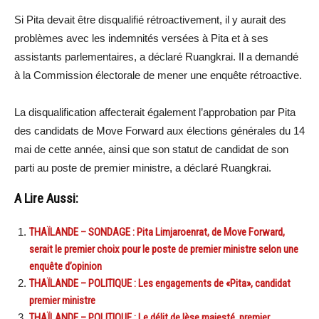
Si Pita devait être disqualifié rétroactivement, il y aurait des
problèmes avec les indemnités versées à Pita et à ses
assistants parlementaires, a déclaré Ruangkrai. Il a demandé
à la Commission électorale de mener une enquête rétroactive.
La disqualification affecterait également l’approbation par Pita
des candidats de Move Forward aux élections générales du 14
mai de cette année, ainsi que son statut de candidat de son
parti au poste de premier ministre, a déclaré Ruangkrai.
A Lire Aussi:
THAÏLANDE – SONDAGE : Pita Limjaroenrat, de Move Forward,
serait le premier choix pour le poste de premier ministre selon une
enquête d’opinion
THAÏLANDE – POLITIQUE : Les engagements de «Pita», candidat
premier ministre
THAÏLANDE – POLITIQUE : Le délit de lèse majesté, premier