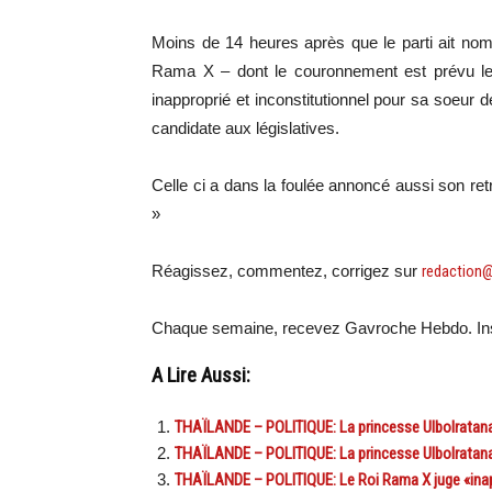
Moins de 14 heures après que le parti ait nomm
Rama X – dont le couronnement est prévu le 6
inapproprié et inconstitutionnel pour sa soeur 
candidate aux législatives.
Celle ci a dans la foulée annoncé aussi son retr
»
Réagissez, commentez, corrigez sur
redaction
Chaque semaine, recevez Gavroche Hebdo. Ins
A Lire Aussi:
THAÏLANDE – POLITIQUE: La princesse Ulbolratana 
THAÏLANDE – POLITIQUE: La princesse Ulbolratana 
THAÏLANDE – POLITIQUE: Le Roi Rama X juge «inapp