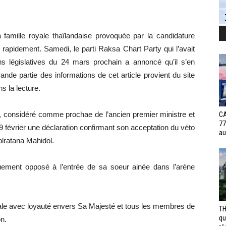
la famille royale thaïlandaise provoquée par la candidature
 rapidement. Samedi, le parti Raksa Chart Party qui l’avait
s législatives du 24 mars prochain a annoncé qu’il s’en
nde partie des informations de cet article provient du site
 la lecture.
ty, considéré comme prochae de l’ancien premier ministre et
CA
77
9 février une déclaration confirmant son acceptation du véto
au
olratana Mahidol.
uement opposé à l’entrée de sa soeur ainée dans l’arène
yale avec loyauté envers Sa Majesté et tous les membres de
TH
qu
on.