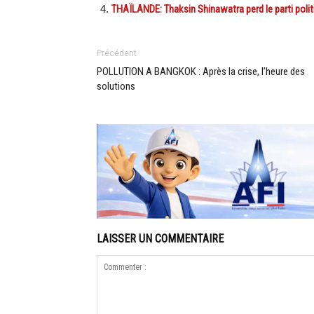
THAÏLANDE: Thaksin Shinawatra perd le parti poli
Précédent
POLLUTION A BANGKOK : Après la crise, l’heure des
solutions
LAISSER UN COMMENTAIRE