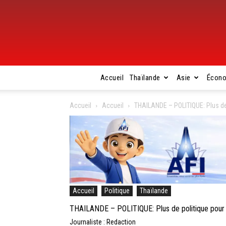
Accueil
Thaïlande
Asie
Écon
Accueil
Accueil
THAILANDE – POLITIQUE: Plus de 
Accueil
Politique
Thaïlande
THAILANDE – POLITIQUE: Plus de politique pour 
Journaliste : Redaction