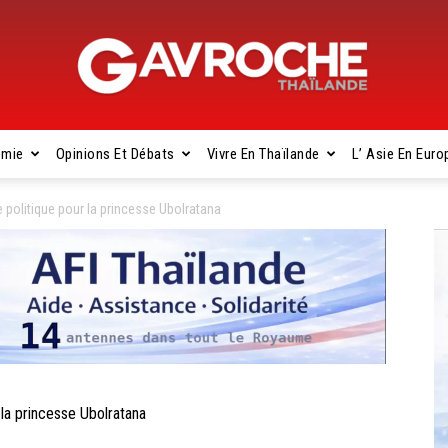
omie
Opinions Et Débats
Vivre En Thaïlande
L’ Asie En Euro
Gavroche
politique pour la princesse Ubolratana
Thaïlande
la princesse Ubolratana