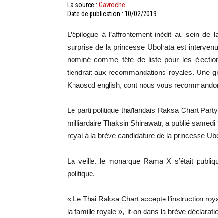
La source :
Gavroche
Date de publication : 10/02/2019
L’épilogue à l’affrontement inédit au sein de 
surprise de la princesse Ubolrata est intervenu
nominé comme tête de liste pour les élection
tiendrait aux recommandations royales. Une gra
Khaosod english, dont nous vous recommandons
Le parti politique thaïlandais Raksa Chart Par
milliardaire Thaksin Shinawatr, a publié samedi 
royal à la brève candidature de la princesse Ub
La veille, le monarque Rama X s’était publiq
politique.
« Le Thai Raksa Chart accepte l’instruction ro
la famille royale », lit-on dans la brève déclarati