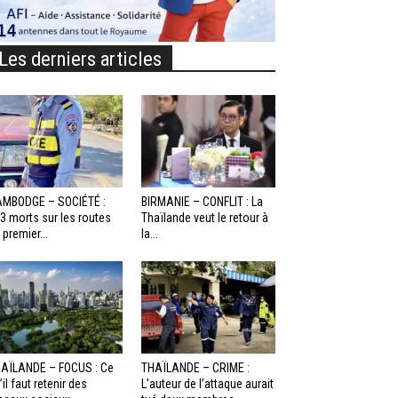
Les derniers articles
MBODGE – SOCIÉTÉ :
BIRMANIE – CONFLIT : La
3 morts sur les routes
Thaïlande veut le retour à
 premier...
la...
AÏLANDE – FOCUS : Ce
THAÏLANDE – CRIME :
’il faut retenir des
L’auteur de l’attaque aurait