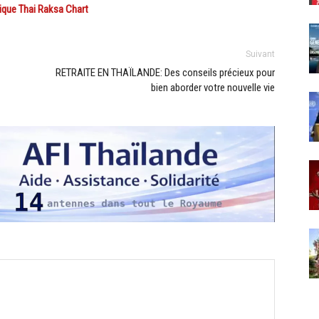
tique Thai Raksa Chart
Suivant
RETRAITE EN THAÏLANDE: Des conseils précieux pour
bien aborder votre nouvelle vie