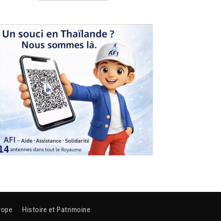
rope
Histoire et Patrimoine