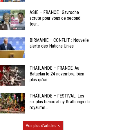
ASIE – FRANCE : Gavroche
scrute pour vous ce second
tour...
BIRMANIE – CONFLIT : Nouvelle
alerte des Nations Unies
THAÏLANDE – FRANCE: Au
Bataclan le 24 novembre, bien
plus qu’un...
THAÏLANDE – FESTIVAL: Les
six plus beaux «Loy Krathong» du
royaume...
Voir plus d'articles