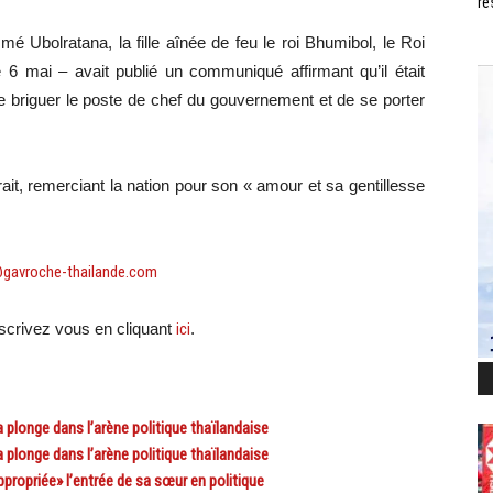
ré
é Ubolratana, la fille aînée de feu le roi Bhumibol, le Roi
 mai – avait publié un communiqué affirmant qu’il était
de briguer le poste de chef du gouvernement et de se porter
ait, remerciant la nation pour son « amour et sa gentillesse
@gavroche-thailande.com
crivez vous en cliquant
ici
.
plonge dans l’arène politique thaïlandaise
plonge dans l’arène politique thaïlandaise
ropriée» l’entrée de sa sœur en politique