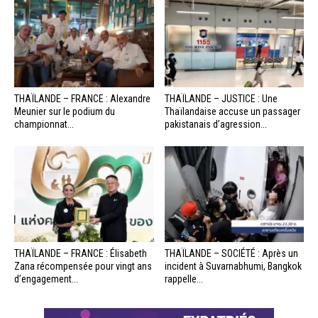
THAÏLANDE – FRANCE : Alexandre
THAÏLANDE – JUSTICE : Une
Meunier sur le podium du
Thaïlandaise accuse un passager
championnat...
pakistanais d’agression...
THAÏLANDE – FRANCE : Élisabeth
THAÏLANDE – SOCIÉTÉ : Après un
Zana récompensée pour vingt ans
incident à Suvarnabhumi, Bangkok
d’engagement...
rappelle...