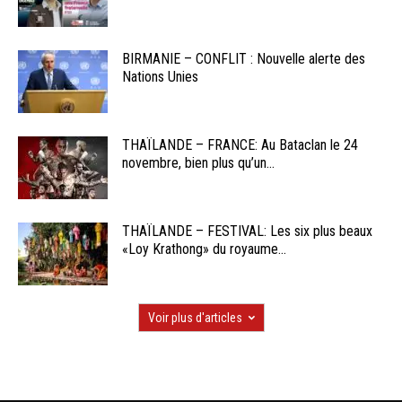
BIRMANIE – CONFLIT : Nouvelle alerte des
Nations Unies
THAÏLANDE – FRANCE: Au Bataclan le 24
novembre, bien plus qu’un...
THAÏLANDE – FESTIVAL: Les six plus beaux
«Loy Krathong» du royaume...
Voir plus d'articles