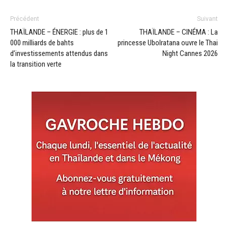
Précédent
Suivant
THAÏLANDE – ÉNERGIE : plus de 1
THAÏLANDE – CINÉMA : La
000 milliards de bahts
princesse Ubolratana ouvre le Thai
d’investissements attendus dans
Night Cannes 2026
la transition verte