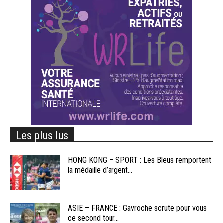
Les plus lus
HONG KONG – SPORT : Les Bleus remportent
la médaille d’argent...
ASIE – FRANCE : Gavroche scrute pour vous
ce second tour...