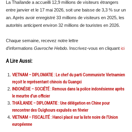
La Thaïlande a accueilli 12,9 millions de visiteurs étrangers
entre janvier et le 17 mai 2026, soit une baisse de 3,3 % sur un
an. Après avoir enregistré 33 millions de visiteurs en 2025, les
autorités anticipent environ 32 millions de touristes en 2026.
Chaque semaine, recevez notre lettre
d’informations
Gavroche Hebdo
. Inscrivez-vous en cliquant
ici
A Lire Aussi:
VIETNAM – DIPLOMATIE : Le chef du parti Communiste Vietnamien
reçoit le représentant chinois du Guangxi
INDONÉSIE – SOCIÉTÉ : Remous dans la police indonésienne après
le meurtre d’un officier
THAÏLANDE – DIPLOMATIE : Une délégation en Chine pour
rencontrer des Ouïghours expulsés en février
VIETNAM – FISCALITÉ : Hanoï placé sur la liste noire de l’Union
européenne