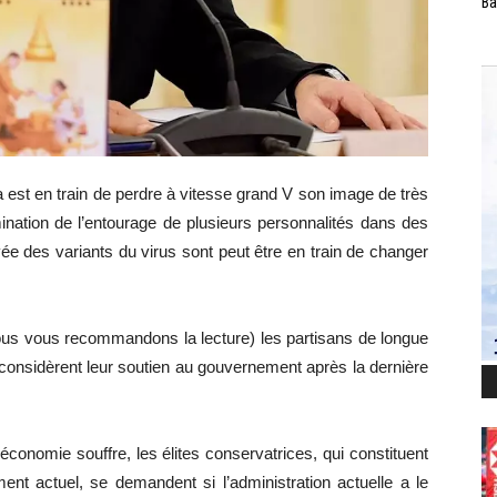
Ba
st en train de perdre à vitesse grand V son image de très
ination de l’entourage de plusieurs personnalités dans des
vée des variants du virus sont peut être en train de changer
 nous vous recommandons la lecture) les partisans de longue
onsidèrent leur soutien au gouvernement après la dernière
conomie souffre, les élites conservatrices, qui constituent
ent actuel, se demandent si l’administration actuelle a le