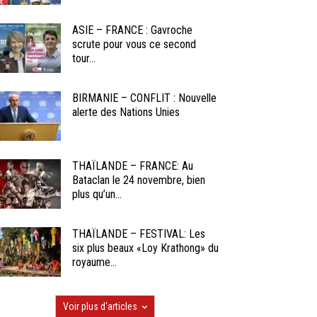
ASIE – FRANCE : Gavroche
scrute pour vous ce second
tour...
BIRMANIE – CONFLIT : Nouvelle
alerte des Nations Unies
THAÏLANDE – FRANCE: Au
Bataclan le 24 novembre, bien
plus qu’un...
THAÏLANDE – FESTIVAL: Les
six plus beaux «Loy Krathong» du
royaume...
Voir plus d'articles