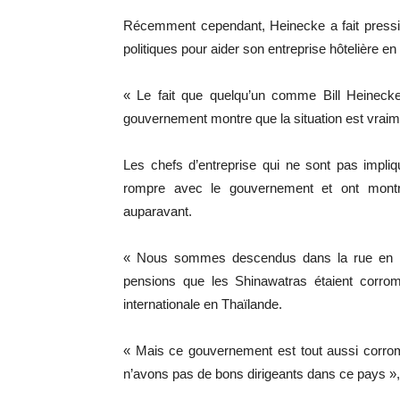
Récemment cependant, Heinecke a fait pressio
politiques pour aider son entreprise hôtelière en d
« Le fait que quelqu’un comme Bill Heinecke,
gouvernement montre que la situation est vrai
Les chefs d’entreprise qui ne sont pas impli
rompre avec le gouvernement et ont montr
auparavant.
« Nous sommes descendus dans la rue en 2
pensions que les Shinawatras étaient corrom
internationale en Thaïlande.
« Mais ce gouvernement est tout aussi corro
n’avons pas de bons dirigeants dans ce pays », 