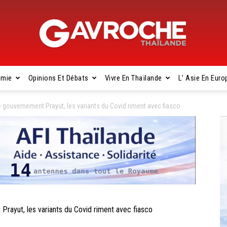
omie
Opinions Et Débats
Vivre En Thaïlande
L’ Asie En Euro
Gavroche
gouvernement Prayut, les variants du Covid riment avec fiasco
Thaïlande
ayut, les variants du Covid riment avec fiasco