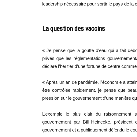
leadership nécessaire pour sortir le pays de la c
La question des vaccins
« Je pense que la goutte d’eau qui a fait débo
privés que les réglementations gouvernementa
déclaré l’héritier d’une fortune de centre com
« Après un an de pandémie, l’économie a atteint
être contrôlée rapidement, je pense que bea
pression sur le gouvernement d’une manière qu’i
L’exemple le plus clair du raisonnement 
gouvernement par Bill Heinecke, président
gouvernement et a publiquement défendu le coup