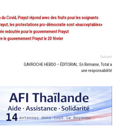
du Covid, Prayut répond avec des fruits pour les soignants
yut, les protestations pro-démocratie sont «inacceptables»
ée redoutée pour le gouvernement Prayut
 le gouvernement Prayut le 20 février
Suivant
GAVROCHE HEBDO – ÉDITORIAL: En Birmanie, Total a
une responsabilité