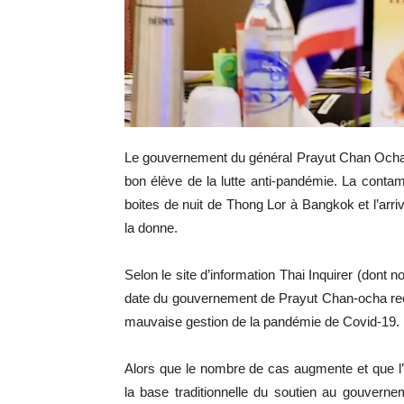
Le gouvernement du général Prayut Chan Ocha e
bon élève de la lutte anti-pandémie. La contam
boites de nuit de Thong Lor à Bangkok et l’arri
la donne.
Selon le site d’information Thai Inquirer (dont
date du gouvernement de Prayut Chan-ocha rec
mauvaise gestion de la pandémie de Covid-19.
Alors que le nombre de cas augmente et que l’é
la base traditionnelle du soutien au gouvernem