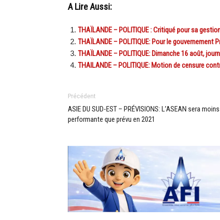
A Lire Aussi:
THAÏLANDE – POLITIQUE : Critiqué pour sa gestion 
THAÏLANDE – POLITIQUE: Pour le gouvernement Pra
THAÏLANDE – POLITIQUE: Dimanche 16 août, journ
THAILANDE – POLITIQUE: Motion de censure contre
Précédent
ASIE DU SUD-EST – PRÉVISIONS: L’ASEAN sera moins
performante que prévu en 2021