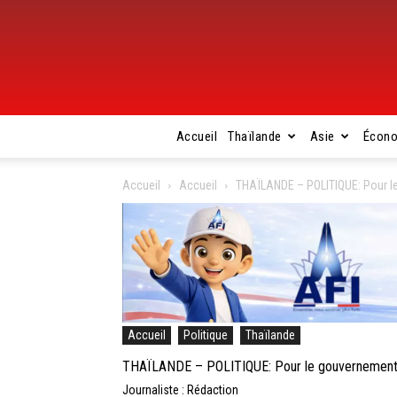
Accueil
Thaïlande
Asie
Écon
Accueil
Accueil
THAÏLANDE – POLITIQUE: Pour le 
Accueil
Politique
Thaïlande
THAÏLANDE – POLITIQUE: Pour le gouvernement Pr
Journaliste : Rédaction