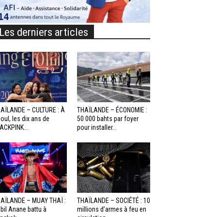
Les derniers articles
AÏLANDE – CULTURE : À
THAÏLANDE – ÉCONOMIE :
oul, les dix ans de
50 000 bahts par foyer
ACKPINK...
pour installer...
AÏLANDE – MUAY THAÏ :
THAÏLANDE – SOCIÉTÉ : 10
bil Anane battu à
millions d’armes à feu en