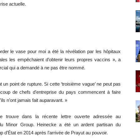
rise actuelle.
rder le vase pour moi a été la révélation par les hôpitaux
les les empêchaient d’obtenir leurs propres vaccins », a
mercial qui a demandé à ne pas être nommé.
 un point de rupture. Si cette ‘troisième vague’ ne peut pas
ucoup de chefs d’entreprise du pays commencent à faire
ls n’ont jamais fait auparavant. »
se trouve dans la récente lettre ouverte adressée au
 du Minor Group. Heinecke a été un ardent partisan du
 d’État en 2014 après l’arrivée de Prayut au pouvoir.