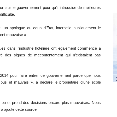
n sur le gouvernement pour qu’il introduise de meilleures
ifficulté.
 un apologue du coup d’État, interpelle publiquement le
ment mauvaise »
qués dans l’industrie hôtelière ont également commencé à
é des signes de mécontentement qui n’existaient pas
014 pour faire entrer ce gouvernement parce que nous
pus et mauvais », a déclaré le propriétaire d’une école
mpu et prend des décisions encore plus mauvaises. Nous
a ajouté cette source.