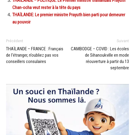
THAÏLANDE – POLITIQUE: Le Premier ministre thaïlandais Prayuth
Chan-ocha veut rester à la tête du pays
THAÏLANDE: Le premier ministre Prayuth bien parti pour demeurer
au pouvoir
Précédent
Suivant
THAÏLANDE – FRANCE : Français
CAMBODGE – COVID : Les écoles
de l’étranger, n’oubliez pas vos
de Sihanoukville en mode
conseillers consulaires
réouverture à partir du 13
septembre