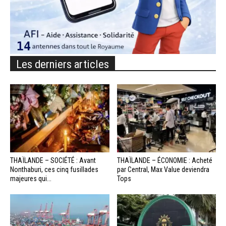
Les derniers articles
THAÏLANDE – SOCIÉTÉ : Avant
THAÏLANDE – ÉCONOMIE : Acheté
Nonthaburi, ces cinq fusillades
par Central, Max Value deviendra
majeures qui...
Tops