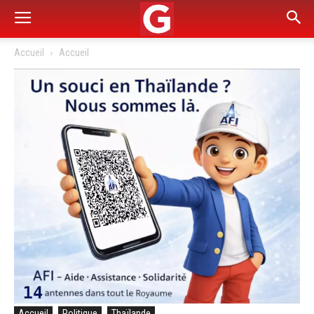
Accueil
Accueil
Accueil
Politique
Thaïlande