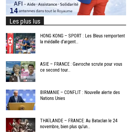
Les plus lus
HONG KONG – SPORT : Les Bleus remportent
la médaille d’argent...
ASIE – FRANCE : Gavroche scrute pour vous
ce second tour...
BIRMANIE – CONFLIT : Nouvelle alerte des
Nations Unies
THAÏLANDE – FRANCE: Au Bataclan le 24
novembre, bien plus qu’un...