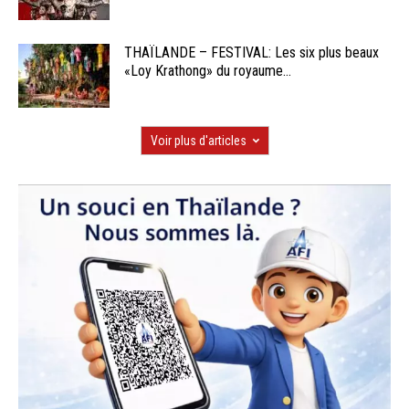
THAÏLANDE – FESTIVAL: Les six plus beaux
«Loy Krathong» du royaume...
Voir plus d'articles