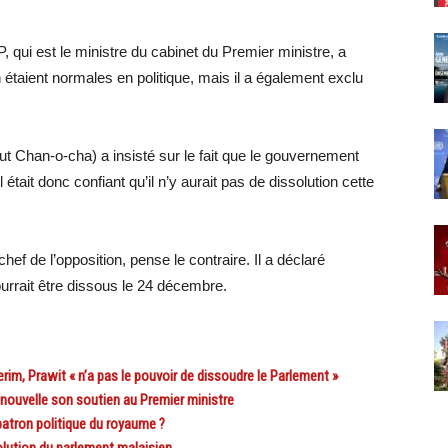
qui est le ministre du cabinet du Premier ministre, a
 étaient normales en politique, mais il a également exclu
ut Chan-o-cha) a insisté sur le fait que le gouvernement
il était donc confiant qu’il n’y aurait pas de dissolution cette
ef de l’opposition, pense le contraire. Il a déclaré
urrait être dissous le 24 décembre.
im, Prawit « n’a pas le pouvoir de dissoudre le Parlement »
ouvelle son soutien au Premier ministre
tron politique du royaume ?
ution du parlement malaisien