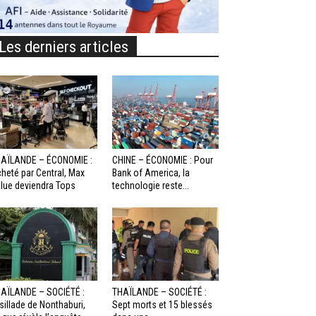
Les derniers articles
AÏLANDE – ÉCONOMIE :
CHINE – ÉCONOMIE : Pour
heté par Central, Max
Bank of America, la
lue deviendra Tops
technologie reste...
AÏLANDE – SOCIÉTÉ :
THAÏLANDE – SOCIÉTÉ :
sillade de Nonthaburi,
Sept morts et 15 blessés