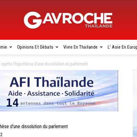
omie
Opinions Et Débats
Vivre En Thaïlande
L’ Asie En Euro
Gavroche
rejette l’hypothèse d’une dissolution du parlement
Thaïlande
èse d’une dissolution du parlement
22