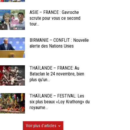
ASIE – FRANCE : Gavroche
scrute pour vous ce second
tour...
BIRMANIE – CONFLIT : Nouvelle
alerte des Nations Unies
THAÏLANDE – FRANCE: Au
Bataclan le 24 novembre, bien
plus qu’un...
THAÏLANDE – FESTIVAL: Les
six plus beaux «Loy Krathong» du
royaume...
Voir plus d'articles