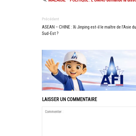
Précédent
ASEAN – CHINE : Xi Jinping est-il le maître de l’Asie d
Sud-Est ?
LAISSER UN COMMENTAIRE