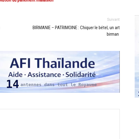
Suivant
u
BIRMANIE – PATRIMOINE : Chiquer le bétel, un art
birman