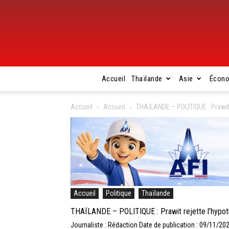
Accueil
Thaïlande
Asie
Écon
Accueil
Accueil
THAÏLANDE – POLITIQUE : Prawit 
Accueil
Politique
Thaïlande
THAÏLANDE – POLITIQUE : Prawit rejette l’hypoth
Journaliste : Rédaction
Date de publication : 09/11/20