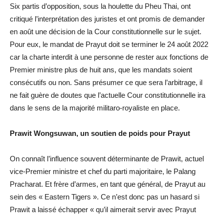
Six partis d’opposition, sous la houlette du Pheu Thai, ont
critiqué l’interprétation des juristes et ont promis de demander
en août une décision de la Cour constitutionnelle sur le sujet.
Pour eux, le mandat de Prayut doit se terminer le 24 août 2022
car la charte interdit à une personne de rester aux fonctions de
Premier ministre plus de huit ans, que les mandats soient
consécutifs ou non. Sans présumer ce que sera l’arbitrage, il
ne fait guère de doutes que l’actuelle Cour constitutionnelle ira
dans le sens de la majorité militaro-royaliste en place.
Prawit Wongsuwan, un soutien de poids pour Prayut
On connaît l’influence souvent déterminante de Prawit, actuel
vice-Premier ministre et chef du parti majoritaire, le Palang
Pracharat. Et frère d’armes, en tant que général, de Prayut au
sein des « Eastern Tigers ». Ce n’est donc pas un hasard si
Prawit a laissé échapper « qu’il aimerait servir avec Prayut