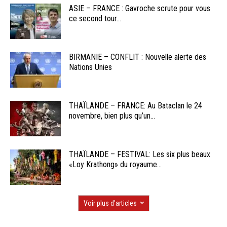
ASIE – FRANCE : Gavroche scrute pour vous
ce second tour...
BIRMANIE – CONFLIT : Nouvelle alerte des
Nations Unies
THAÏLANDE – FRANCE: Au Bataclan le 24
novembre, bien plus qu’un...
THAÏLANDE – FESTIVAL: Les six plus beaux
«Loy Krathong» du royaume...
Voir plus d'articles