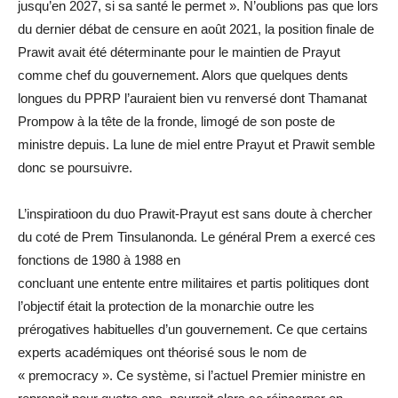
jusqu’en 2027, si sa santé le permet ». N’oublions pas que lors
du dernier débat de censure en août 2021, la position finale de
Prawit avait été déterminante pour le maintien de Prayut
comme chef du gouvernement. Alors que quelques dents
longues du PPRP l’auraient bien vu renversé dont Thamanat
Prompow à la tête de la fronde, limogé de son poste de
ministre depuis. La lune de miel entre Prayut et Prawit semble
donc se poursuivre.
L’inspiratioon du duo Prawit-Prayut est sans doute à chercher
du coté de Prem Tinsulanonda. Le général Prem a exercé ces
fonctions de 1980 à 1988 en
concluant une entente entre militaires et partis politiques dont
l’objectif était la protection de la monarchie outre les
prérogatives habituelles d’un gouvernement. Ce que certains
experts académiques ont théorisé sous le nom de
« premocracy ». Ce système, si l’actuel Premier ministre en