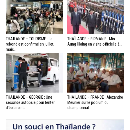
THAÏLANDE – TOURISME : Le
THAÏLANDE – BIRMANIE : Min
rebond est confirmé en juillet,
Aung Hlaing en visite officielle à...
mais...
THAÏLANDE – GÉORGIE : Une
THAÏLANDE – FRANCE : Alexandre
seconde autopsie pour tenter
Meunier sur le podium du
d’éclaircir la...
championnat...