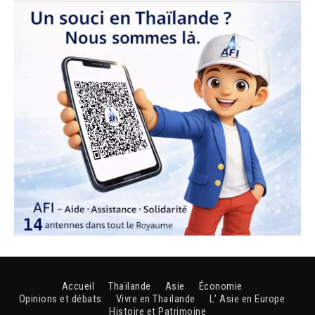
Accueil
Thaïlande
Asie
Économie
Opinions et débats
Vivre en Thaïlande
L’ Asie en Europe
Histoire et Patrimoine