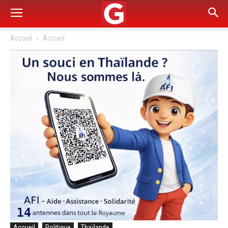
Accueil
Accueil
Accueil
Politique
Thaïlande