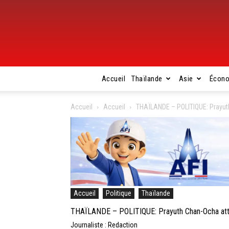
Accueil
Thaïlande
Asie
Écon
Accueil
Accueil
THAÏLANDE – POLITIQUE: Prayuth
Accueil
Politique
Thaïlande
THAÏLANDE – POLITIQUE: Prayuth Chan-Ocha att
Journaliste : Redaction