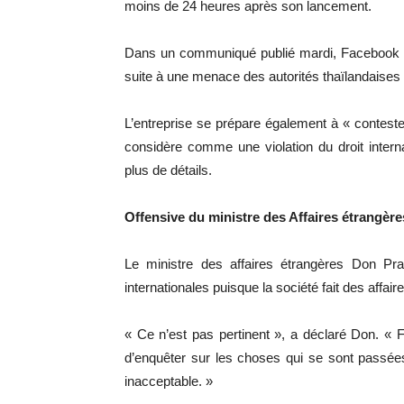
moins de 24 heures après son lancement.
Dans un communiqué publié mardi, Facebook aff
suite à une menace des autorités thaïlandaises
L’entreprise se prépare également à « conteste
considère comme une violation du droit interna
plus de détails.
Offensive du ministre des Affaires étrangère
Le ministre des affaires étrangères Don Pram
internationales puisque la société fait des affa
« Ce n’est pas pertinent », a déclaré Don. «
d’enquêter sur les choses qui se sont passées 
inacceptable. »