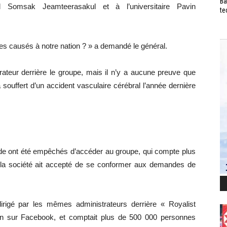
Ba
il Somsak Jeamteerasakul et à l’universitaire Pavin
te
s causés à notre nation ? » a demandé le général.
trateur derrière le groupe, mais il n’y a aucune preuve que
a souffert d’un accident vasculaire cérébral l’année dernière
nde ont été empêchés d’accéder au groupe, qui compte plus
que la société ait accepté de se conformer aux demandes de
rigé par les mêmes administrateurs derrière « Royalist
ion sur Facebook, et comptait plus de 500 000 personnes