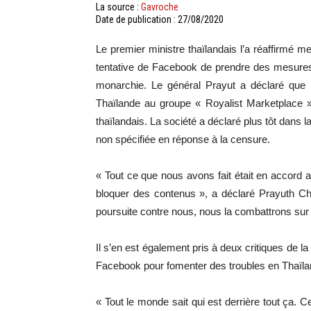
La source :
Gavroche
Date de publication : 27/08/2020
Le premier ministre thaïlandais l’a réaffirmé m
tentative de Facebook de prendre des mesures 
monarchie. Le général Prayut a déclaré que
Thaïlande au groupe « Royalist Marketplace »
thaïlandais. La société a déclaré plus tôt dans 
non spécifiée en réponse à la censure.
« Tout ce que nous avons fait était en accord av
bloquer des contenus », a déclaré Prayuth Cha
poursuite contre nous, nous la combattrons sur 
Il s’en est également pris à deux critiques de l
Facebook pour fomenter des troubles en Thaïla
« Tout le monde sait qui est derrière tout ça. 