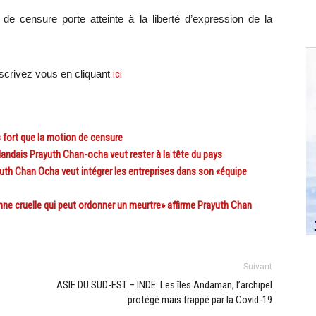
 de censure porte atteinte à la liberté d’expression de la
crivez vous en cliquant
ici
fort que la motion de censure
andais Prayuth Chan-ocha veut rester à la tête du pays
th Chan Ocha veut intégrer les entreprises dans son «équipe
e cruelle qui peut ordonner un meurtre» affirme Prayuth Chan
Suivant
ASIE DU SUD-EST – INDE: Les îles Andaman, l’archipel
protégé mais frappé par la Covid-19