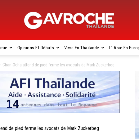
omie
Opinions Et Débats
Vivre En Thaïlande
L’ Asie En Euro
Gavroche
 Chan-Ocha attend de pied ferme les avocats de Mark Zuckerbeg
Thaïlande
end de pied ferme les avocats de Mark Zuckerbeg