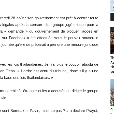
ercredi 28 août : son gouvernement est prêt à contrer toute
légales après la censure d’un groupe jugé critique pour la
 la « demande » du gouvernement de bloquer l’accès en
 sur Facebook a été effectuée sous le pouvoir souverain
la journée qu’elle se préparait à prendre une mesure juridique
TH
Av
ec les lois thaïlandaises. Je n’ai plus le pouvoir absolu de
ci
n Ocha. « L’ordre est venu du tribunal, donc s’il y a une
qui
la base des lois thaïlandaises. »
a monarchie à l’étranger et les a accusés de diriger le groupe
nde.
CH
Ce sont Somsak et Pavin, n’est-ce pas ? » a déclaré Prayut,