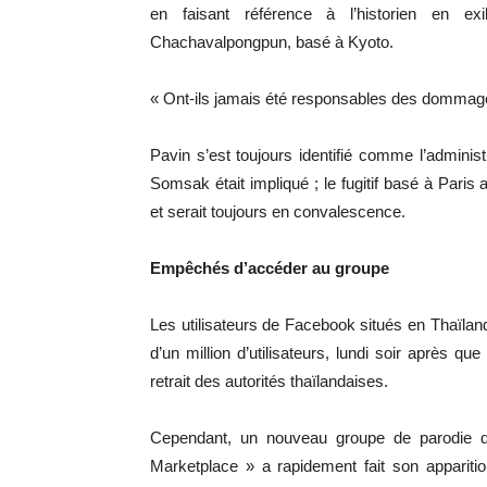
en faisant référence à l’historien en ex
Chachavalpongpun, basé à Kyoto.
« Ont-ils jamais été responsables des dommage
Pavin s’est toujours identifié comme l’adminis
Somsak était impliqué ; le fugitif basé à Paris 
et serait toujours en convalescence.
Empêchés d’accéder au groupe
Les utilisateurs de Facebook situés en Thaïla
d’un million d’utilisateurs, lundi soir après 
retrait des autorités thaïlandaises.
Cependant, un nouveau groupe de parodie di
Marketplace » a rapidement fait son apparit