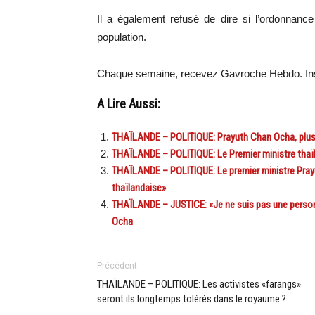
Il a également refusé de dire si l’ordonnance
population.
Chaque semaine, recevez Gavroche Hebdo. Ins
A Lire Aussi:
THAÏLANDE – POLITIQUE: Prayuth Chan Ocha, plus 
THAÏLANDE – POLITIQUE: Le Premier ministre thaïl
THAÏLANDE – POLITIQUE: Le premier ministre Prayu
thaïlandaise»
THAÏLANDE – JUSTICE: «Je ne suis pas une personn
Ocha
Précédent
THAÏLANDE – POLITIQUE: Les activistes «farangs»
seront ils longtemps tolérés dans le royaume ?