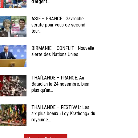
d’argent...
ASIE – FRANCE : Gavroche
scrute pour vous ce second
tour...
BIRMANIE – CONFLIT : Nouvelle
alerte des Nations Unies
THAÏLANDE – FRANCE: Au
Bataclan le 24 novembre, bien
plus qu’un...
THAÏLANDE – FESTIVAL: Les
six plus beaux «Loy Krathong» du
royaume...