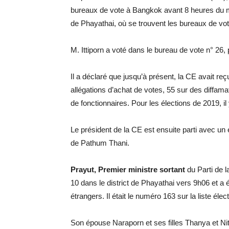
bureaux de vote à Bangkok avant 8 heures du ma
de Phayathai, où se trouvent les bureaux de vot
M. Ittiporn a voté dans le bureau de vote n° 26, p
Il a déclaré que jusqu’à présent, la CE avait reç
allégations d’achat de votes, 55 sur des diffam
de fonctionnaires. Pour les élections de 2019, il y
Le président de la CE est ensuite parti avec un
de Pathum Thani.
Prayut, Premier ministre sortant
du Parti de l
10 dans le district de Phayathai vers 9h06 et a ét
étrangers. Il était le numéro 163 sur la liste élec
Son épouse Naraporn et ses filles Thanya et Ni