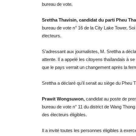
bureau de vote.
Srettha Thavisin, candidat du parti Pheu Tha
bureau de vote n° 16 de la City Lake Tower, Soi 
électeurs.
S’adressant aux journalistes, M. Srettha a décl
attente. Il a appelé les citoyens thaïlandais à
que le pays verrait un changement après la fer
Srettha a déclaré qu’il serait au siège du Pheu
Prawit Wongsuwon,
candidat au poste de prem
bureau de vote n° 11 du district de Wang Thong L
des électeurs éligibles.
Il a invité toutes les personnes éligibles à exerc