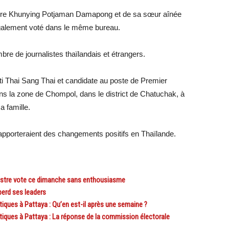
re Khunying Potjaman Damapong et de sa sœur aînée
galement voté dans le même bureau.
bre de journalistes thaïlandais et étrangers.
rti Thai Sang Thai et candidate au poste de Premier
ans la zone de Chompol, dans le district de Chatuchak, à
 famille.
s apporteraient des changements positifs en Thaïlande.
istre vote ce dimanche sans enthousiasme
erd ses leaders
iques à Pattaya : Qu’en est-il après une semaine ?
tiques à Pattaya : La réponse de la commission électorale