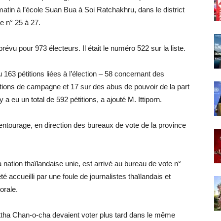
tin à l’école Suan Bua à Soi Ratchakhru, dans le district
e n° 25 à 27.
révu pour 973 électeurs. Il était le numéro 522 sur la liste.
u 163 pétitions liées à l’élection – 58 concernant des
ations de campagne et 17 sur des abus de pouvoir de la part
 a eu un total de 592 pétitions, a ajouté M. Ittiporn.
 entourage, en direction des bureaux de vote de la province
a nation thaïlandaise unie, est arrivé au bureau de vote n°
é accueilli par une foule de journalistes thaïlandais et
torale.
ttha Chan-o-cha devaient voter plus tard dans le même