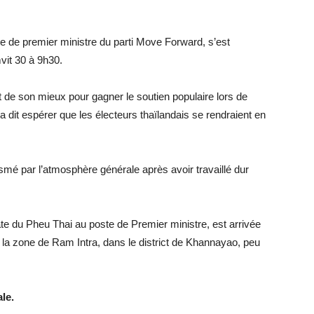
te de premier ministre du parti Move Forward, s’est
vit 30 à 9h30.
ait de son mieux pour gagner le soutien populaire lors de
l a dit espérer que les électeurs thaïlandais se rendraient en
siasmé par l’atmosphère générale après avoir travaillé dur
te du Pheu Thai au poste de Premier ministre, est arrivée
la zone de Ram Intra, dans le district de Khannayao, peu
ale.