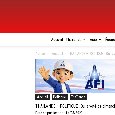
Accueil
Thaïlande
Asie
Écon
Accueil
Accueil
THAÏLANDE – POLITIQUE : Qui a v
Accueil
Politique
Thaïlande
THAÏLANDE – POLITIQUE : Qui a voté ce dimanche 
Date de publication : 14/05/2023