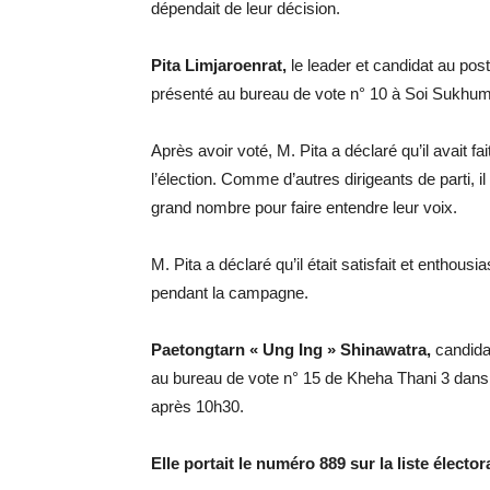
dépendait de leur décision.
Pita Limjaroenrat,
le leader et candidat au pos
présenté au bureau de vote n° 10 à Soi Sukhum
Après avoir voté, M. Pita a déclaré qu’il avait f
l’élection. Comme d’autres dirigeants de parti, i
grand nombre pour faire entendre leur voix.
M. Pita a déclaré qu’il était satisfait et enthou
pendant la campagne.
Paetongtarn « Ung Ing » Shinawatra,
candida
au bureau de vote n° 15 de Kheha Thani 3 dans 
après 10h30.
Elle portait le numéro 889 sur la liste élector