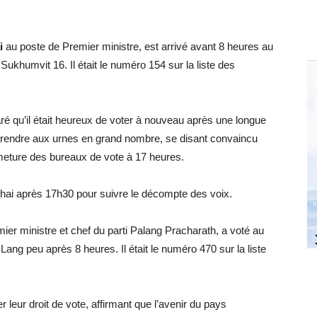
i
au poste de Premier ministre, est arrivé avant 8 heures au
Sukhumvit 16. Il était le numéro 154 sur la liste des
aré qu’il était heureux de voter à nouveau après une longue
 se rendre aux urnes en grand nombre, se disant convaincu
meture des bureaux de vote à 17 heures.
 Thai après 17h30 pour suivre le décompte des voix.
ier ministre et chef du parti Palang Pracharath, a voté au
ang peu après 8 heures. Il était le numéro 470 sur la liste
er leur droit de vote, affirmant que l’avenir du pays