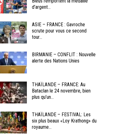
Bleus remportent la médaille
d’argent...
ASIE – FRANCE : Gavroche
scrute pour vous ce second
tour...
BIRMANIE – CONFLIT : Nouvelle
alerte des Nations Unies
THAÏLANDE – FRANCE: Au
Bataclan le 24 novembre, bien
plus qu’un...
THAÏLANDE – FESTIVAL: Les
six plus beaux «Loy Krathong» du
royaume...