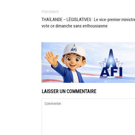
Précédent
THAÏLANDE – LÉGISLATIVES : Le vice-premier ministr
vote ce dimanche sans enthousiasme
LAISSER UN COMMENTAIRE