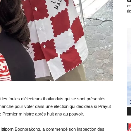
Ba
ve
éc
i les foules d’électeurs thaïlandais qui se sont présentés
manche pour voter dans une élection qui décidera si Prayut
 Premier ministre après huit ans au pouvoir.
, Ittiporn Boonprakong, a commencé son inspection des