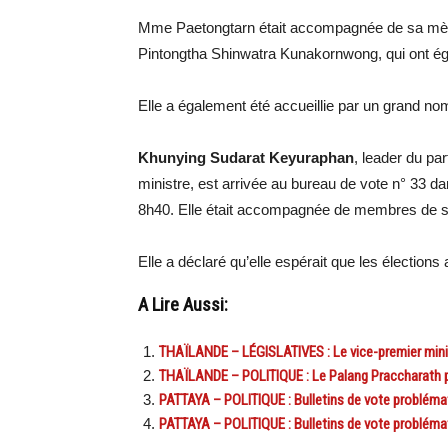
Mme Paetongtarn était accompagnée de sa mè
Pintongtha Shinwatra Kunakornwong, qui ont é
Elle a également été accueillie par un grand nom
Khunying Sudarat Keyuraphan
, leader du pa
ministre, est arrivée au bureau de vote n° 33 d
8h40. Elle était accompagnée de membres de sa
Elle a déclaré qu’elle espérait que les élection
A Lire Aussi:
THAÏLANDE – LÉGISLATIVES : Le vice-premier min
THAÏLANDE – POLITIQUE : Le Palang Praccharath p
PATTAYA – POLITIQUE : Bulletins de vote problémat
PATTAYA – POLITIQUE : Bulletins de vote probléma