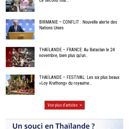
ce second tour...
BIRMANIE – CONFLIT : Nouvelle alerte des
Nations Unies
THAÏLANDE – FRANCE: Au Bataclan le 24
novembre, bien plus qu’un...
THAÏLANDE – FESTIVAL: Les six plus beaux
«Loy Krathong» du royaume...
Voir plus d'articles