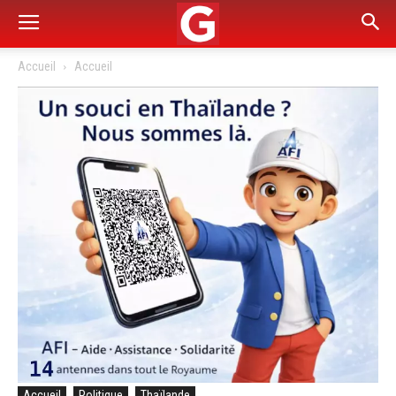
Accueil
Accueil
Accueil
Politique
Thaïlande