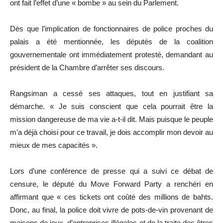
ont fait l’effet d’une « bombe » au sein du Parlement.
Dès que l’implication de fonctionnaires de police proches du
palais a été mentionnée, les députés de la coalition
gouvernementale ont immédiatement protesté, demandant au
président de la Chambre d’arrêter ses discours.
Rangsiman a cessé ses attaques, tout en justifiant sa
démarche. « Je suis conscient que cela pourrait être la
mission dangereuse de ma vie a-t-il dit. Mais puisque le peuple
m’a déjà choisi pour ce travail, je dois accomplir mon devoir au
mieux de mes capacités ».
Lors d’une conférence de presse qui a suivi ce débat de
censure, le député du Move Forward Party a renchéri en
affirmant que « ces tickets ont coûté des millions de bahts.
Donc, au final, la police doit vivre de pots-de-vin provenant de
maisons de jeux, d’entreprises illégales et de la traite des êtres