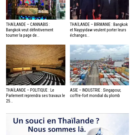
THAÏLANDE – CANNABIS :
THAÏLANDE – BIRMANIE : Bangkok
Bangkok veut définitivement
et Naypyidaw veulent porter leurs
tourner la page de...
échanges...
THAÏLANDE – POLITIQUE : Le
ASIE – INDUSTRIE : Singapour,
Parlement reprendra ses travaux le
coffre-fort mondial du plomb
25...