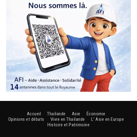
Accueil
Thaïlande
Asie
Économie
Opinions et débats
Vivre en Thaïlande
L’ Asie en Europe
Histoire et Patrimoine