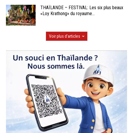
THAÏLANDE – FESTIVAL: Les six plus beaux
«Loy Krathong» du royaume...
Voir plus d'articles