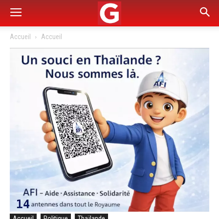
Accueil
Accueil
Accueil
Politique
Thaïlande