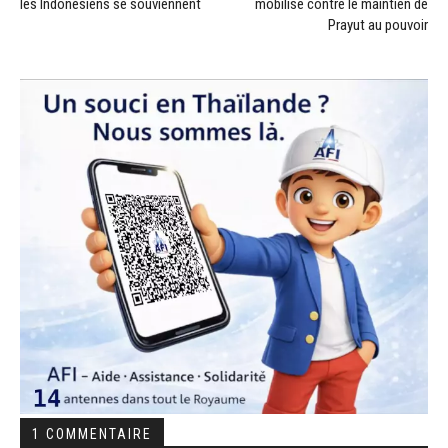
les Indonésiens se souviennent
mobilise contre le maintien de
Prayut au pouvoir
1 COMMENTAIRE