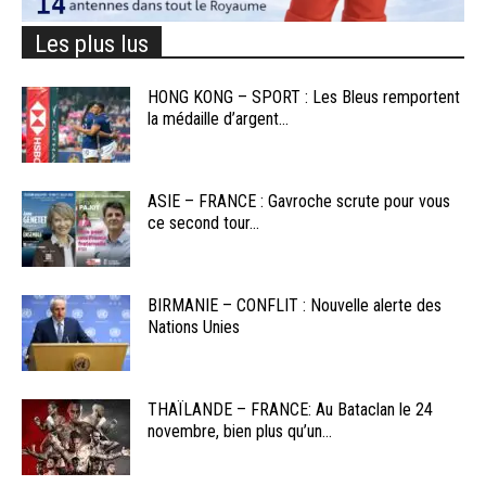
Les plus lus
HONG KONG – SPORT : Les Bleus remportent
la médaille d’argent...
ASIE – FRANCE : Gavroche scrute pour vous
ce second tour...
BIRMANIE – CONFLIT : Nouvelle alerte des
Nations Unies
THAÏLANDE – FRANCE: Au Bataclan le 24
novembre, bien plus qu’un...