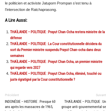
le politicien et activiste Jatuporn Prompan s’est tenu à
l’intersection de Ratchaprasong.
A Lire Aussi:
THAÏLANDE – POLITIQUE : Prayut Chan-Ocha restera ministre de la
défense
THAÏLANDE – POLITIQUE : La Cour constitutionnelle décidera du
sort du Premier ministre suspendu Prayut Chan-ocha dans deux
semaines
THAÏLANDE – POLITIQUE : Prayut Chan Ocha, un premier ministre
qui regarde vers 2027
THAÏLANDE – POLITIQUE : Prayut Chan Ocha, éliminé, touché ou
juste égratigné par la Cour constitutionnelle ?
Précédent
Suivant
INDONÉSIE – HISTOIRE : Presque 60
THAÏLANDE – POLITIQUE : Un
ans après les massacres de 1965,
groupe anti-gouvernemental se