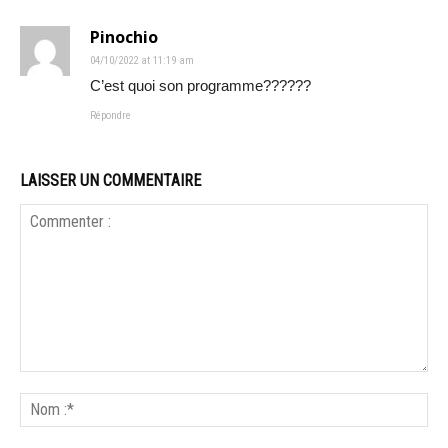
Pinochio
04/10/2022 at 11:19 am
C’est quoi son programme??????
Répondre
LAISSER UN COMMENTAIRE