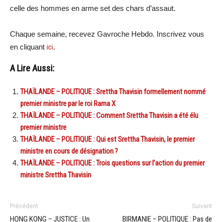
celle des hommes en arme set des chars d’assaut.
Chaque semaine, recevez Gavroche Hebdo. Inscrivez vous
en cliquant
ici
.
A Lire Aussi:
THAÏLANDE – POLITIQUE : Srettha Thavisin formellement nommé
premier ministre par le roi Rama X
THAÏLANDE – POLITIQUE : Comment Srettha Thavisin a été élu
premier ministre
THAÏLANDE – POLITIQUE : Qui est Srettha Thavisin, le premier
ministre en cours de désignation ?
THAÏLANDE – POLITIQUE : Trois questions sur l’action du premier
ministre Srettha Thavisin
Précédent
Suivant
HONG KONG – JUSTICE : Un
BIRMANIE – POLITIQUE : Pas de