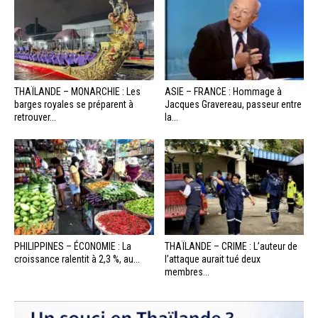
THAÏLANDE – MONARCHIE : Les
ASIE – FRANCE : Hommage à
barges royales se préparent à
Jacques Gravereau, passeur entre
retrouver...
la...
PHILIPPINES – ÉCONOMIE : La
THAÏLANDE – CRIME : L’auteur de
croissance ralentit à 2,3 %, au...
l’attaque aurait tué deux
membres...