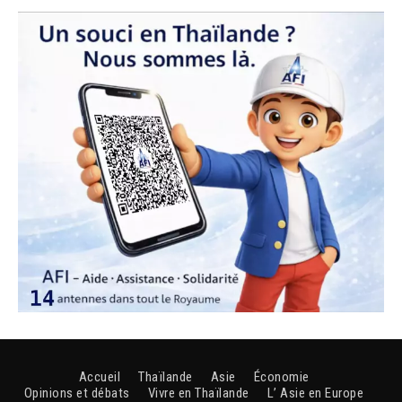
Accueil
Thaïlande
Asie
Économie
Opinions et débats
Vivre en Thaïlande
L’ Asie en Europe