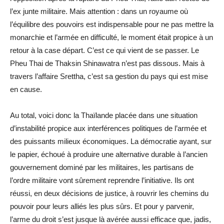
l’ex junte militaire. Mais attention : dans un royaume où
l’équilibre des pouvoirs est indispensable pour ne pas mettre la
monarchie et l’armée en difficulté, le moment était propice à un
retour à la case départ. C’est ce qui vient de se passer. Le
Pheu Thai de Thaksin Shinawatra n’est pas dissous. Mais à
travers l’affaire Srettha, c’est sa gestion du pays qui est mise
en cause.
Au total, voici donc la Thaïlande placée dans une situation
d’instabilité propice aux interférences politiques de l’armée et
des puissants milieux économiques. La démocratie ayant, sur
le papier, échoué à produire une alternative durable à l’ancien
gouvernement dominé par les militaires, les partisans de
l’ordre militaire vont sûrement reprendre l’initiative. Ils ont
réussi, en deux décisions de justice, à rouvrir les chemins du
pouvoir pour leurs alliés les plus sûrs. Et pour y parvenir,
l’arme du droit s’est jusque là avérée aussi efficace que, jadis,