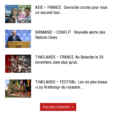
ASIE – FRANCE : Gavroche scrute pour vous
ce second tour...
BIRMANIE – CONFLIT : Nouvelle alerte des
Nations Unies
THAÏLANDE – FRANCE: Au Bataclan le 24
novembre, bien plus qu’un...
THAÏLANDE – FESTIVAL: Les six plus beaux
«Loy Krathong» du royaume...
Voir plus d'articles