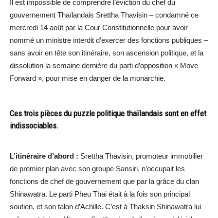
Il est impossible de comprendre l’éviction du chef du
gouvernement Thaïlandais Srettha Thavisin – condamné ce
mercredi 14 août par la Cour Constitutionnelle pour avoir
nommé un ministre interdit d’exercer des fonctions publiques –
sans avoir en tête son itinéraire, son ascension politique, et la
dissolution la semaine dernière du parti d’opposition « Move
Forward », pour mise en danger de la monarchie.
Ces trois pièces du puzzle politique thaïlandais sont en effet
indissociables.
L’itinéraire d’abord :
Srettha Thavisin, promoteur immobilier
de premier plan avec son groupe Sansiri, n’occupait les
fonctions de chef de gouvernement que par la grâce du clan
Shinawatra. Le parti Pheu Thai était à la fois son principal
soutien, et son talon d’Achille. C’est à Thaksin Shinawatra lui