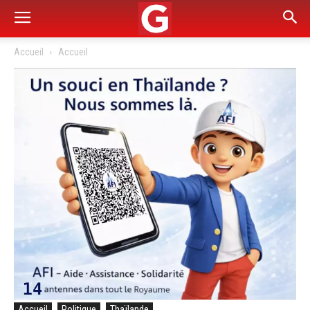
Accueil
Accueil
Accueil
Politique
Thaïlande