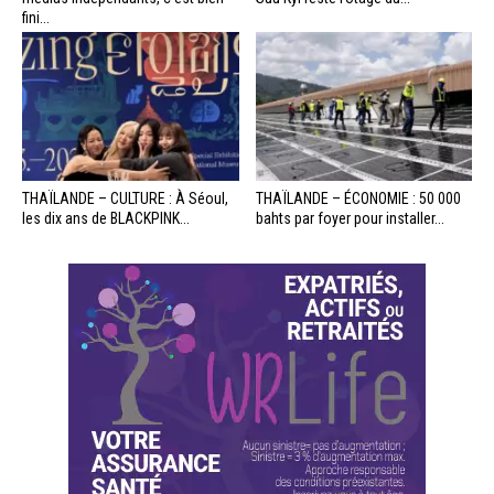
fini...
THAÏLANDE – CULTURE : À Séoul,
THAÏLANDE – ÉCONOMIE : 50 000
les dix ans de BLACKPINK...
bahts par foyer pour installer...