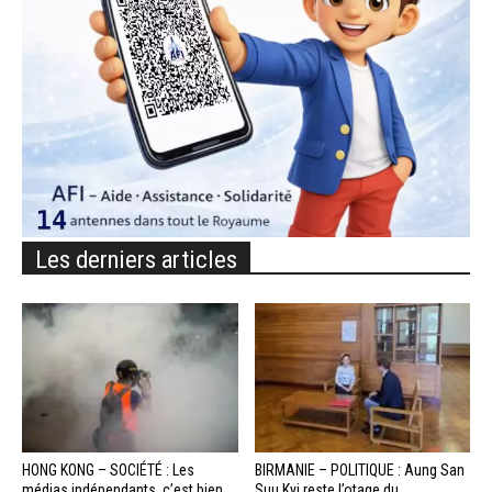
Les derniers articles
HONG KONG – SOCIÉTÉ : Les
BIRMANIE – POLITIQUE : Aung San
médias indépendants, c’est bien
Suu Kyi reste l’otage du...