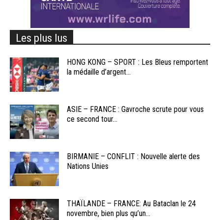
Les plus lus
HONG KONG – SPORT : Les Bleus remportent
la médaille d’argent...
ASIE – FRANCE : Gavroche scrute pour vous
ce second tour...
BIRMANIE – CONFLIT : Nouvelle alerte des
Nations Unies
THAÏLANDE – FRANCE: Au Bataclan le 24
novembre, bien plus qu’un...