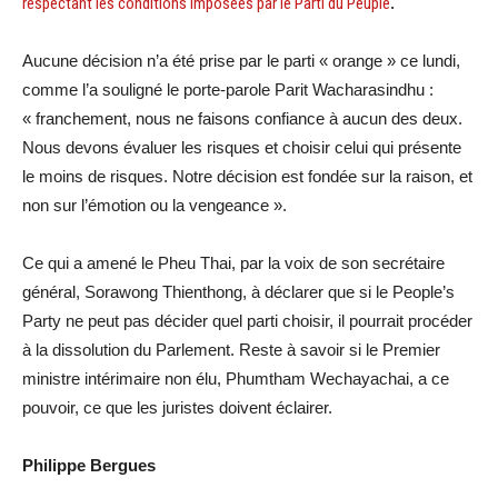
respectant les conditions imposées par le Parti du Peuple
.
Aucune décision n’a été prise par le parti « orange » ce lundi,
comme l’a souligné le porte-parole Parit Wacharasindhu :
« franchement, nous ne faisons confiance à aucun des deux.
Nous devons évaluer les risques et choisir celui qui présente
le moins de risques. Notre décision est fondée sur la raison, et
non sur l’émotion ou la vengeance ».
Ce qui a amené le Pheu Thai, par la voix de son secrétaire
général, Sorawong Thienthong, à déclarer que si le People’s
Party ne peut pas décider quel parti choisir, il pourrait procéder
à la dissolution du Parlement. Reste à savoir si le Premier
ministre intérimaire non élu, Phumtham Wechayachai, a ce
pouvoir, ce que les juristes doivent éclairer.
Philippe Bergues