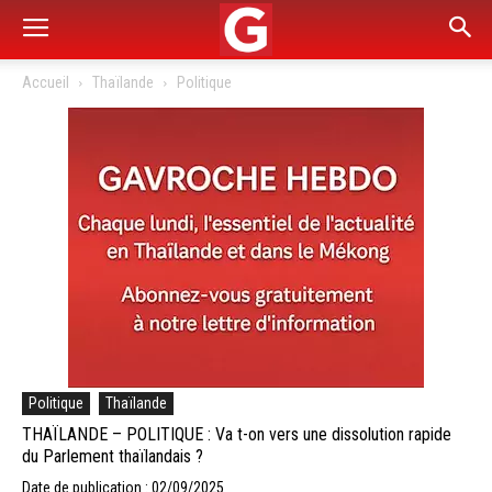
Accueil
Thaïlande
Politique
Politique
Thaïlande
THAÏLANDE – POLITIQUE : Va t-on vers une dissolution rapide
du Parlement thaïlandais ?
Date de publication : 02/09/2025