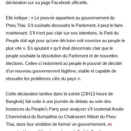
déclaration sur sa page Facebook officielle.
Elle indique : « Le pouvoir appartient au gouvernement du
Pheu Thai. S’il souhaite dissoudre le Parlement, il peut le faire
maintenant. S’il n’est pas clair sur ses intentions, le Parti du
Peuple doit agir pour qu’une décision soit soumise au peuple le
plus vite ». En ajoutant « qu’il était désormais clair que le
peuple souhaite la dissolution du Parlement et de nouvelles
élections. Celles-ci redonnent au peuple le pouvoir de décider
d’un nouveau gouvernement légitime, stable et capable de
résoudre les problèmes clés du pays ».
Cette déclaration tardive dans la soirée (23H13 heure de
Bangkok) fait suite à une journée de débats au sein des
instances du People’s Party pour analyser s’il soutenait Anutin
Charnvirakul du Bumjaithai ou Chaikasem Nitisiri du Pheu
Thai, dans leur ambition de former un gouvernement,
en