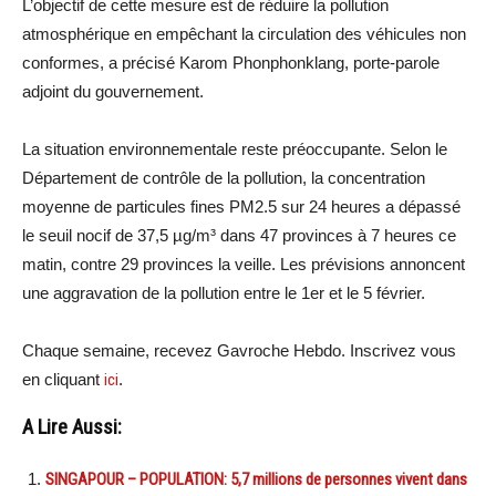
L’objectif de cette mesure est de réduire la pollution
atmosphérique en empêchant la circulation des véhicules non
conformes, a précisé Karom Phonphonklang, porte-parole
adjoint du gouvernement.
La situation environnementale reste préoccupante. Selon le
Département de contrôle de la pollution, la concentration
moyenne de particules fines PM2.5 sur 24 heures a dépassé
le seuil nocif de 37,5 µg/m³ dans 47 provinces à 7 heures ce
matin, contre 29 provinces la veille. Les prévisions annoncent
une aggravation de la pollution entre le 1er et le 5 février.
Chaque semaine, recevez Gavroche Hebdo. Inscrivez vous
en cliquant
ici
.
A Lire Aussi:
SINGAPOUR – POPULATION: 5,7 millions de personnes vivent dans