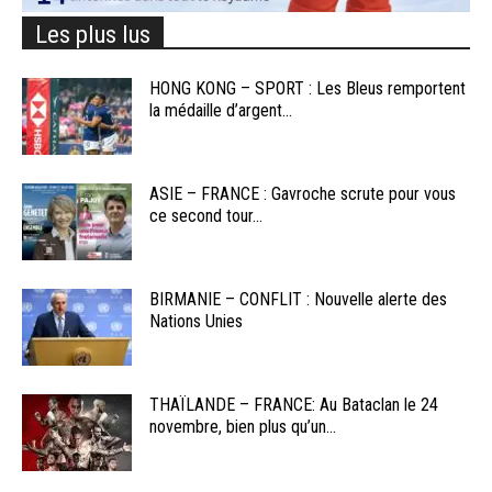
Les plus lus
HONG KONG – SPORT : Les Bleus remportent
la médaille d’argent...
ASIE – FRANCE : Gavroche scrute pour vous
ce second tour...
BIRMANIE – CONFLIT : Nouvelle alerte des
Nations Unies
THAÏLANDE – FRANCE: Au Bataclan le 24
novembre, bien plus qu’un...