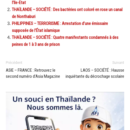
l’île-Etat
THAÏLANDE – SOCIÉTÉ : Des bactéries ont coloré en rose un canal
de Nonthaburi
PHILIPPINES – TERRORISME : Arrestation d’une émissaire
supposée de l’État islamique
THAÏLANDE – SOCIÉTÉ : Quatre manifestants condamnés à des
peines de 1 à 3 ans de prison
Précédent
Suivant
ASIE – FRANCE : Retrouvez le
LAOS – SOCIÉTÉ : Hausse
second numéro d’Asia Magazine
inquiétante du décrochage scolaire