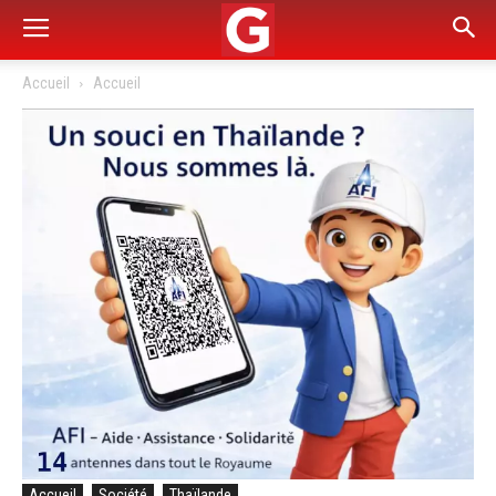
Accueil
Accueil
Accueil
Société
Thaïlande