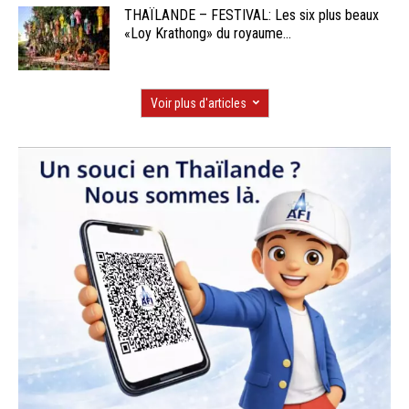
THAÏLANDE – FESTIVAL: Les six plus beaux
«Loy Krathong» du royaume...
Voir plus d'articles