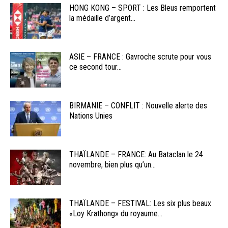
HONG KONG – SPORT : Les Bleus remportent
la médaille d’argent...
ASIE – FRANCE : Gavroche scrute pour vous
ce second tour...
BIRMANIE – CONFLIT : Nouvelle alerte des
Nations Unies
THAÏLANDE – FRANCE: Au Bataclan le 24
novembre, bien plus qu’un...
THAÏLANDE – FESTIVAL: Les six plus beaux
«Loy Krathong» du royaume...