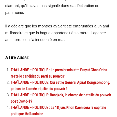
diamant, qu’il n’avait pas signalé dans sa déclaration de
patrimoine.
Il a déclaré que les montres avaient été empruntées à un ami
milliardaire et que la bague appartenait à sa mère. L’agence
anti-corruption l’a innocenté en mai.
A Lire Aussi:
THAÏLANDE – POLITIQUE : Le premier ministre Prayut Chan Ocha
reste le candidat du parti au pouvoir
THAÏLANDE – POLITIQUE: Qui est le Général Apirat Kongsompong,
patron de l’armée et pilier du pouvoir ?
THAÏLANDE – POLITIQUE: Bangkok, le champ de bataille du pouvoir
post Covid-19
THAÏLANDE – POLITIQUE : Le 18 juin, Khon Kaen sera la capitale
politique thaïlandaise