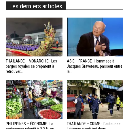
Les derniers articles
THAÏLANDE – MONARCHIE : Les
ASIE – FRANCE : Hommage à
barges royales se préparent à
Jacques Gravereau, passeur entre
retrouver...
la...
PHILIPPINES – ÉCONOMIE : La
THAÏLANDE – CRIME : L’auteur de