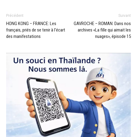
Précédent
Suivant
HONG KONG – FRANCE: Les
GAVROCHE – ROMAN: Dans nos
français, priés de se tenir à l’écart
archives «La fille qui aimait les
des manifestations
nuages», épisode 15