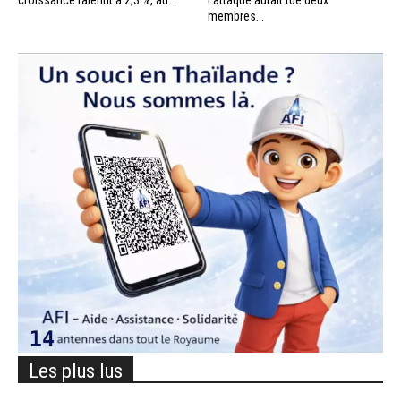
croissance ralentit à 2,3 %, au...
l’attaque aurait tué deux
membres...
Les plus lus