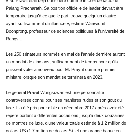
« M. Prawit était déjà considéré comme le chef de facto de
Palang Pracharath. Sa position officielle de leader devrait être
temporaire jusqu’à ce que le parti trouve quelqu’un d’autre
ayant suffisamment d’influence », estime Wanwichit
Boonprong, professeur de sciences politiques à l’université de
Rangsit.
Les 250 sénateurs nommés en mai de l’année dernière auront
un mandat de cinq ans, suffisamment de temps pour qu’ils
puissent voter à nouveau pour M. Prayut comme premier
ministre lorsque son mandat se terminera en 2023.
Le général Prawit Wongsuwan est une personnalité
controversée connu pour ses manières rudes et son gout du
luxe. Il a été pris pour cible en décembre 2017 après avoir été
repéré portant à différentes occasions jusqu’à deux douzaines
de montres de luxe, d’une valeur totale estimée à 1,2 million de
dollars US (1,7 million de dollars S), et une grande bague en