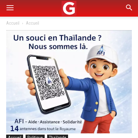
Accueil
Accueil
Accueil
Politique
Thaïlande