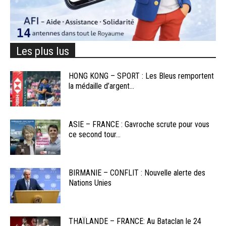
Les plus lus
HONG KONG – SPORT : Les Bleus remportent
la médaille d’argent...
ASIE – FRANCE : Gavroche scrute pour vous
ce second tour...
BIRMANIE – CONFLIT : Nouvelle alerte des
Nations Unies
THAÏLANDE – FRANCE: Au Bataclan le 24