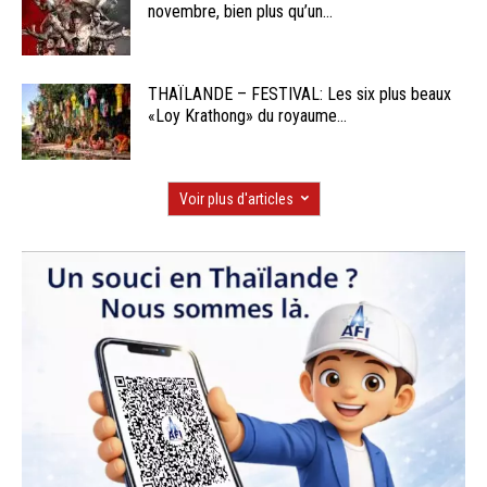
novembre, bien plus qu’un...
THAÏLANDE – FESTIVAL: Les six plus beaux
«Loy Krathong» du royaume...
Voir plus d'articles