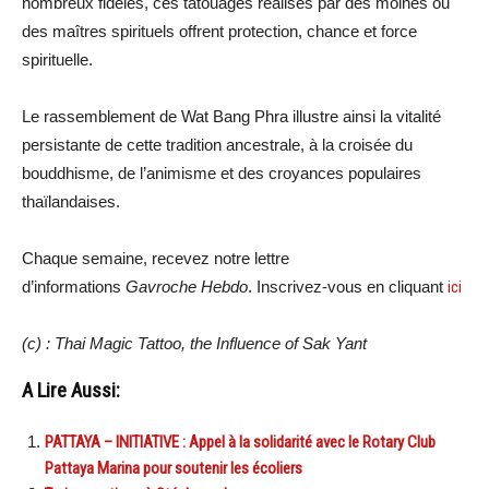
nombreux fidèles, ces tatouages réalisés par des moines ou
des maîtres spirituels offrent protection, chance et force
spirituelle.
Le rassemblement de Wat Bang Phra illustre ainsi la vitalité
persistante de cette tradition ancestrale, à la croisée du
bouddhisme, de l’animisme et des croyances populaires
thaïlandaises.
Chaque semaine, recevez notre lettre
d’informations
Gavroche Hebdo
. Inscrivez-vous en cliquant
ici
(c) : Thai Magic Tattoo, the Influence of Sak Yant
A Lire Aussi:
PATTAYA – INITIATIVE : Appel à la solidarité avec le Rotary Club
Pattaya Marina pour soutenir les écoliers