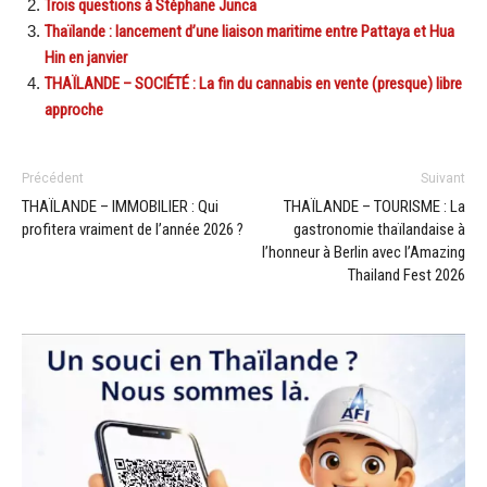
Trois questions à Stéphane Junca
Thaïlande : lancement d’une liaison maritime entre Pattaya et Hua
Hin en janvier
THAÏLANDE – SOCIÉTÉ : La fin du cannabis en vente (presque) libre
approche
Précédent
Suivant
THAÏLANDE – IMMOBILIER : Qui
THAÏLANDE – TOURISME : La
profitera vraiment de l’année 2026 ?
gastronomie thaïlandaise à
l’honneur à Berlin avec l’Amazing
Thailand Fest 2026