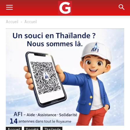
Accueil
Accueil
Accueil
Société
Thaïlande