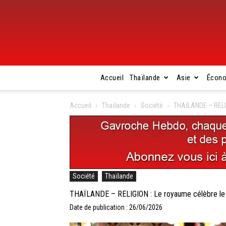
Accueil
Thaïlande
Asie
Écon
Accueil
Thaïlande
Société
THAÏLANDE – RELIG
Société
Thaïlande
THAÏLANDE – RELIGION : Le royaume célèbre le 9
Date de publication : 26/06/2026