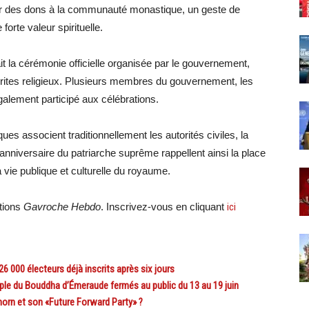
ar des dons à la communauté monastique, un geste de
forte valeur spirituelle.
it la cérémonie officielle organisée par le gouvernement,
 rites religieux. Plusieurs membres du gouvernement, les
alement participé aux célébrations.
s associent traditionnellement les autorités civiles, la
anniversaire du patriarche suprême rappellent ainsi la place
vie publique et culturelle du royaume.
ations
Gavroche Hebdo
. Inscrivez-vous en cliquant
ici
 000 électeurs déjà inscrits après six jours
le du Bouddha d’Émeraude fermés au public du 13 au 19 juin
orn et son «Future Forward Party» ?