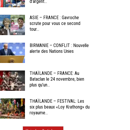
d’argent...
ASIE – FRANCE : Gavroche
scrute pour vous ce second
tour...
BIRMANIE – CONFLIT : Nouvelle
alerte des Nations Unies
THAÏLANDE – FRANCE: Au
Bataclan le 24 novembre, bien
plus qu’un...
THAÏLANDE – FESTIVAL: Les
six plus beaux «Loy Krathong» du
royaume...