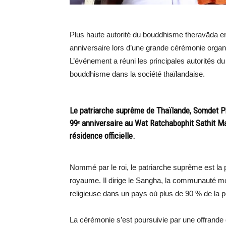
Plus haute autorité du bouddhisme theravāda en
anniversaire lors d’une grande cérémonie orga
L’événement a réuni les principales autorités du
bouddhisme dans la société thaïlandaise.
Le patriarche suprême de Thaïlande, Somdet Ph
99ᵉ anniversaire au Wat Ratchabophit Sathit M
résidence officielle.
Nommé par le roi, le patriarche suprême est la
royaume. Il dirige le Sangha, la communauté mona
religieuse dans un pays où plus de 90 % de la 
La cérémonie s’est poursuivie par une offrande d