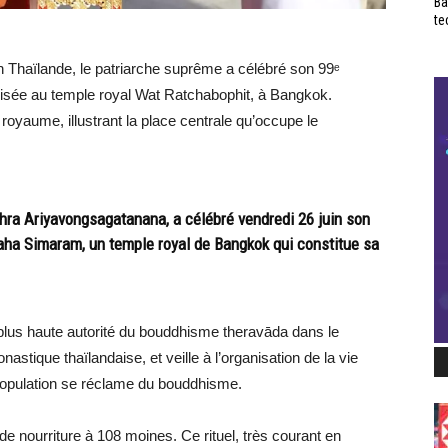
Ba
te
 Thaïlande, le patriarche suprême a célébré son 99ᵉ
nisée au temple royal Wat Ratchabophit, à Bangkok.
 royaume, illustrant la place centrale qu’occupe le
ra Ariyavongsagatanana, a célébré vendredi 26 juin son
aha Simaram, un temple royal de Bangkok qui constitue sa
 plus haute autorité du bouddhisme theravāda dans le
stique thaïlandaise, et veille à l’organisation de la vie
population se réclame du bouddhisme.
e nourriture à 108 moines. Ce rituel, très courant en