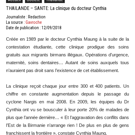
THAILANDE – SANTE: La clinique du docteur Cynthia
Journaliste : Redaction
La source :
Gavroche
Date de publication : 12/09/2018
Créée en 1989 par le docteur Cynthia Maung à la suite de la
contestation étudiante, cette clinique prodigue des soins
gratuits aux migrants birmans illégaux. Opérations d’urgence,
maternité, soins dentaires… Autant de soins auxquels tous
n’auraient pas droit sans l’existence de cet établissement.
La clinique reçoit chaque jour entre 300 et 400 patients. Un
chiffre en constante augmentation depuis le passage du
cyclone Nargis en mai 2008. En 2009, les équipes du Dr
Cynthia ont vu se bousculer à leur porte 20% de malades de
plus que l’année dernière… « Et l’aggravation des conflits dans
l’Est de la Birmanie n’arrange rien ! De plus en plus de gens
franchissent la frontière », constate Cynthia Maung.