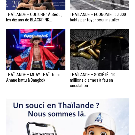
THAÏLANDE – CULTURE : À Séoul,
THAÏLANDE – ÉCONOMIE : 50 000
les dix ans de BLACKPINK...
bahts par foyer pour installer...
THAÏLANDE – MUAY THAÏ : Nabil
THAÏLANDE – SOCIÉTÉ : 10
Anane battu à Bangkok
millions d’armes à feu en
circulation...