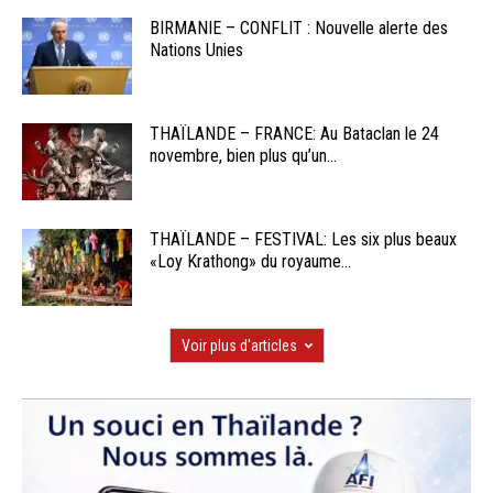
BIRMANIE – CONFLIT : Nouvelle alerte des
Nations Unies
THAÏLANDE – FRANCE: Au Bataclan le 24
novembre, bien plus qu’un...
THAÏLANDE – FESTIVAL: Les six plus beaux
«Loy Krathong» du royaume...
Voir plus d'articles