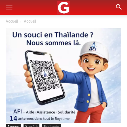
Accueil
Accueil
Accueil
Société
Thaïlande