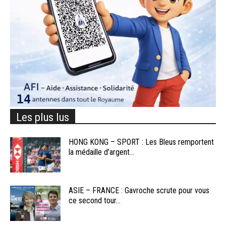
Les plus lus
HONG KONG – SPORT : Les Bleus remportent
la médaille d’argent...
ASIE – FRANCE : Gavroche scrute pour vous
ce second tour...