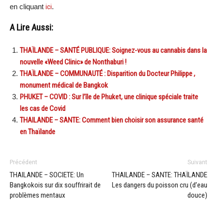
en cliquant
ici
.
A Lire Aussi:
THAÏLANDE – SANTÉ PUBLIQUE: Soignez-vous au cannabis dans la
nouvelle «Weed Clinic» de Nonthaburi !
THAÏLANDE – COMMUNAUTÉ : Disparition du Docteur Philippe ,
monument médical de Bangkok
PHUKET – COVID : Sur l’île de Phuket, une clinique spéciale traite
les cas de Covid
THAILANDE – SANTE: Comment bien choisir son assurance santé
en Thaïlande
Précédent
Suivant
THAILANDE – SOCIETE: Un
THAILANDE – SANTE: THAÏLANDE
Bangkokois sur dix souffrirait de
Les dangers du poisson cru (d’eau
problèmes mentaux
douce)