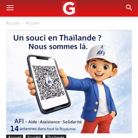
Accueil
Accueil
Accueil
Société
Thaïlande