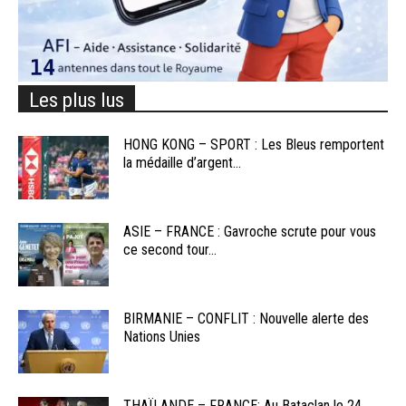
Les plus lus
HONG KONG – SPORT : Les Bleus remportent
la médaille d’argent...
ASIE – FRANCE : Gavroche scrute pour vous
ce second tour...
BIRMANIE – CONFLIT : Nouvelle alerte des
Nations Unies
THAÏLANDE – FRANCE: Au Bataclan le 24