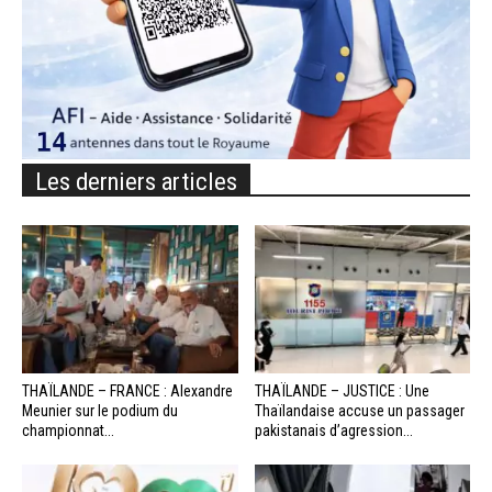
Les derniers articles
THAÏLANDE – FRANCE : Alexandre
THAÏLANDE – JUSTICE : Une
Meunier sur le podium du
Thaïlandaise accuse un passager
championnat...
pakistanais d’agression...