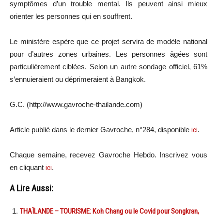
symptômes d’un trouble mental. Ils peuvent ainsi mieux
orienter les personnes qui en souffrent.
Le ministère espère que ce projet servira de modèle national
pour d’autres zones urbaines. Les personnes âgées sont
particulièrement ciblées. Selon un autre sondage officiel, 61%
s’ennuieraient ou déprimeraient à Bangkok.
G.C. (http://www.gavroche-thailande.com)
Article publié dans le dernier Gavroche, n°284, disponible
ici
.
Chaque semaine, recevez Gavroche Hebdo. Inscrivez vous
en cliquant
ici
.
A Lire Aussi:
THAÏLANDE – TOURISME: Koh Chang ou le Covid pour Songkran,