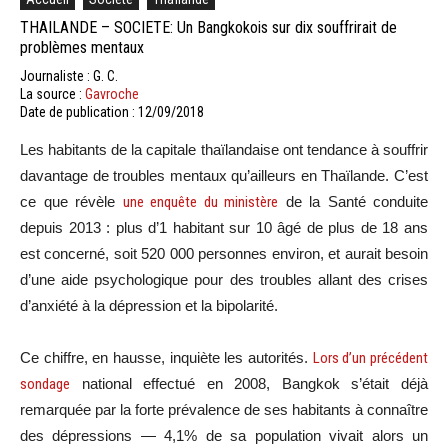
THAILANDE – SOCIETE: Un Bangkokois sur dix souffrirait de
problèmes mentaux
Journaliste : G. C.
La source :
Gavroche
Date de publication : 12/09/2018
Les habitants de la capitale thaïlandaise ont tendance à souffrir
davantage de troubles mentaux qu’ailleurs en Thaïlande. C’est
ce que révèle
une enquête du ministère
de la Santé conduite
depuis 2013 : plus d’1 habitant sur 10 âgé de plus de 18 ans
est concerné, soit 520 000 personnes environ, et aurait besoin
d’une aide psychologique pour des troubles allant des crises
d’anxiété à la dépression et la bipolarité.
Ce chiffre, en hausse, inquiète les autorités.
Lors d’un précédent
sondage
national effectué en 2008, Bangkok s’était déjà
remarquée par la forte prévalence de ses habitants à connaître
des dépressions — 4,1% de sa population vivait alors un