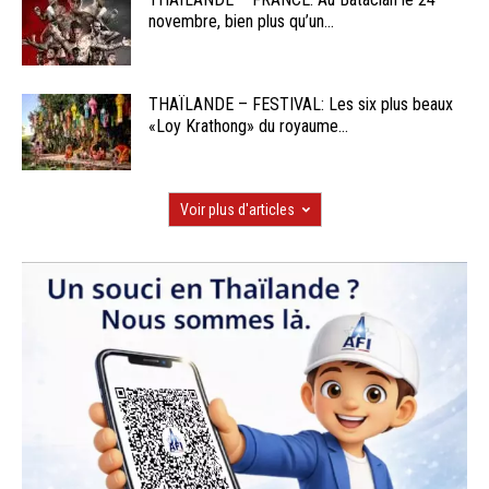
novembre, bien plus qu’un...
THAÏLANDE – FESTIVAL: Les six plus beaux
«Loy Krathong» du royaume...
Voir plus d'articles