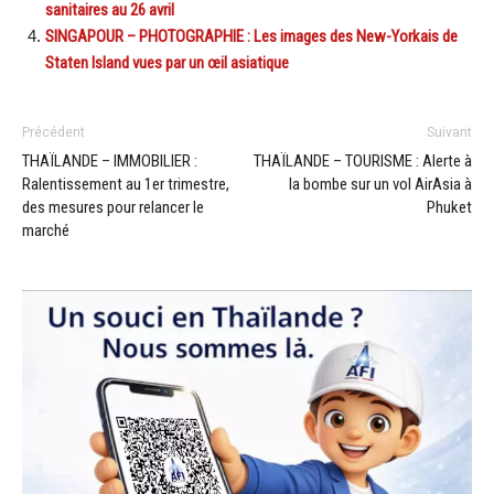
sanitaires au 26 avril
SINGAPOUR – PHOTOGRAPHIE : Les images des New-Yorkais de
Staten Island vues par un œil asiatique
Précédent
Suivant
THAÏLANDE – IMMOBILIER :
THAÏLANDE – TOURISME : Alerte à
Ralentissement au 1er trimestre,
la bombe sur un vol AirAsia à
des mesures pour relancer le
Phuket
marché