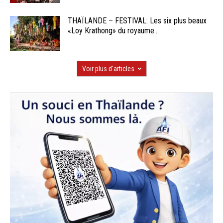
THAÏLANDE – FESTIVAL: Les six plus beaux
«Loy Krathong» du royaume...
Voir plus d'articles