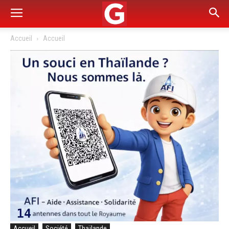
Accueil
Accueil
Accueil
Société
Thaïlande