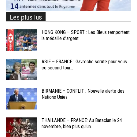
Les plus lus
HONG KONG – SPORT : Les Bleus remportent
la médaille d’argent...
ASIE – FRANCE : Gavroche scrute pour vous
ce second tour...
BIRMANIE – CONFLIT : Nouvelle alerte des
Nations Unies
THAÏLANDE – FRANCE: Au Bataclan le 24
novembre, bien plus qu’un...