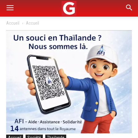
Accueil
Accueil
Accueil
Société
Thaïlande