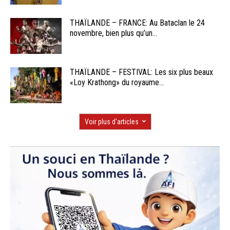
THAÏLANDE – FRANCE: Au Bataclan le 24
novembre, bien plus qu’un...
THAÏLANDE – FESTIVAL: Les six plus beaux
«Loy Krathong» du royaume...
Voir plus d'articles