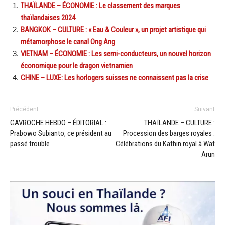
THAÏLANDE – ÉCONOMIE : Le classement des marques
thaïlandaises 2024
BANGKOK – CULTURE : « Eau & Couleur », un projet artistique qui
métamorphose le canal Ong Ang
VIETNAM – ÉCONOMIE : Les semi-conducteurs, un nouvel horizon
économique pour le dragon vietnamien
CHINE – LUXE: Les horlogers suisses ne connaissent pas la crise
Précédent
Suivant
GAVROCHE HEBDO – ÉDITORIAL :
THAÏLANDE – CULTURE :
Prabowo Subianto, ce président au
Procession des barges royales :
passé trouble
Célébrations du Kathin royal à Wat
Arun