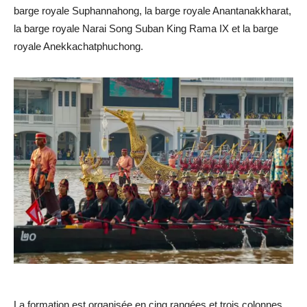
barge royale Suphannahong, la barge royale Anantanakkharat,
la barge royale Narai Song Suban King Rama IX et la barge
royale Anekkachatphuchong.
La formation est organisée en cinq rangées et trois colonnes,