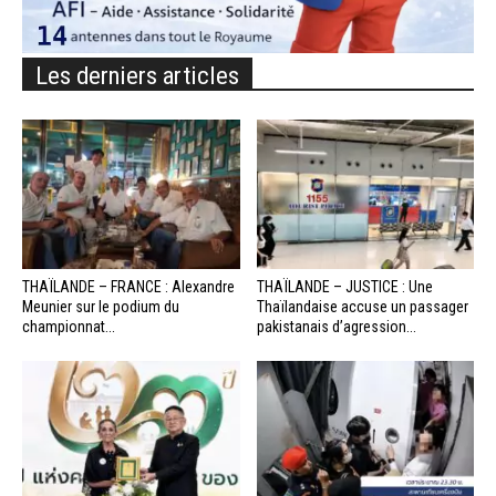
Les derniers articles
THAÏLANDE – FRANCE : Alexandre
THAÏLANDE – JUSTICE : Une
Meunier sur le podium du
Thaïlandaise accuse un passager
championnat...
pakistanais d’agression...