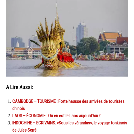
A Lire Aussi:
CAMBODGE – TOURISME : Forte hausse des arrivées de touristes
chinois
LAOS – ÉCONOMIE : Où en est le Laos aujourd’hui ?
INDOCHINE – ECRIVAINS: «Sous les vérandas», le voyage tonkinois
de Jules Serré