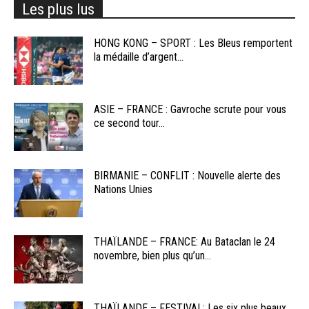
Les plus lus
HONG KONG – SPORT : Les Bleus remportent
la médaille d’argent...
ASIE – FRANCE : Gavroche scrute pour vous
ce second tour...
BIRMANIE – CONFLIT : Nouvelle alerte des
Nations Unies
THAÏLANDE – FRANCE: Au Bataclan le 24
novembre, bien plus qu’un...
THAÏLANDE – FESTIVAL: Les six plus beaux