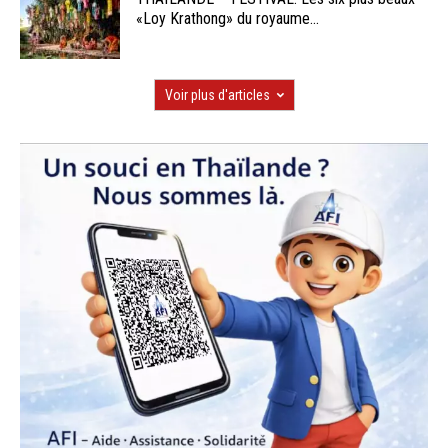
«Loy Krathong» du royaume...
Voir plus d'articles