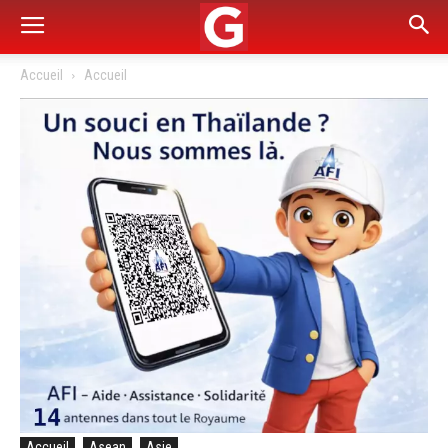
Accueil
Accueil
Accueil
Asean
Asie