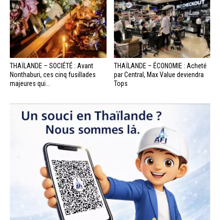
THAÏLANDE – SOCIÉTÉ : Avant
THAÏLANDE – ÉCONOMIE : Acheté
Nonthaburi, ces cinq fusillades
par Central, Max Value deviendra
majeures qui...
Tops