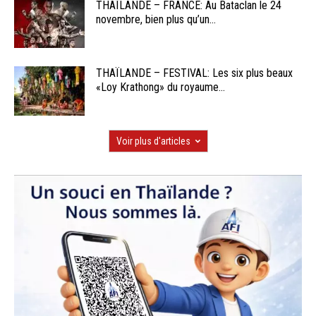
THAÏLANDE – FRANCE: Au Bataclan le 24
novembre, bien plus qu’un...
THAÏLANDE – FESTIVAL: Les six plus beaux
«Loy Krathong» du royaume...
Voir plus d'articles