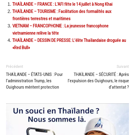
THAÏLANDE – FRANCE : L’AFI fête le 14 juillet à Nong Khai
THAÏLANDE – TOURISME : Facilitation des formalités aux
frontières terrestres et maritimes
VIETNAM – FRANCOPHONIE : La jeunesse francophone
vietnamienne relève la tête
THAÏLANDE – DESSIN DE PRESSE: L’élite Thaïlandaise droguée au
«Red Bull»
Précédent
Suivant
THAÏLANDE – ÉTATS-UNIS : Pour
THAÏLANDE – SÉCURITÉ : Après
l’administration Trump, les
l’expulsion des Ouïghours, le risque
Ouïghours méritent protection
d’attentat ?