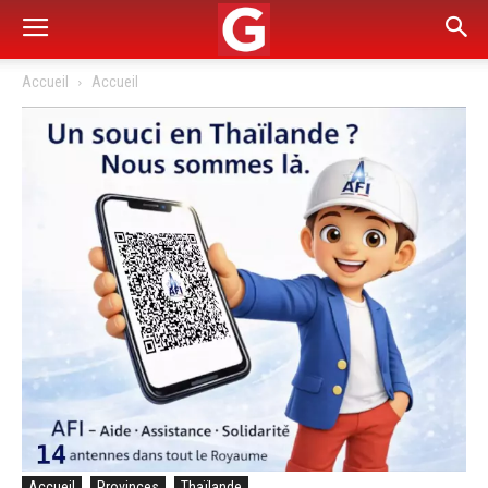
Accueil
Accueil
Accueil
Provinces
Thaïlande