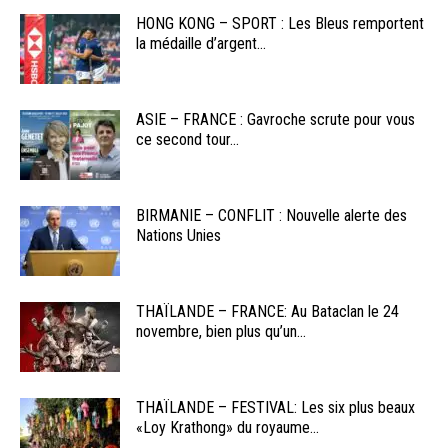
HONG KONG – SPORT : Les Bleus remportent
la médaille d’argent...
ASIE – FRANCE : Gavroche scrute pour vous
ce second tour...
BIRMANIE – CONFLIT : Nouvelle alerte des
Nations Unies
THAÏLANDE – FRANCE: Au Bataclan le 24
novembre, bien plus qu’un...
THAÏLANDE – FESTIVAL: Les six plus beaux
«Loy Krathong» du royaume...