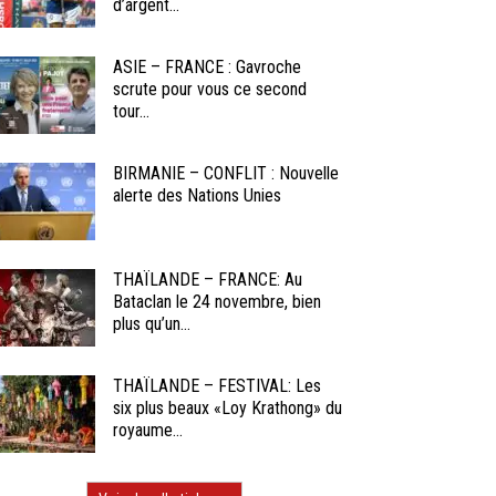
d’argent...
ASIE – FRANCE : Gavroche
scrute pour vous ce second
tour...
BIRMANIE – CONFLIT : Nouvelle
alerte des Nations Unies
THAÏLANDE – FRANCE: Au
Bataclan le 24 novembre, bien
plus qu’un...
THAÏLANDE – FESTIVAL: Les
six plus beaux «Loy Krathong» du
royaume...