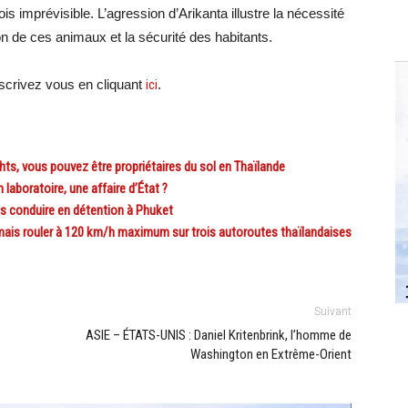
s imprévisible. L’agression d’Arikanta illustre la nécessité
ion de ces animaux et la sécurité des habitants.
crivez vous en cliquant
ici
.
ts, vous pouvez être propriétaires du sol en Thaïlande
oratoire, une affaire d’État ?
s conduire en détention à Phuket
s rouler à 120 km/h maximum sur trois autoroutes thaïlandaises
Suivant
ASIE – ÉTATS-UNIS : Daniel Kritenbrink, l’homme de
Washington en Extrême-Orient