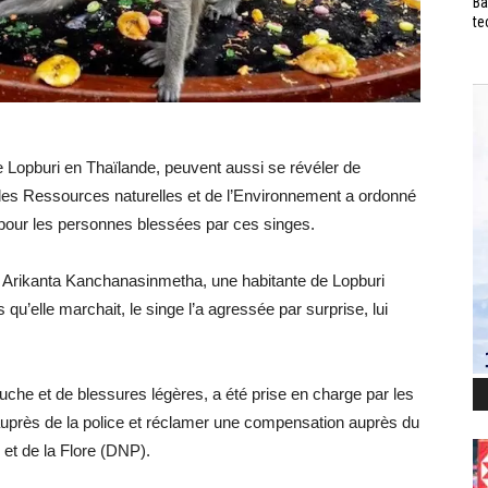
Ba
te
e Lopburi en Thaïlande, peuvent aussi se révéler de
 des Ressources naturelles et de l’Environnement a ordonné
pour les personnes blessées par ces singes.
par Arikanta Kanchanasinmetha, une habitante de Lopburi
qu’elle marchait, le singe l’a agressée par surprise, lui
uche et de blessures légères, a été prise en charge par les
 auprès de la police et réclamer une compensation auprès du
et de la Flore (DNP).