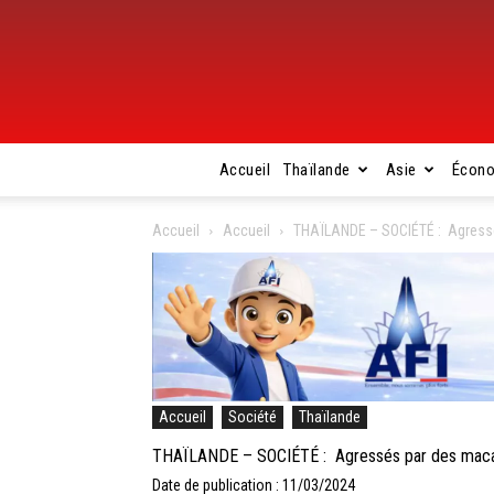
Accueil
Thaïlande
Asie
Écon
Accueil
Accueil
THAÏLANDE – SOCIÉTÉ : Agressé
Accueil
Société
Thaïlande
THAÏLANDE – SOCIÉTÉ : Agressés par des macaq
Date de publication : 11/03/2024