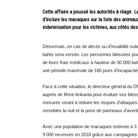
Cette affaire a poussé les autorités à réagir
d’inclure les macaques sur la liste des animau
indemnisation pour les victimes, aux côtés des
Désormais, en cas de décès ou d’invalidité su
bahts sera versée. Les personnes blessées pou
de leurs frais médicaux à hauteur de 30 000 bah
une période maximale de 180 jours d’incapacité 
Face à cette situation, le directeur général d
auprès de Mme Arikanta pour évaluer ses bles
mesures visant à réduire les risques d’attaques. 
sensibles la nuit et la pose de panneaux d’aver
Avec une population de macaques estimée à 3 50
9 000 recensés en 2018 grâce aux campagnes de 