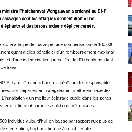
. Le ministre Phatcharavat Wongsuwan a ordonné au DNP
x sauvages dont les attaques donnent droit à une
 éléphants et des bisons indiens déjà concernés.
ite à une attaque de macaque, une compensation de 100 000
rront quant à elles bénéficier d’un remboursement maximal
ts, et d’une indemnisation journalière de 300 bahts pendant
de travail.
u DNP, Atthapol Charoenchansa, a dépêché des responsables
sures. Son département va également mettre en place des
L’installation d’un meilleur éclairage public dans les zones
tissement figurent parmi les solutions préconisées.
0 individus aujourd’hui, en baisse par rapport aux plus de
stérilisation, Lopburi cherche à cohabiter plus