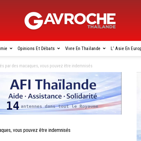
omie
Opinions Et Débats
Vivre En Thaïlande
L’ Asie En Euro
Gavroche
s par des macaques, vous pouvez être indemnisés
Thaïlande
ues, vous pouvez être indemnisés