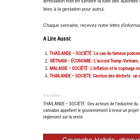
arrestation met en lumière la lutte des autorités 
liées à la gestation pour autrui.
Chaque semaine, recevez notre lettre d’inform
A Lire Aussi:
THAÏLANDE – SOCIÉTÉ : Le cas du fameux policier 
VIETNAM – ÉCONOMIE : L’accord Trump-Vietnam, 
MALAISIE – SOCIÉTÉ : L’inflation et le copinage r
THAILANDE – SOCIETE: Gestion des déchets : un 
Précédent
THAÏLANDE – SOCIÉTÉ : Des acteurs de l’industrie du
cannabis appellent le gouvernement à revoir un projet
règlement sur la vente