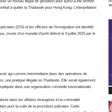
Le
r un réseau illégal de gestation pour autrui a été arrêtée
se
rêtait à quitter la Thaïlande pour Hong Kong. L’interpellation
ales (DSI) et les officiers de l’immigration ont identifié
ux, munis d’un mandat d’arrêt délivré le 9 juillet 2025 par le
avoir agi comme intermédiaire dans des opérations de
s, une pratique illégale en Thaïlande. Elle serait également
mpliquée dans une organisation criminelle transnationale.
isée dans les affaires étrangères et la criminalité
tion pour la suite de la procédure judiciaire. Cette