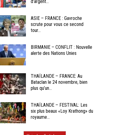
d’argent...
ASIE – FRANCE : Gavroche
scrute pour vous ce second
tour...
BIRMANIE – CONFLIT : Nouvelle
alerte des Nations Unies
THAÏLANDE – FRANCE: Au
Bataclan le 24 novembre, bien
plus qu’un...
THAÏLANDE – FESTIVAL: Les
six plus beaux «Loy Krathong» du
royaume...