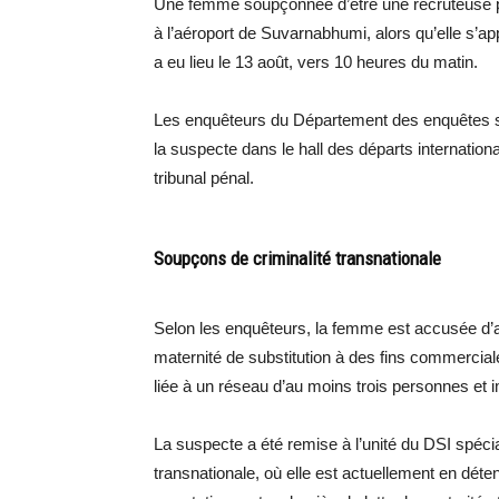
Une femme soupçonnée d’être une recruteuse pou
à l’aéroport de Suvarnabhumi, alors qu’elle s’app
a eu lieu le 13 août, vers 10 heures du matin.
Les enquêteurs du Département des enquêtes spéci
la suspecte dans le hall des départs internationa
tribunal pénal.
Soupçons de criminalité transnationale
Selon les enquêteurs, la femme est accusée d’
maternité de substitution à des fins commerciale
liée à un réseau d’au moins trois personnes et i
La suspecte a été remise à l’unité du DSI spécial
transnationale, où elle est actuellement en déten