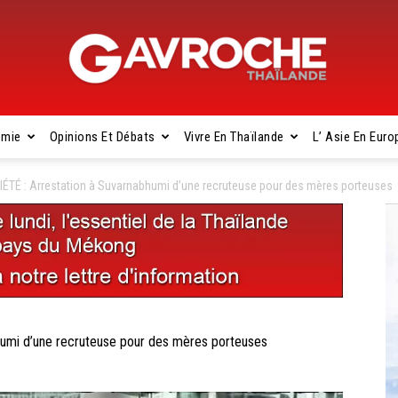
omie
Opinions Et Débats
Vivre En Thaïlande
L’ Asie En Euro
Gavroche
TÉ : Arrestation à Suvarnabhumi d’une recruteuse pour des mères porteuses
Thaïlande
umi d’une recruteuse pour des mères porteuses