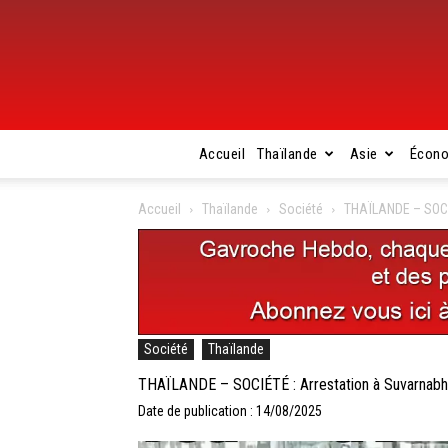
Accueil
Thaïlande
Asie
Écon
Accueil
Thaïlande
Société
THAÏLANDE – SOCIÉ
Société
Thaïlande
THAÏLANDE – SOCIÉTÉ : Arrestation à Suvarnabh
Date de publication : 14/08/2025