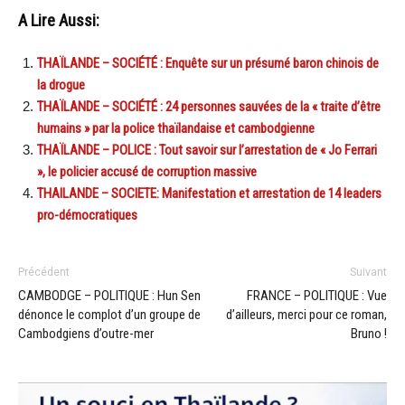
A Lire Aussi:
THAÏLANDE – SOCIÉTÉ : Enquête sur un présumé baron chinois de
la drogue
THAÏLANDE – SOCIÉTÉ : 24 personnes sauvées de la « traite d’être
humains » par la police thaïlandaise et cambodgienne
THAÏLANDE – POLICE : Tout savoir sur l’arrestation de « Jo Ferrari
», le policier accusé de corruption massive
THAILANDE – SOCIETE: Manifestation et arrestation de 14 leaders
pro-démocratiques
Précédent
Suivant
CAMBODGE – POLITIQUE : Hun Sen
FRANCE – POLITIQUE : Vue
dénonce le complot d’un groupe de
d’ailleurs, merci pour ce roman,
Cambodgiens d’outre-mer
Bruno !