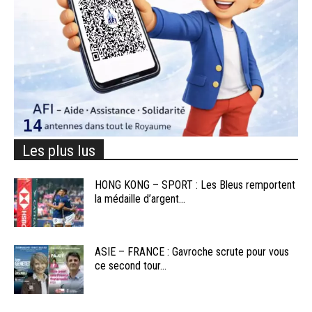
Les plus lus
HONG KONG – SPORT : Les Bleus remportent
la médaille d’argent...
ASIE – FRANCE : Gavroche scrute pour vous
ce second tour...