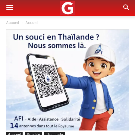
Accueil
Accueil
Accueil
Société
Thaïlande