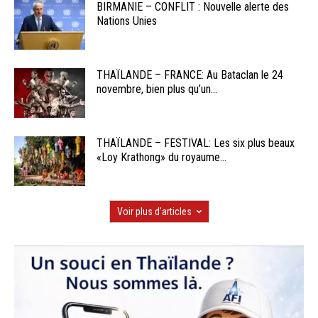
BIRMANIE – CONFLIT : Nouvelle alerte des
Nations Unies
THAÏLANDE – FRANCE: Au Bataclan le 24
novembre, bien plus qu’un...
THAÏLANDE – FESTIVAL: Les six plus beaux
«Loy Krathong» du royaume...
Voir plus d'articles