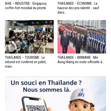
ASIE – INDUSTRIE : Singapour,
THAÏLANDE – ÉCONOMIE : La
coffre-fort mondial du plomb
hausse des prix ralentit… sauf
dans...
THAÏLANDE – TOURISME : Le
THAÏLANDE – BIRMANIE : Min
rebond est confirmé en juillet,
Aung Hlaing en visite officielle à...
mais...