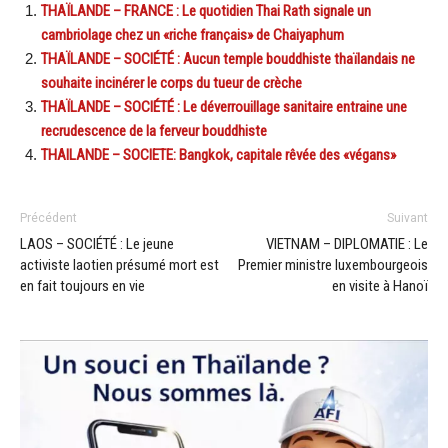
THAÏLANDE – FRANCE : Le quotidien Thai Rath signale un
cambriolage chez un «riche français» de Chaiyaphum
THAÏLANDE – SOCIÉTÉ : Aucun temple bouddhiste thaïlandais ne
souhaite incinérer le corps du tueur de crèche
THAÏLANDE – SOCIÉTÉ : Le déverrouillage sanitaire entraine une
recrudescence de la ferveur bouddhiste
THAILANDE – SOCIETE: Bangkok, capitale rêvée des «végans»
Précédent
Suivant
LAOS – SOCIÉTÉ : Le jeune
VIETNAM – DIPLOMATIE : Le
activiste laotien présumé mort est
Premier ministre luxembourgeois
en fait toujours en vie
en visite à Hanoï