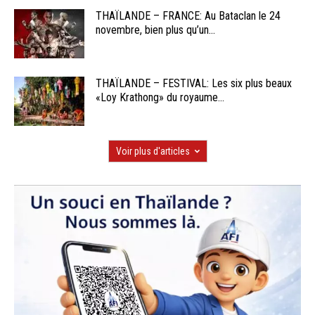
THAÏLANDE – FRANCE: Au Bataclan le 24
novembre, bien plus qu’un...
THAÏLANDE – FESTIVAL: Les six plus beaux
«Loy Krathong» du royaume...
Voir plus d'articles