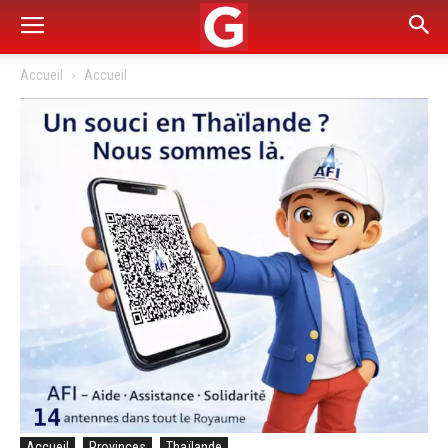
Accueil
Accueil
Accueil
Provinces
Thaïlande