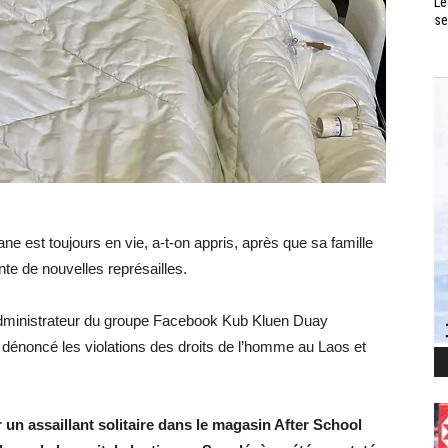
Le
se
iane est toujours en vie, a-t-on appris, après que sa famille
nte de nouvelles représailles.
dministrateur du groupe Facebook Kub Kluen Duay
 dénoncé les violations des droits de l’homme au Laos et
ar un assaillant solitaire dans le magasin After School