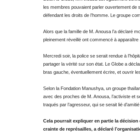
les membres pouvaient parler ouvertement de san
défendant les droits de l’homme. Le groupe co
Alors que la famille de M. Anousa l’a déclaré mor
pleinement réveillé ont commencé à apparaître s
Mercredi soir, la police se serait rendue à l’hôpit
partager la vérité sur son état. Le Globe a décl
bras gauche, éventuellement écrire, et ouvrir le
Selon la Fondation Manushya, un groupe thaïland
avec des proches de M. Anousa, l’activiste et 
traqués par l’agresseur, qui se serait lié d’amit
Cela pourrait expliquer en partie la décision
crainte de représailles, a déclaré l’organisat