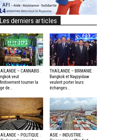
Les derniers articles
AÏLANDE – CANNABIS :
THAÏLANDE – BIRMANIE :
ngkok veut
Bangkok et Naypyidaw
finitivement tourner la
veulent porter leurs
ge de...
échanges...
AÏLANDE – POLITIQUE :
ASIE – INDUSTRIE :