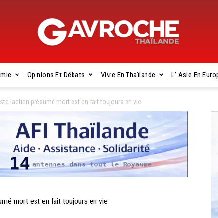
omie
Opinions Et Débats
Vivre En Thaïlande
L’ Asie En Euro
Gavroche
ste laotien présumé mort est en fait toujours en vie
Thaïlande
mé mort est en fait toujours en vie