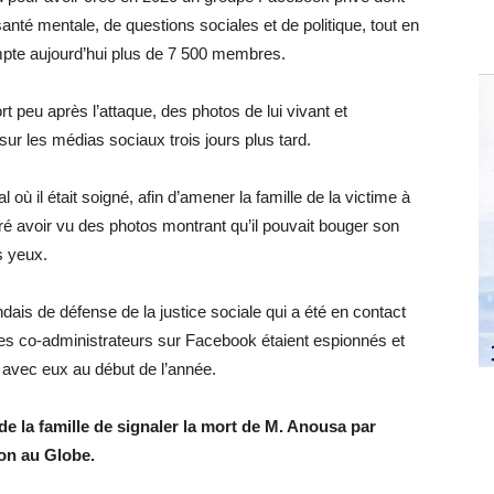
té mentale, de questions sociales et de politique, tout en
mpte aujourd’hui plus de 7 500 membres.
t peu après l’attaque, des photos de lui vivant et
ur les médias sociaux trois jours plus tard.
al où il était soigné, afin d’amener la famille de la victime à
aré avoir vu des photos montrant qu’il pouvait bouger son
s yeux.
ais de défense de la justice sociale qui a été en contact
ses co-administrateurs sur Facebook étaient espionnés et
ié avec eux au début de l’année.
 de la famille de signaler la mort de M. Anousa par
ion au Globe.