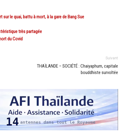
ur le quai, battu à mort, à la gare de Bang Sue
téristique très partagée
mort du Covid
Suivant
THAÏLANDE – SOCIÉTÉ : Chaiyaphum, capitale
bouddhiste survoltée