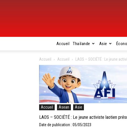
Accueil
Thaïlande
Asie
Écon
Accueil
Accueil
LAOS – SOCIÉTÉ : Le jeune activi
Accueil
Asean
Asie
LAOS – SOCIÉTÉ : Le jeune activiste laotien présu
Date de publication : 05/05/2023