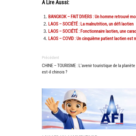
A Lire Aussi:
BANGKOK – FAIT DIVERS : Un homme retrouvé mort s
LAOS – SOCIÉTÉ : La malnutrition, un défi laotien
LAOS – SOCIÉTÉ : Fonctionnaire laotien, une carac
LAOS – COVID : Un cinquième patient laotien est 
Précédent
CHINE – TOURISME : L’avenir touristique de la planète
est-il chinois ?