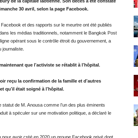
bury de la capitale laotienne. Son décès a été constaté
imanche 30 avril, selon la page Facebook.
ge Facebook et des rapports sur le meurtre ont été publiés
t dans les médias traditionnels, notamment le Bangkok Post
ligne opérant sous le contrôle étroit du gouvernement, a
 journaliste.
intenant que l’activiste se rétablit à l’hôpital.
 reçu la confirmation de la famille et d’autres
 qu’il était soigné à l’hôpital.
 le statut de M. Anousa comme l’un des plus éminents
it à spéculer sur une motivation politique, a déclaré le
 pour avoir créé en 2020 un groupe Facebook privé dont