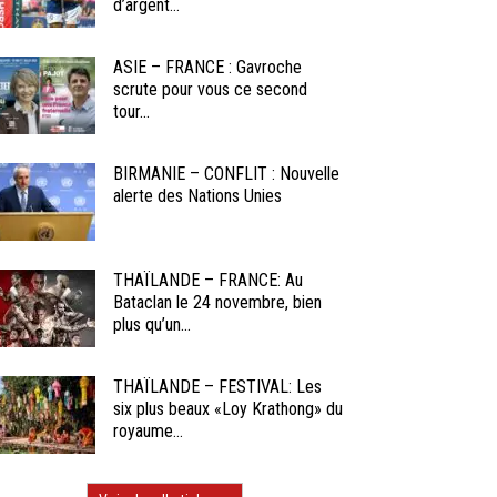
d’argent...
ASIE – FRANCE : Gavroche
scrute pour vous ce second
tour...
BIRMANIE – CONFLIT : Nouvelle
alerte des Nations Unies
THAÏLANDE – FRANCE: Au
Bataclan le 24 novembre, bien
plus qu’un...
THAÏLANDE – FESTIVAL: Les
six plus beaux «Loy Krathong» du
royaume...