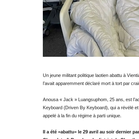
Un jeune militant politique laotien abattu à Vient
l’avait apparemment déclaré mort à tort par crai
Anousa « Jack » Luangsuphom, 25 ans, est l’a
Keyboard (Driven By Keyboard), qui a révélé et
appelé à la fin du régime à parti unique.
Il a été «abattu» le 29 avril au soir dernier p