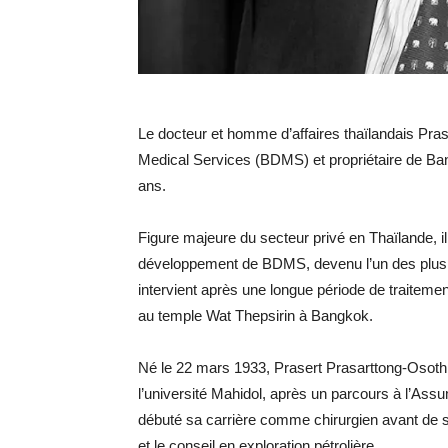
Le docteur et homme d’affaires thaïlandais Pra
Medical Services (BDMS) et propriétaire de Ban
ans.
Figure majeure du secteur privé en Thaïlande, il
développement de BDMS, devenu l’un des plus 
intervient après une longue période de traitemen
au temple Wat Thepsirin à Bangkok.
Né le 22 mars 1933, Prasert Prasarttong-Osoth a
l’université Mahidol, après un parcours à l’Assum
débuté sa carrière comme chirurgien avant de s
et le conseil en exploration pétrolière.