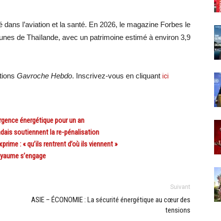
fié dans l’aviation et la santé. En 2026, le magazine Forbes le
tunes de Thaïlande, avec un patrimoine estimé à environ 3,9
ations
Gavroche Hebdo
. Inscrivez-vous en cliquant
ici
urgence énergétique pour un an
ais soutiennent la re-pénalisation
ime : « qu’ils rentrent d’où ils viennent »
royaume s’engage
Suivant
ASIE – ÉCONOMIE : La sécurité énergétique au cœur des
tensions