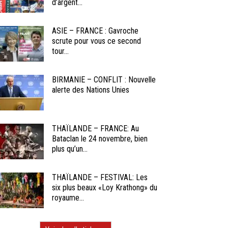
d’argent...
ASIE – FRANCE : Gavroche
scrute pour vous ce second
tour...
BIRMANIE – CONFLIT : Nouvelle
alerte des Nations Unies
THAÏLANDE – FRANCE: Au
Bataclan le 24 novembre, bien
plus qu’un...
THAÏLANDE – FESTIVAL: Les
six plus beaux «Loy Krathong» du
royaume...