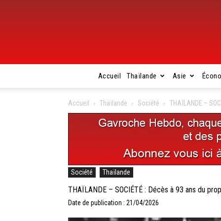
Accueil
Thaïlande
Asie
Écon
Accueil
Thaïlande
Société
THAÏLANDE – SOCIÉ
Société
Thaïlande
THAÏLANDE – SOCIÉTÉ : Décès à 93 ans du propr
Date de publication : 21/04/2026