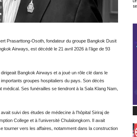
Le
se
sert Prasarttong-Osoth, fondateur du groupe Bangkok Dusit
gkok Airways, est décédé le 21 avril 2026 à l’âge de 93
 dirigeait Bangkok Airways et a joué un rôle clé dans le
importants groupes hospitaliers du pays. Son décès
t médical. Ses funérailles se tiendront à la Sala Klang Nam,
vait suivi des études de médecine à l’hôpital Siriraj de
ption College et à l’université Chulalongkorn. Il avait
e tourner vers les affaires, notamment dans la construction