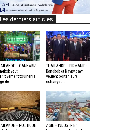
Les derniers articles
AÏLANDE – CANNABIS :
THAÏLANDE – BIRMANIE :
ngkok veut
Bangkok et Naypyidaw
finitivement tourner la
veulent porter leurs
ge de...
échanges...
AÏLANDE – POLITIQUE :
ASIE – INDUSTRIE :