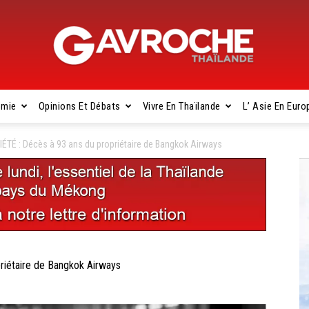
omie
Opinions Et Débats
Vivre En Thaïlande
L’ Asie En Euro
Gavroche
TÉ : Décès à 93 ans du propriétaire de Bangkok Airways
Thaïlande
iétaire de Bangkok Airways