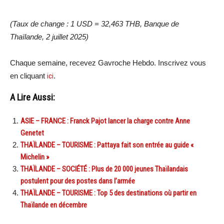
(Taux de change : 1 USD = 32,463 THB, Banque de
Thaïlande, 2 juillet 2025)
Chaque semaine, recevez Gavroche Hebdo. Inscrivez vous
en cliquant
ici
.
A Lire Aussi:
ASIE – FRANCE : Franck Pajot lancer la charge contre Anne
Genetet
THAÏLANDE – TOURISME : Pattaya fait son entrée au guide «
Michelin »
THAÏLANDE – SOCIÉTÉ : Plus de 20 000 jeunes Thaïlandais
postulent pour des postes dans l’armée
THAÏLANDE – TOURISME : Top 5 des destinations où partir en
Thaïlande en décembre