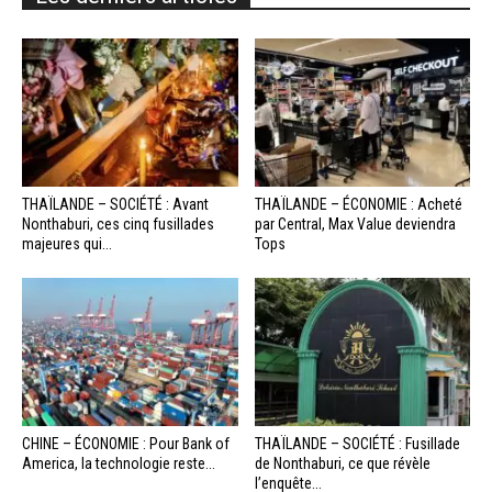
THAÏLANDE – SOCIÉTÉ : Avant
THAÏLANDE – ÉCONOMIE : Acheté
Nonthaburi, ces cinq fusillades
par Central, Max Value deviendra
majeures qui...
Tops
CHINE – ÉCONOMIE : Pour Bank of
THAÏLANDE – SOCIÉTÉ : Fusillade
America, la technologie reste...
de Nonthaburi, ce que révèle
l’enquête...