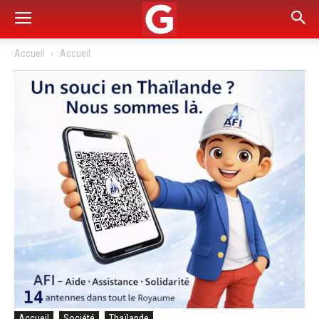
Accueil
Accueil
Accueil
Société
Thaïlande