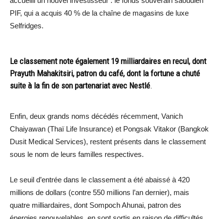
accueilli un nouvel investisseur : le fonds souverain saoudien
PIF, qui a acquis 40 % de la chaîne de magasins de luxe
Selfridges.
Le classement note également 19 milliardaires en recul, dont
Prayuth Mahakitsiri, patron du café, dont la fortune a chuté
suite à la fin de son partenariat avec Nestlé
.
Enfin, deux grands noms décédés récemment, Vanich
Chaiyawan (Thaï Life Insurance) et Pongsak Vitakor (Bangkok
Dusit Medical Services), restent présents dans le classement
sous le nom de leurs familles respectives.
Le seuil d’entrée dans le classement a été abaissé à 420
millions de dollars (contre 550 millions l’an dernier), mais
quatre milliardaires, dont Sompoch Ahunai, patron des
énergies renouvelables, en sont sortis en raison de difficultés