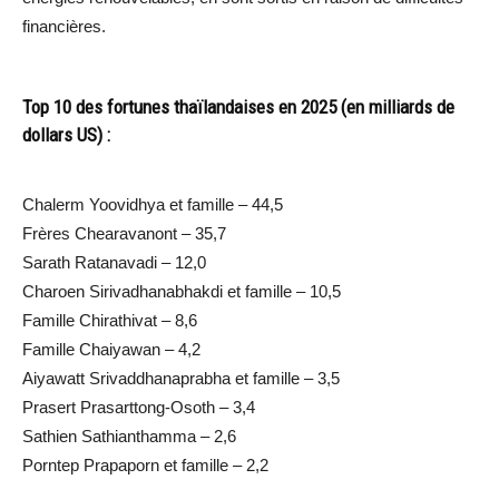
financières.
Top 10 des fortunes thaïlandaises en 2025 (en milliards de
dollars US) :
Chalerm Yoovidhya et famille – 44,5
Frères Chearavanont – 35,7
Sarath Ratanavadi – 12,0
Charoen Sirivadhanabhakdi et famille – 10,5
Famille Chirathivat – 8,6
Famille Chaiyawan – 4,2
Aiyawatt Srivaddhanaprabha et famille – 3,5
Prasert Prasarttong-Osoth – 3,4
Sathien Sathianthamma – 2,6
Porntep Prapaporn et famille – 2,2