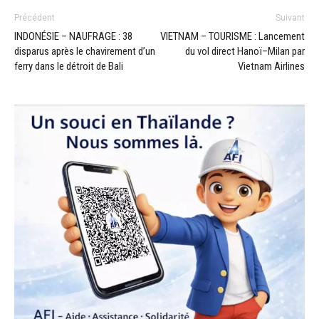
Précédent
Suivant
INDONÉSIE – NAUFRAGE : 38
VIETNAM – TOURISME : Lancement
disparus après le chavirement d’un
du vol direct Hanoï–Milan par
ferry dans le détroit de Bali
Vietnam Airlines